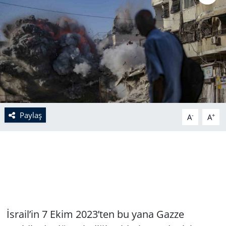
Paylaş
-
+
A
A
İsrail’in 7 Ekim 2023’ten bu yana Gazze