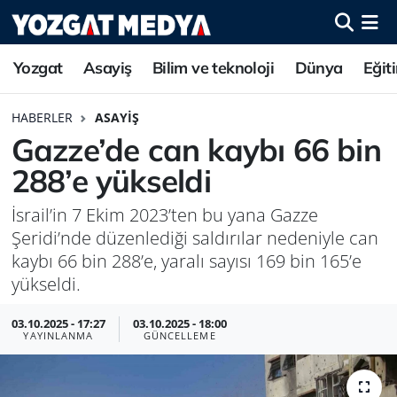
Yozgat
Asayiş
Bilim ve teknoloji
Dünya
Eğit
HABERLER
ASAYIŞ
Gazze’de can kaybı 66 bin
288’e yükseldi
İsrail’in 7 Ekim 2023’ten bu yana Gazze
Şeridi’nde düzenlediği saldırılar nedeniyle can
kaybı 66 bin 288’e, yaralı sayısı 169 bin 165’e
yükseldi.
03.10.2025 - 17:27
03.10.2025 - 18:00
YAYINLANMA
GÜNCELLEME