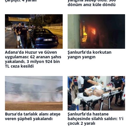
dönüm anız küle döndü
Adana'da Huzur ve Güven
Şanlıurfa'da korkutan
uygulaması: 62 aranan şahıs
yangın yangın
yakalandı, 3 milyon 924 bin
TL ceza kesildi
Bursa'da tarlalık alanı ateşe
Şanlıurfa'da hastane
veren şüpheli yakalandı
bahçesinde silahlı saldırı: 1'i
çocuk 2 yaralı