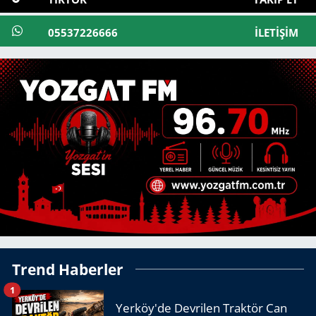
05537226666
İLETIŞIM
Trend Haberler
1
Yerköy'de Devrilen Traktör Can