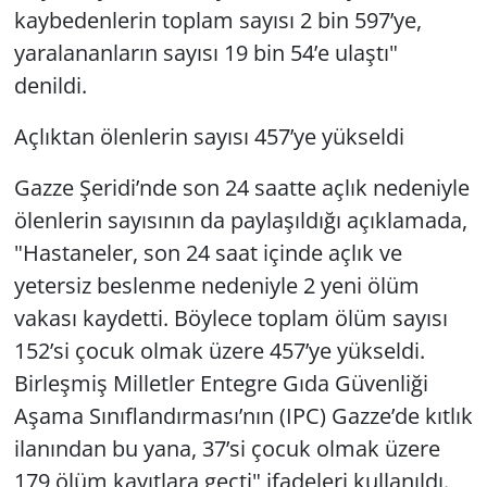
kaybedenlerin toplam sayısı 2 bin 597’ye,
yaralananların sayısı 19 bin 54’e ulaştı"
denildi.
Açlıktan ölenlerin sayısı 457’ye yükseldi
Gazze Şeridi’nde son 24 saatte açlık nedeniyle
ölenlerin sayısının da paylaşıldığı açıklamada,
"Hastaneler, son 24 saat içinde açlık ve
yetersiz beslenme nedeniyle 2 yeni ölüm
vakası kaydetti. Böylece toplam ölüm sayısı
152’si çocuk olmak üzere 457’ye yükseldi.
Birleşmiş Milletler Entegre Gıda Güvenliği
Aşama Sınıflandırması’nın (IPC) Gazze’de kıtlık
ilanından bu yana, 37’si çocuk olmak üzere
179 ölüm kayıtlara geçti" ifadeleri kullanıldı.