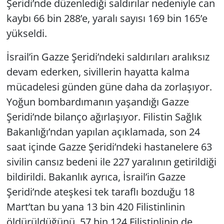
Şeridi’nde düzenlediği saldırılar nedeniyle can
kaybı 66 bin 288’e, yaralı sayısı 169 bin 165’e
yükseldi.
İsrail’in Gazze Şeridi’ndeki saldırıları aralıksız
devam ederken, sivillerin hayatta kalma
mücadelesi günden güne daha da zorlaşıyor.
Yoğun bombardımanın yaşandığı Gazze
Şeridi’nde bilanço ağırlaşıyor. Filistin Sağlık
Bakanlığı’ndan yapılan açıklamada, son 24
saat içinde Gazze Şeridi’ndeki hastanelere 63
sivilin cansız bedeni ile 227 yaralının getirildiği
bildirildi. Bakanlık ayrıca, İsrail’in Gazze
Şeridi’nde ateşkesi tek taraflı bozduğu 18
Mart’tan bu yana 13 bin 420 Filistinlinin
öldürüldüğünü, 57 bin 124 Filistinlinin de