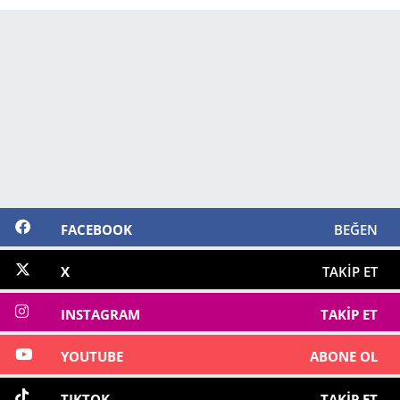
FACEBOOK
BEĞEN
X
TAKIP ET
INSTAGRAM
TAKIP ET
YOUTUBE
ABONE OL
TIKTOK
TAKIP ET