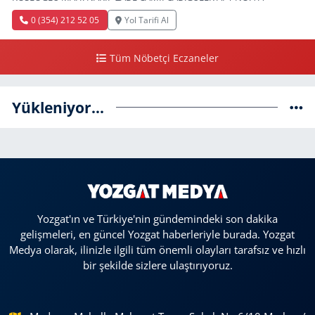
0 (354) 212 52 05
Yol Tarifi Al
Tüm Nöbetçi Eczaneler
Yükleniyor...
Yozgat'ın ve Türkiye'nin gündemindeki son dakika
gelişmeleri, en güncel Yozgat haberleriyle burada. Yozgat
Medya olarak, ilinizle ilgili tüm önemli olayları tarafsız ve hızlı
bir şekilde sizlere ulaştırıyoruz.