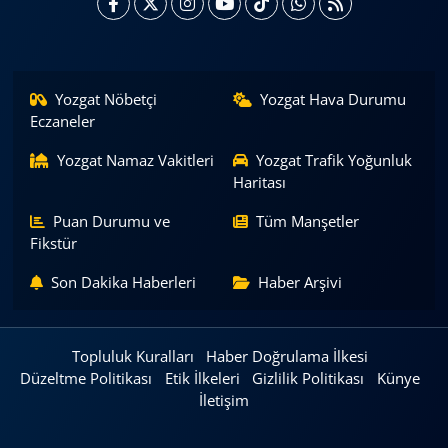
Yozgat Nöbetçi
Yozgat Hava Durumu
Eczaneler
Yozgat Namaz Vakitleri
Yozgat Trafik Yoğunluk
Haritası
Puan Durumu ve
Tüm Manşetler
Fikstür
Son Dakika Haberleri
Haber Arşivi
Topluluk Kuralları
Haber Doğrulama İlkesi
Düzeltme Politikası
Etik İlkeleri
Gizlilik Politikası
Künye
İletişim