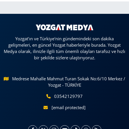
Yozgat'ın ve Türkiye'nin gündemindeki son dakika
gelişmeleri, en güncel Yozgat haberleriyle burada. Yozgat
Medya olarak, ilinizle ilgili tüm önemli olayları tarafsız ve hızlı
bir şekilde sizlere ulaştırıyoruz.
Medrese Mahalle Mahmut Turan Sokak No:6/10 Merkez /
Yozgat - TÜRKİYE
03542129797
[email protected]