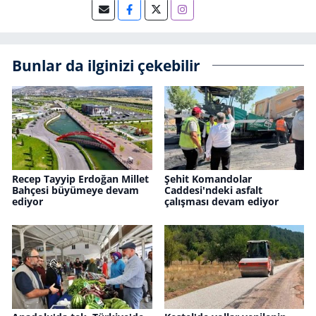
Bunlar da ilginizi çekebilir
Recep Tayyip Erdoğan Millet
Şehit Komandolar
Bahçesi büyümeye devam
Caddesi'ndeki asfalt
ediyor
çalışması devam ediyor