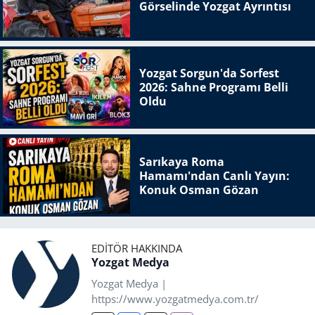
Görselinde Yozgat Ayrıntısı
Yozgat Sorgun'da Sorfest
2026: Sahne Programı Belli
Oldu
Sarıkaya Roma
Hamamı'ndan Canlı Yayın:
Konuk Osman Gözan
EDITÖR HAKKINDA
Yozgat Medya
Yozgat Medya |
https://www.yozgatmedya.com.tr/