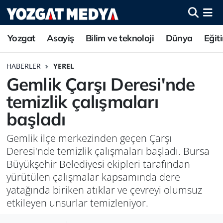
Yozgat
Asayiş
Bilim ve teknoloji
Dünya
Eğit
HABERLER
YEREL
Gemlik Çarşı Deresi'nde
temizlik çalışmaları
başladı
Gemlik ilçe merkezinden geçen Çarşı
Deresi'nde temizlik çalışmaları başladı. Bursa
Büyükşehir Belediyesi ekipleri tarafından
yürütülen çalışmalar kapsamında dere
yatağında biriken atıklar ve çevreyi olumsuz
etkileyen unsurlar temizleniyor.