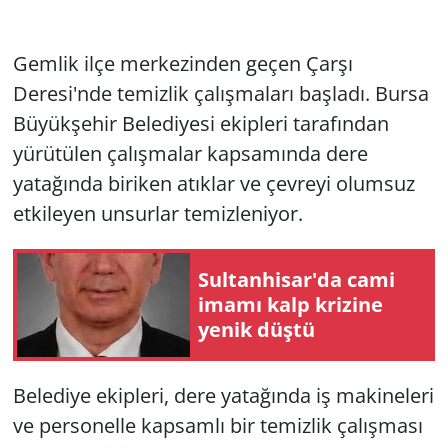
Gemlik ilçe merkezinden geçen Çarşı
Deresi'nde temizlik çalışmaları başladı. Bursa
Büyükşehir Belediyesi ekipleri tarafından
yürütülen çalışmalar kapsamında dere
yatağında biriken atıklar ve çevreyi olumsuz
etkileyen unsurlar temizleniyor.
Sultanhisar'da cami
imamı kalp krizine
yenik düştü
Belediye ekipleri, dere yatağında iş makineleri
ve personelle kapsamlı bir temizlik çalışması