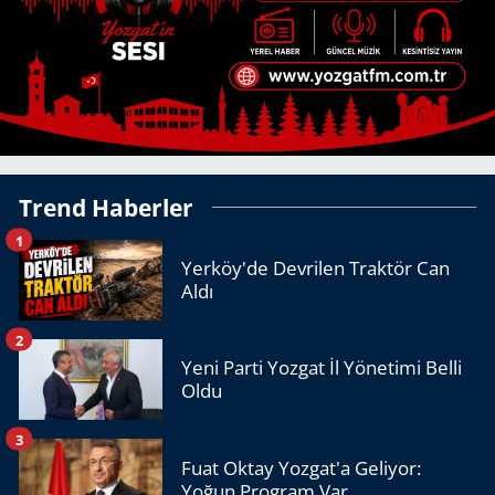
Trend Haberler
1
Yerköy'de Devrilen Traktör Can
Aldı
2
Yeni Parti Yozgat İl Yönetimi Belli
Oldu
3
Fuat Oktay Yozgat'a Geliyor:
Yoğun Program Var