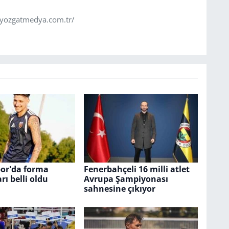
.yozgatmedya.com.tr/
por'da forma
Fenerbahçeli 16 milli atlet
ı belli oldu
Avrupa Şampiyonası
sahnesine çıkıyor