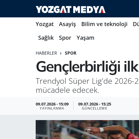
Yozgat
Asayiş
Bilim ve teknoloji
D
Sağlık
Spor
Yaşam
HABERLER
SPOR
Gençlerbirliği i
Trendyol Süper Lig'de 2026-2
mücadele edecek.
09.07.2026 - 15:09
09.07.2026 - 15:25
YAYINLANMA
GÜNCELLEME