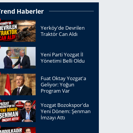
Trend Haberler
Yerköy'de Devrilen
Traktör Can Aldı
Yeni Parti Yozgat İl
Yönetimi Belli Oldu
Fuat Oktay Yozgat'a
Geliyor: Yoğun
Program Var
Yozgat Bozokspor'da
Yeni Dönem: Şenman
İmzayı Attı