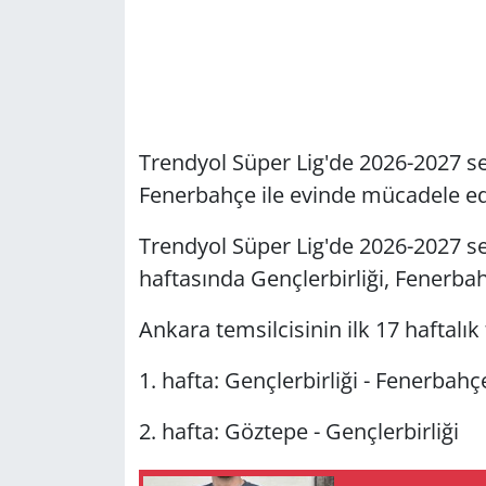
Trendyol Süper Lig'de 2026-2027 se
Fenerbahçe ile evinde mücadele e
Trendyol Süper Lig'de 2026-2027 sez
haftasında Gençlerbirliği, Fenerba
Ankara temsilcisinin ilk 17 haftalık 
1. hafta: Gençlerbirliği - Fenerbahç
2. hafta: Göztepe - Gençlerbirliği