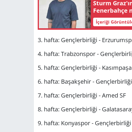
Sturm Graz'ın
Fenerbahçe m
İçeriği Görüntü
3. hafta: Gençlerbirliği - Erzurums
4. hafta: Trabzonspor - Gençlerbirli
5. hafta: Gençlerbirliği - Kasımpaşa
6. hafta: Başakşehir - Gençlerbirliği
7. hafta: Gençlerbirliği - Amed SF
8. hafta: Gençlerbirliği - Galatasara
9. hafta: Konyaspor - Gençlerbirliği