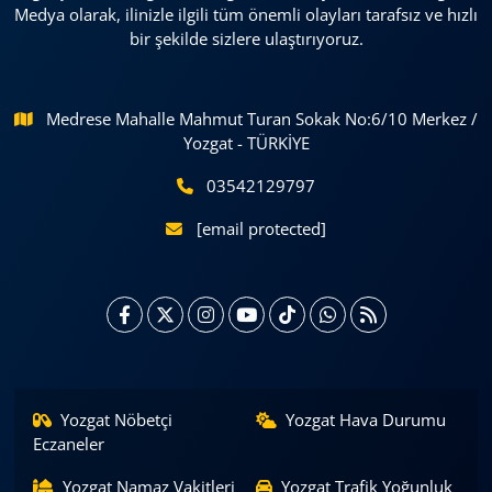
Medya olarak, ilinizle ilgili tüm önemli olayları tarafsız ve hızlı
bir şekilde sizlere ulaştırıyoruz.
Medrese Mahalle Mahmut Turan Sokak No:6/10 Merkez /
Yozgat - TÜRKİYE
03542129797
[email protected]
Yozgat Nöbetçi
Yozgat Hava Durumu
Eczaneler
Yozgat Namaz Vakitleri
Yozgat Trafik Yoğunluk