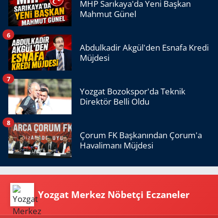
MHP Sarıkaya'da Yeni Başkan
Mahmut Günel
6
Abdulkadir Akgül'den Esnafa Kredi
Müjdesi
7
Yozgat Bozokspor'da Teknik
Direktör Belli Oldu
8
Çorum FK Başkanından Çorum'a
Havalimanı Müjdesi
Yozgat Merkez Nöbetçi Eczaneler