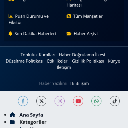
Haritası
Puan Durumu ve
Tüm Manşetler
Fikstür
Son Dakika Haberleri
Haber Arşivi
Topluluk Kuralları
Haber Doğrulama İlkesi
Düzeltme Politikası
Etik İlkeleri
Gizlilik Politikası
Künye
İletişim
Haber Yazılımı:
TE Bilişim
Ana Sayfa
Kategoriler