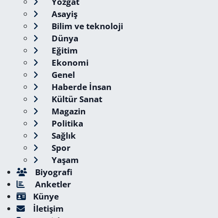
Yozgat
Asayiş
Bilim ve teknoloji
Dünya
Eğitim
Ekonomi
Genel
Haberde İnsan
Kültür Sanat
Magazin
Politika
Sağlık
Spor
Yaşam
Biyografi
Anketler
Künye
İletişim