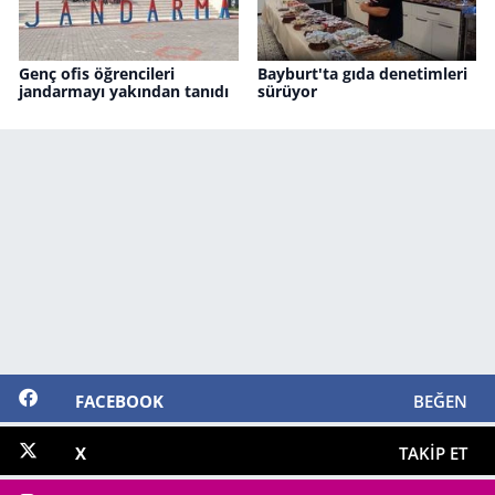
Genç ofis öğrencileri
Bayburt'ta gıda denetimleri
jandarmayı yakından tanıdı
sürüyor
FACEBOOK
BEĞEN
X
TAKIP ET