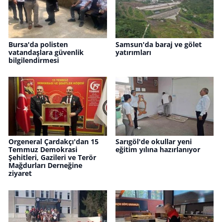
Bursa'da polisten
Samsun'da baraj ve gölet
vatandaşlara güvenlik
yatırımları
bilgilendirmesi
Orgeneral Çardakçı'dan 15
Sarıgöl'de okullar yeni
Temmuz Demokrasi
eğitim yılına hazırlanıyor
Şehitleri, Gazileri ve Terör
Mağdurları Derneğine
ziyaret