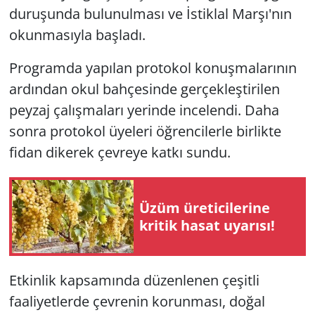
duruşunda bulunulması ve İstiklal Marşı'nın
okunmasıyla başladı.
Programda yapılan protokol konuşmalarının
ardından okul bahçesinde gerçekleştirilen
peyzaj çalışmaları yerinde incelendi. Daha
sonra protokol üyeleri öğrencilerle birlikte
fidan dikerek çevreye katkı sundu.
Üzüm üreticilerine
kritik hasat uyarısı!
Etkinlik kapsamında düzenlenen çeşitli
faaliyetlerde çevrenin korunması, doğal