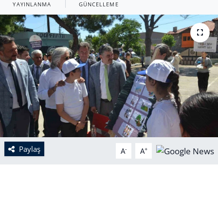
YAYINLANMA
GÜNCELLEME
Paylaş
-
+
A
A