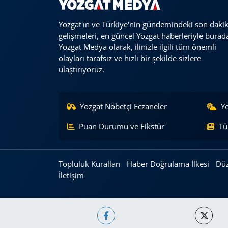
Yozgat'ın ve Türkiye'nin gündemindeki son daki
gelişmeleri, en güncel Yozgat haberleriyle burad
Yozgat Medya olarak, ilinizle ilgili tüm önemli
olayları tarafsız ve hızlı bir şekilde sizlere
ulaştırıyoruz.
Yozgat Nöbetçi Eczaneler
Y
Puan Durumu ve Fikstür
Tü
Topluluk Kuralları
Haber Doğrulama İlkesi
Düz
İletişim