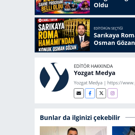
Oldu
EDITÖRÜN SEÇTIĞI
Sarıkaya Rom
Osman Gözan
EDITÖR HAKKINDA
Yozgat Medya
Yozgat Medya | https://www
Bunlar da ilginizi çekebilir