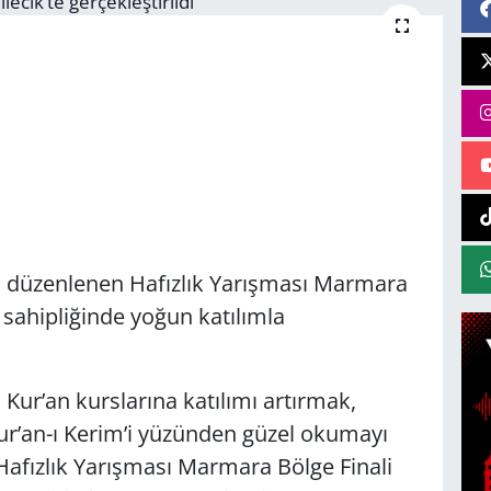
an düzenlenen Hafızlık Yarışması Marmara
v sahipliğinde yoğun katılımla
 Kur’an kurslarına katılımı artırmak,
Kur’an-ı Kerim’i yüzünden güzel okumayı
fızlık Yarışması Marmara Bölge Finali