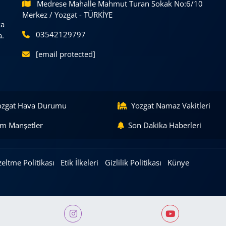
Medrese Mahalle Mahmut Turan Sokak No:6/10
Merkez / Yozgat - TÜRKİYE
ka
03542129797
a.
[email protected]
ozgat Hava Durumu
Yozgat Namaz Vakitleri
m Manşetler
Son Dakika Haberleri
eltme Politikası
Etik İlkeleri
Gizlilik Politikası
Künye