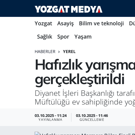
Yozgat
Asayiş
Bilim ve teknoloji
D
Sağlık
Spor
Yaşam
HABERLER
YEREL
Hafızlık yarışma
gerçekleştirildi
Diyanet İşleri Başkanlığı tara
Müftülüğü ev sahipliğinde yoğu
03.10.2025 - 11:24
03.10.2025 - 11:46
YAYINLANMA
GÜNCELLEME