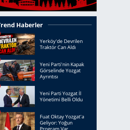
Trend Haberler
Yerköy'de Devrilen
Traktör Can Aldı
Yeni Parti'nin Kapak
Görselinde Yozgat
Ayrıntısı
Yeni Parti Yozgat İl
Yönetimi Belli Oldu
Fuat Oktay Yozgat'a
Geliyor: Yoğun
Program Var