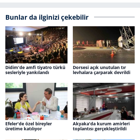
Bunlar da ilginizi çekebilir
Didim'de amfi tiyatro türkü
Dorsesi açık unutulan tır
sesleriyle yankılandı
levhalara çarparak devrildi
Efeler'de özel bireyler
Akyaka'da kurum amirleri
üretime katılıyor
toplantısı gerçekleştirildi