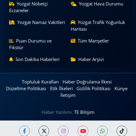
Yozgat Nöbetçi
Yozgat Hava Durumu
Eczaneler
Yozgat Namaz Vakitleri
Yozgat Trafik Yoğunluk
Haritası
Puan Durumu ve
Tüm Manşetler
Fikstür
Son Dakika Haberleri
Haber Arşivi
Topluluk Kuralları
Haber Doğrulama İlkesi
Düzeltme Politikası
Etik İlkeleri
Gizlilik Politikası
Künye
İletişim
Haber Yazılımı:
TE Bilişim