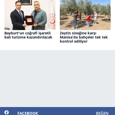
Bayburt'un coğrafi işaretli
Zeytin sineğine karşı
balı turizme kazandırılacak
Manisa'da bahçeler tek tek
kontrol ediliyor
FACEBOOK
BEĞEN