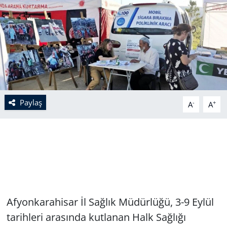
Paylaş
-
+
A
A
Afyonkarahisar İl Sağlık Müdürlüğü, 3-9 Eylül
tarihleri arasında kutlanan Halk Sağlığı