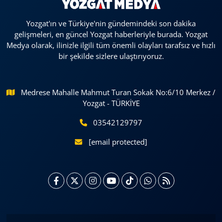
Yozgat'ın ve Türkiye'nin gündemindeki son dakika
gelişmeleri, en güncel Yozgat haberleriyle burada. Yozgat
Medya olarak, ilinizle ilgili tüm önemli olayları tarafsız ve hızlı
bir şekilde sizlere ulaştırıyoruz.
Medrese Mahalle Mahmut Turan Sokak No:6/10 Merkez /
Yozgat - TÜRKİYE
03542129797
[email protected]