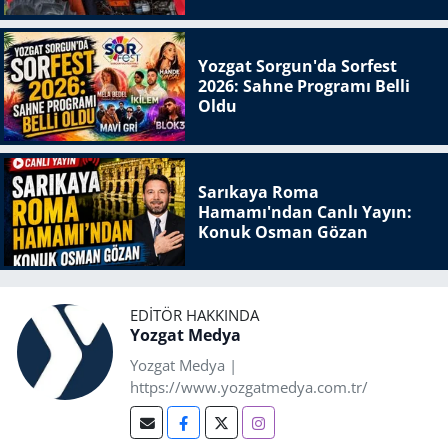
Yozgat Sorgun'da Sorfest
2026: Sahne Programı Belli
Oldu
Sarıkaya Roma
Hamamı'ndan Canlı Yayın:
Konuk Osman Gözan
EDITÖR HAKKINDA
Yozgat Medya
Yozgat Medya |
https://www.yozgatmedya.com.tr/