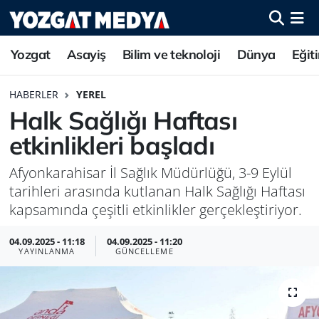
Yozgat
Asayiş
Bilim ve teknoloji
Dünya
Eğit
HABERLER
YEREL
Halk Sağlığı Haftası
etkinlikleri başladı
Afyonkarahisar İl Sağlık Müdürlüğü, 3-9 Eylül
tarihleri arasında kutlanan Halk Sağlığı Haftası
kapsamında çeşitli etkinlikler gerçekleştiriyor.
04.09.2025 - 11:18
04.09.2025 - 11:20
YAYINLANMA
GÜNCELLEME