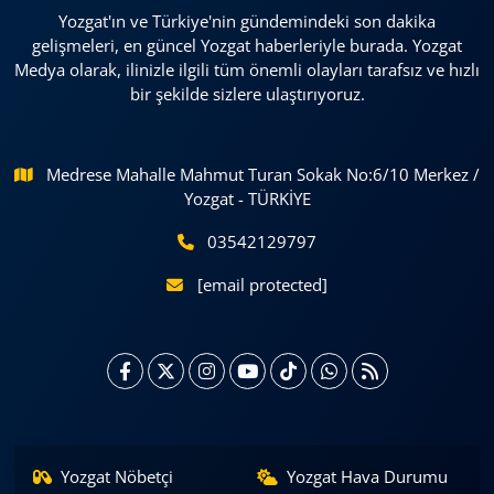
Yozgat'ın ve Türkiye'nin gündemindeki son dakika
gelişmeleri, en güncel Yozgat haberleriyle burada. Yozgat
Medya olarak, ilinizle ilgili tüm önemli olayları tarafsız ve hızlı
bir şekilde sizlere ulaştırıyoruz.
Medrese Mahalle Mahmut Turan Sokak No:6/10 Merkez /
Yozgat - TÜRKİYE
03542129797
[email protected]
Yozgat Nöbetçi
Yozgat Hava Durumu