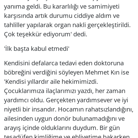
yanıma geldi. Bu kararlılığı ve samimiyeti
karşısında artık durumu ciddiye aldım ve
tahliller yapılarak organ nakli gerçekleştirildi.
Çok teşekkür ediyorum' dedi.
'İlk başta kabul etmedi'
Kendisini defalarca tedavi eden doktoruna
böbreğini verdiğini söyleyen Mehmet Kın ise
'Kendisi yıllardır aile hekimimizdi.
Çocuklarımıza ilaçlarımızı yazdı, her zaman
yardımcı oldu. Gerçekten yardımsever ve iyi
niyetli bir insandır. Hocamın rahatsızlandığını,
ailesinden uygun donör bulunamadığını ve
arayış içinde olduklarını duydum. Bir gün
tesadüfen kimliğime ve ehliyetime bakarken