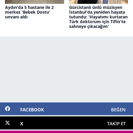
Aydın'da 5 hastane ile 2
Gürcistanlı ünlü müzisyen
merkez 'Bebek Dostu'
İstanbul'da yeniden hayata
unvanı aldı
tutundu: 'Hayatımı kurtaran
Türk doktorum için Tiflis'te
sahneye çıkacağım'
FACEBOOK
BEĞEN
X
TAKIP ET