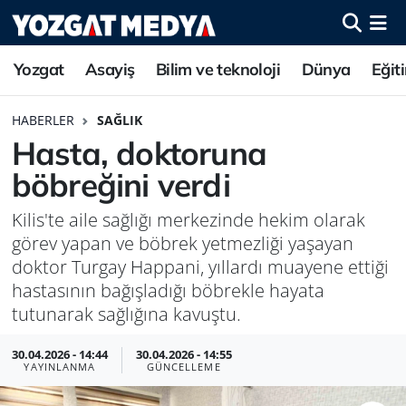
Yozgat
Asayiş
Bilim ve teknoloji
Dünya
Eğit
HABERLER
SAĞLIK
Hasta, doktoruna
böbreğini verdi
Kilis'te aile sağlığı merkezinde hekim olarak
görev yapan ve böbrek yetmezliği yaşayan
doktor Turgay Happani, yıllardı muayene ettiği
hastasının bağışladığı böbrekle hayata
tutunarak sağlığına kavuştu.
30.04.2026 - 14:44
30.04.2026 - 14:55
YAYINLANMA
GÜNCELLEME