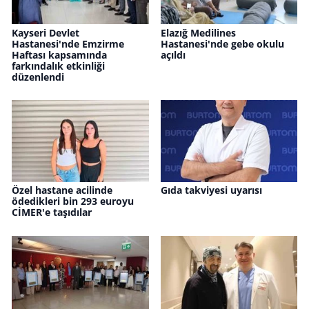
Kayseri Devlet
Elazığ Medilines
Hastanesi'nde Emzirme
Hastanesi'nde gebe okulu
Haftası kapsamında
açıldı
farkındalık etkinliği
düzenlendi
Özel hastane acilinde
Gıda takviyesi uyarısı
ödedikleri bin 293 euroyu
CİMER'e taşıdılar