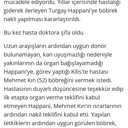
mücadele ediyordu. Yıllar içerisinde hastalığı
giderek ilerleyen Turgay Happani'ye böbrek
nakli yapılması kararlaştırıldı.
Bu kez hasta doktora şifa oldu
Uzun arayışların ardından uygun donör
bulunamayan, kan uyuşmazlığı nedeniyle
yakınlarının da organ bağışlayamadığı
Happani'ye, görev yaptığı Kilis'te hastası
Mehmet Kın (52) böbreğini vermek istedi.
Hastasının duyarlı düşüncesine teşekkür edip
ilk etapta organ verme teklifini kabul
etmeyen Happani, Mehmet Kın'ın ısrarlarının
ardından nakil teklifini kabul etti. Yapılan
tetkiklerin ardından uygun görülen böbrek,