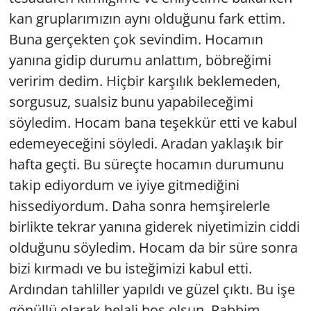
kan gruplarımızın aynı olduğunu fark ettim.
Buna gerçekten çok sevindim. Hocamın
yanına gidip durumu anlattım, böbreğimi
veririm dedim. Hiçbir karşılık beklemeden,
sorgusuz, sualsiz bunu yapabileceğimi
söyledim. Hocam bana teşekkür etti ve kabul
edemeyeceğini söyledi. Aradan yaklaşık bir
hafta geçti. Bu süreçte hocamın durumunu
takip ediyordum ve iyiye gitmediğini
hissediyordum. Daha sonra hemşirelerle
birlikte tekrar yanına giderek niyetimizin ciddi
olduğunu söyledim. Hocam da bir süre sonra
bizi kırmadı ve bu isteğimizi kabul etti.
Ardından tahliller yapıldı ve güzel çıktı. Bu işe
gönüllü olarak helali hoş olsun. Rabbim