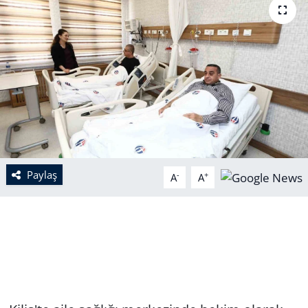
Paylaş
-
+
A
A