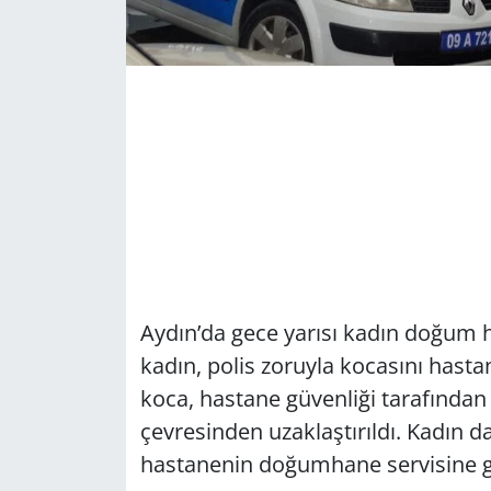
Aydın’da gece yarısı kadın doğum
kadın, polis zoruyla kocasını hast
koca, hastane güvenliği tarafından
çevresinden uzaklaştırıldı. Kadı
hastanenin doğumhane servisine gi