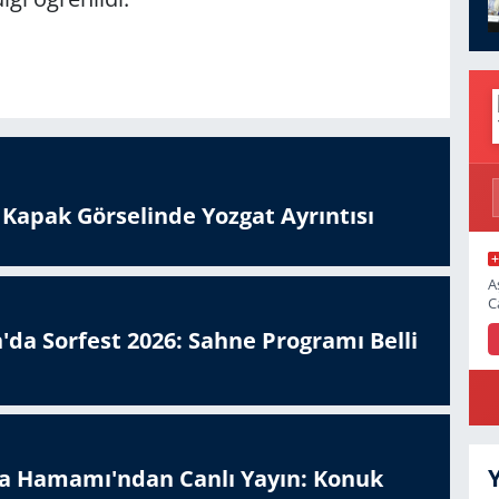
n Kapak Görselinde Yozgat Ayrıntısı
A
C
'da Sorfest 2026: Sahne Programı Belli
a Hamamı'ndan Canlı Yayın: Konuk