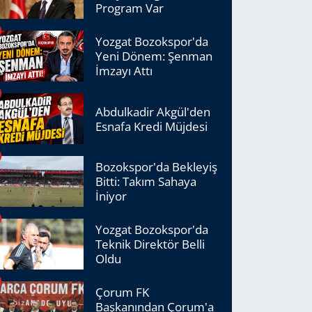
Program Var
Yozgat Bozokspor'da
Yeni Dönem: Şenman
İmzayı Attı
Abdulkadir Akgül'den
Esnafa Kredi Müjdesi
Bozokspor'da Bekleyiş
Bitti: Takım Sahaya
İniyor
Yozgat Bozokspor'da
Teknik Direktör Belli
Oldu
Çorum FK
Başkanından Çorum'a