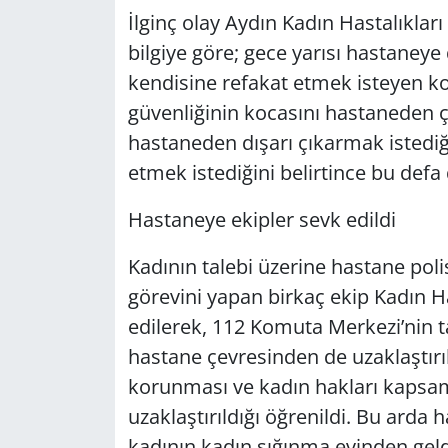
İlginç olay Aydın Kadın Hastalıkla
bilgiye göre; gece yarısı hastaney
kendisine refakat etmek isteyen ko
güvenliğinin kocasını hastaneden ç
hastaneden dışarı çıkarmak istediğ
etmek istediğini belirtince bu defa 
Hastaneye ekipler sevk edildi
Kadının talebi üzerine hastane polis
görevini yapan birkaç ekip Kadın H
edilerek, 112 Komuta Merkezi’nin 
hastane çevresinden de uzaklaştırıld
korunması ve kadın hakları kapsa
uzaklaştırıldığı öğrenildi. Bu ar
kadının,kadın sığınma evinden geldi