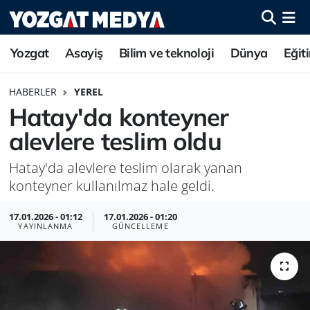
Yozgat
Asayiş
Bilim ve teknoloji
Dünya
Eğit
HABERLER
YEREL
Hatay'da konteyner
alevlere teslim oldu
Hatay'da alevlere teslim olarak yanan
konteyner kullanılmaz hale geldi.
17.01.2026 - 01:12
17.01.2026 - 01:20
YAYINLANMA
GÜNCELLEME