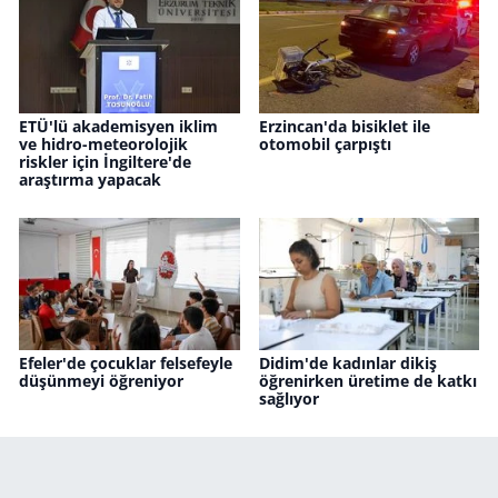
ETÜ'lü akademisyen iklim
Erzincan'da bisiklet ile
ve hidro-meteorolojik
otomobil çarpıştı
riskler için İngiltere'de
araştırma yapacak
Efeler'de çocuklar felsefeyle
Didim'de kadınlar dikiş
düşünmeyi öğreniyor
öğrenirken üretime de katkı
sağlıyor