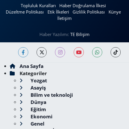
Topluluk Kuralları
Haber Doğrulama İlkesi
Düzeltme Politikası
Etik İlkeleri
Gizlilik Politikası
Künye
İletişim
Haber Yazılımı:
TE Bilişim
Ana Sayfa
Kategoriler
Yozgat
Asayiş
Bilim ve teknoloji
Dünya
Eğitim
Ekonomi
Genel