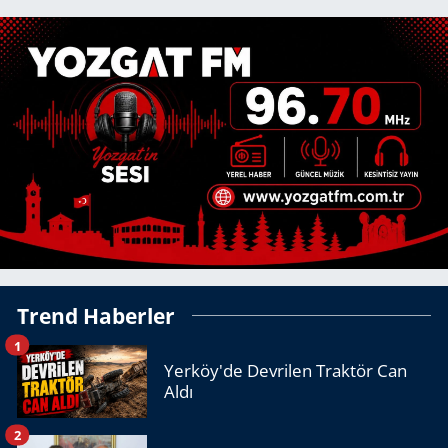
Trend Haberler
1
Yerköy'de Devrilen Traktör Can
Aldı
2