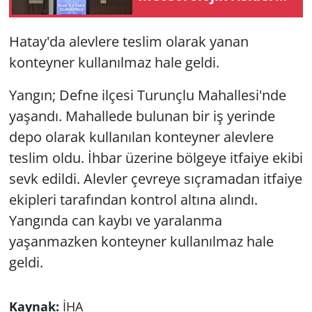
için İngiltere'de
araştırma yapacak
Hatay'da alevlere teslim olarak yanan
konteyner kullanılmaz hale geldi.
Yangın; Defne ilçesi Turunçlu Mahallesi'nde
yaşandı. Mahallede bulunan bir iş yerinde
depo olarak kullanılan konteyner alevlere
teslim oldu. İhbar üzerine bölgeye itfaiye ekibi
sevk edildi. Alevler çevreye sıçramadan itfaiye
ekipleri tarafından kontrol altına alındı.
Yangında can kaybı ve yaralanma
yaşanmazken konteyner kullanılmaz hale
geldi.
Kaynak:
İHA