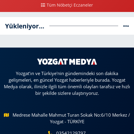
Tüm Nöbetçi Eczaneler
Yükleniyor...
Yozgat'ın ve Türkiye'nin gündemindeki son dakika
gelişmeleri, en güncel Yozgat haberleriyle burada. Yozgat
Medya olarak, ilinizle ilgili tüm önemli olayları tarafsız ve hızlı
bir şekilde sizlere ulaştırıyoruz.
Medrese Mahalle Mahmut Turan Sokak No:6/10 Merkez /
Yozgat - TÜRKİYE
03542129797