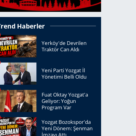
Trend Haberler
Yerköy'de Devrilen
Traktör Can Aldı
Yeni Parti Yozgat İl
Yönetimi Belli Oldu
Fuat Oktay Yozgat'a
Geliyor: Yoğun
Program Var
Yozgat Bozokspor'da
Yeni Dönem: Şenman
İmzayı Attı