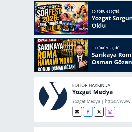
EDITÖRÜN SEÇTIĞI
Yozgat Sorgun
Oldu
EDITÖRÜN SEÇTIĞI
Sarıkaya Rom
Osman Gözan
EDITÖR HAKKINDA
Yozgat Medya
Yozgat Medya | https://www