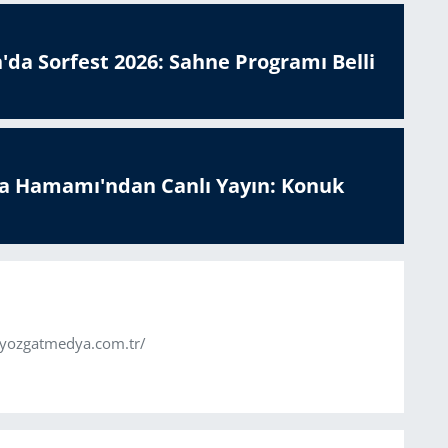
'da Sorfest 2026: Sahne Programı Belli
a Hamamı'ndan Canlı Yayın: Konuk
.yozgatmedya.com.tr/