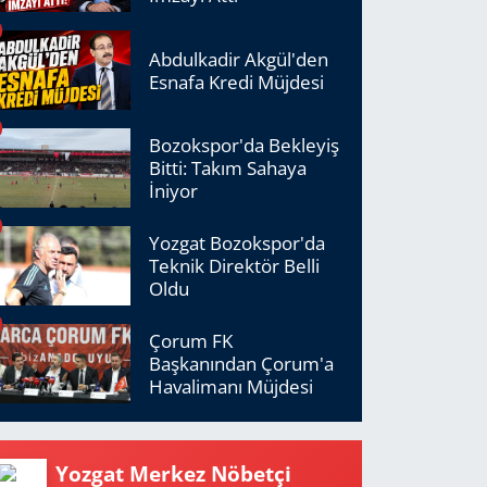
Abdulkadir Akgül'den
Esnafa Kredi Müjdesi
Bozokspor'da Bekleyiş
Bitti: Takım Sahaya
İniyor
Yozgat Bozokspor'da
Teknik Direktör Belli
Oldu
Çorum FK
Başkanından Çorum'a
Havalimanı Müjdesi
Yozgat Merkez Nöbetçi