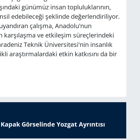
ışındaki günümüz insan topluluklarının,
sil edebileceği şeklinde değerlendiriliyor.
i uyandıran çalışma, Anadolu'nun
n karşılaşma ve etkileşim süreçlerindeki
adeniz Teknik Üniversitesi'nin insanlık
likli araştırmalardaki etkin katkısını da bir
n Kapak Görselinde Yozgat Ayrıntısı