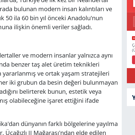
arada bulunan modern insan kalıntıları ve
şık 50 ila 60 bin yıl önceki Anadolu'nun
una ilişkin önemli veriler sağladı.
Ç
(
rtaller ve modern insanlar yalnızca aynı
a benzer taş alet üretim teknikleri
 yararlanmış ve ortak yaşam stratejileri
ı, her iki grubun da besin değeri bulunmayan
adığını belirterek bunun, estetik veya
ş olabileceğine işaret ettiğini ifade
ka'dan dünyanın farklı bölgelerine yayılma
or. Üçağızlı II Mağarası'ndan elde edilen