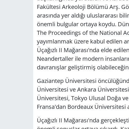
Fakültesi Arkeoloji Bölümü Arş. Gö
arasında yer aldığı uluslararası bili
önemli bulgular ortaya koydu. Düny
The Proceedings of the National A
yayımlanmak üzere kabul edilen ar
Üçağızlı II Mağarası'nda elde edile
Neandertaller ile modern insanların
davranışlar geliştirmiş olabileceği
Gaziantep Üniversitesi öncülüğünd
Üniversitesi ve Ankara Üniversitesi
Üniversitesi, Tokyo Ulusal Doğa ve
Fransa'dan Bordeaux Üniversitesi ar
Üçağızlı II Mağarası'nda gerçekleşti
önemli sonuçlar ortaya çıkardı. Kaz