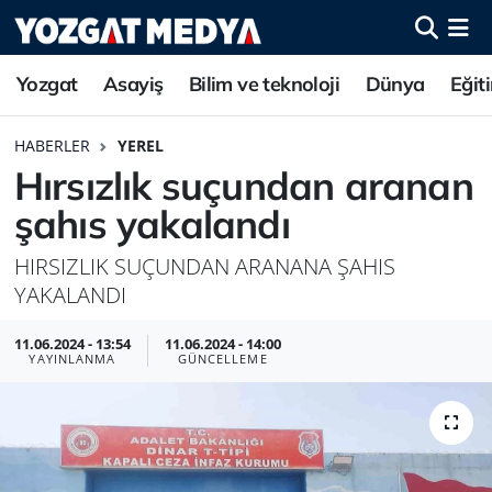
Yozgat
Asayiş
Bilim ve teknoloji
Dünya
Eğit
HABERLER
YEREL
Hırsızlık suçundan aranan
şahıs yakalandı
HIRSIZLIK SUÇUNDAN ARANANA ŞAHIS
YAKALANDI
11.06.2024 - 13:54
11.06.2024 - 14:00
YAYINLANMA
GÜNCELLEME