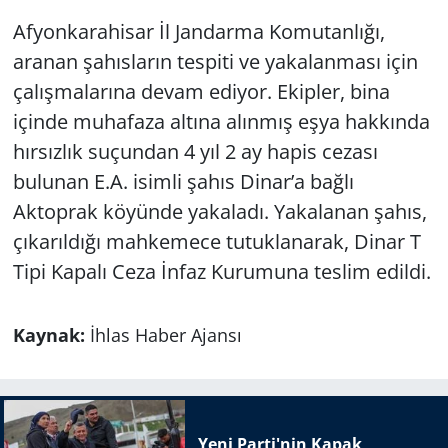
Afyonkarahisar İl Jandarma Komutanlığı,
aranan şahısların tespiti ve yakalanması için
çalışmalarına devam ediyor. Ekipler, bina
içinde muhafaza altına alınmış eşya hakkında
hırsızlık suçundan 4 yıl 2 ay hapis cezası
bulunan E.A. isimli şahıs Dinar’a bağlı
Aktoprak köyünde yakaladı. Yakalanan şahıs,
çıkarıldığı mahkemece tutuklanarak, Dinar T
Tipi Kapalı Ceza İnfaz Kurumuna teslim edildi.
Kaynak:
İhlas Haber Ajansı
Yeni Parti'nin Kapak