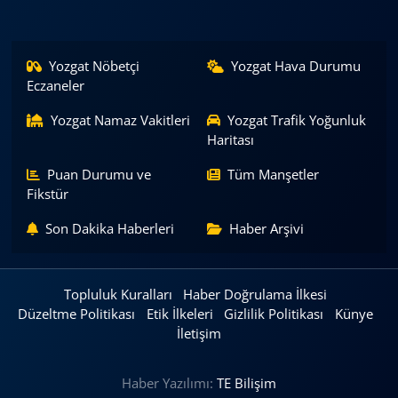
Yozgat Nöbetçi
Yozgat Hava Durumu
Eczaneler
Yozgat Namaz Vakitleri
Yozgat Trafik Yoğunluk
Haritası
Puan Durumu ve
Tüm Manşetler
Fikstür
Son Dakika Haberleri
Haber Arşivi
Topluluk Kuralları
Haber Doğrulama İlkesi
Düzeltme Politikası
Etik İlkeleri
Gizlilik Politikası
Künye
İletişim
Haber Yazılımı:
TE Bilişim