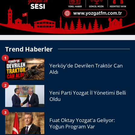
Trend Haberler
1
Yerköy'de Devrilen Traktör Can
Aldı
2
Yeni Parti Yozgat İl Yönetimi Belli
Oldu
3
Fuat Oktay Yozgat'a Geliyor:
Yoğun Program Var