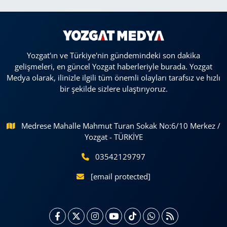
Yozgat'ın ve Türkiye'nin gündemindeki son dakika
gelişmeleri, en güncel Yozgat haberleriyle burada. Yozgat
Medya olarak, ilinizle ilgili tüm önemli olayları tarafsız ve hızlı
bir şekilde sizlere ulaştırıyoruz.
Medrese Mahalle Mahmut Turan Sokak No:6/10 Merkez /
Yozgat - TÜRKİYE
03542129797
[email protected]