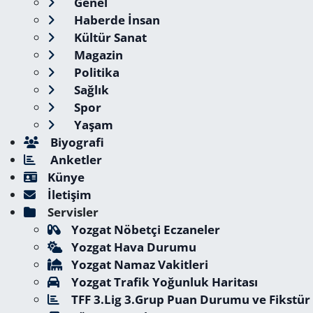
Genel
Haberde İnsan
Kültür Sanat
Magazin
Politika
Sağlık
Spor
Yaşam
Biyografi
Anketler
Künye
İletişim
Servisler
Yozgat Nöbetçi Eczaneler
Yozgat Hava Durumu
Yozgat Namaz Vakitleri
Yozgat Trafik Yoğunluk Haritası
TFF 3.Lig 3.Grup Puan Durumu ve Fikstür