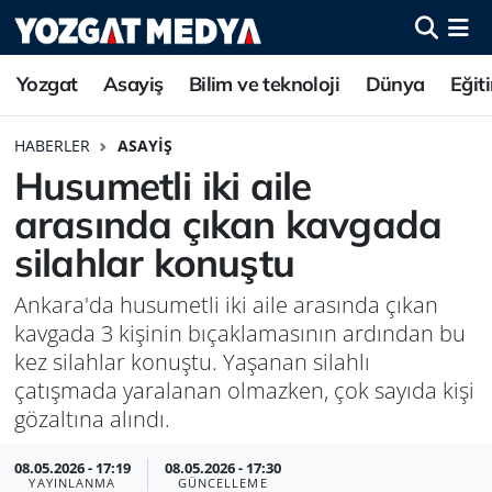
Yozgat
Asayiş
Bilim ve teknoloji
Dünya
Eğit
HABERLER
ASAYIŞ
Husumetli iki aile
arasında çıkan kavgada
silahlar konuştu
Ankara'da husumetli iki aile arasında çıkan
kavgada 3 kişinin bıçaklamasının ardından bu
kez silahlar konuştu. Yaşanan silahlı
çatışmada yaralanan olmazken, çok sayıda kişi
gözaltına alındı.
08.05.2026 - 17:19
08.05.2026 - 17:30
YAYINLANMA
GÜNCELLEME