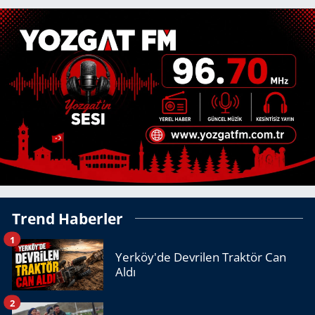
Trend Haberler
1
Yerköy'de Devrilen Traktör Can
Aldı
2