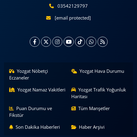
03542129797
[email protected]
Yozgat Nöbetçi
Yozgat Hava Durumu
Eczaneler
Yozgat Namaz Vakitleri
Yozgat Trafik Yoğunluk
Haritası
Puan Durumu ve
Tüm Manşetler
Fikstür
Son Dakika Haberleri
Haber Arşivi