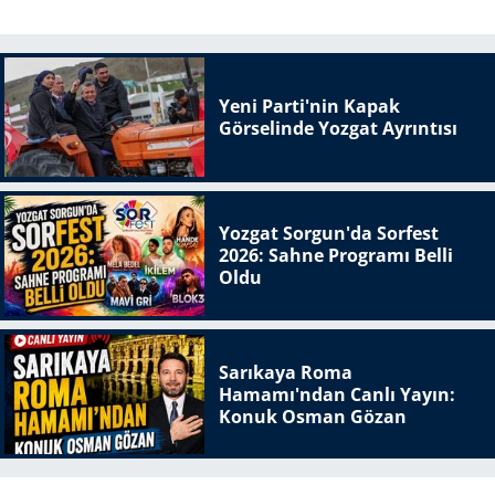
Yeni Parti'nin Kapak
Görselinde Yozgat Ayrıntısı
Yozgat Sorgun'da Sorfest
2026: Sahne Programı Belli
Oldu
Sarıkaya Roma
Hamamı'ndan Canlı Yayın:
Konuk Osman Gözan