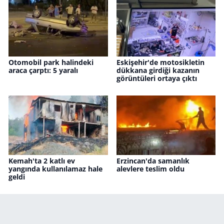
Otomobil park halindeki
Eskişehir'de motosikletin
araca çarptı: 5 yaralı
dükkana girdiği kazanın
görüntüleri ortaya çıktı
Kemah'ta 2 katlı ev
Erzincan'da samanlık
yangında kullanılamaz hale
alevlere teslim oldu
geldi