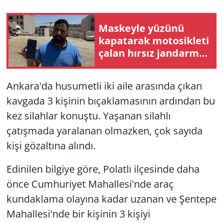
Maskeyle yüzünü
kapatarak motosikleti
çalan hırsız jandarma
ekiplerinden
kaçamadı
Ankara'da husumetli iki aile arasında çıkan
kavgada 3 kişinin bıçaklamasının ardından bu
kez silahlar konuştu. Yaşanan silahlı
çatışmada yaralanan olmazken, çok sayıda
kişi gözaltına alındı.
Edinilen bilgiye göre, Polatlı ilçesinde daha
önce Cumhuriyet Mahallesi'nde araç
kundaklama olayına kadar uzanan ve Şentepe
Mahallesi'nde bir kişinin 3 kişiyi