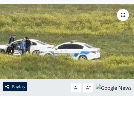
Paylaş
-
+
A
A