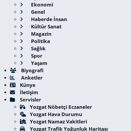
Ekonomi
Genel
Haberde İnsan
Kültür Sanat
Magazin
Politika
Sağlık
Spor
Yaşam
Biyografi
Anketler
Künye
İletişim
Servisler
Yozgat Nöbetçi Eczaneler
Yozgat Hava Durumu
Yozgat Namaz Vakitleri
Yozgat Trafik Yoğunluk Haritası