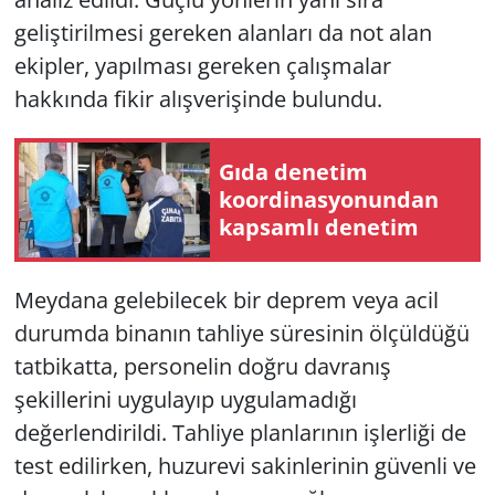
geliştirilmesi gereken alanları da not alan
ekipler, yapılması gereken çalışmalar
hakkında fikir alışverişinde bulundu.
Gıda denetim
koordinasyonundan
kapsamlı denetim
Meydana gelebilecek bir deprem veya acil
durumda binanın tahliye süresinin ölçüldüğü
tatbikatta, personelin doğru davranış
şekillerini uygulayıp uygulamadığı
değerlendirildi. Tahliye planlarının işlerliği de
test edilirken, huzurevi sakinlerinin güvenli ve