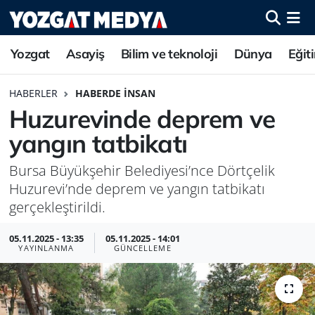
Yozgat
Asayiş
Bilim ve teknoloji
Dünya
Eğit
HABERLER
HABERDE İNSAN
Huzurevinde deprem ve
yangın tatbikatı
Bursa Büyükşehir Belediyesi’nce Dörtçelik
Huzurevi’nde deprem ve yangın tatbikatı
gerçekleştirildi.
05.11.2025 - 13:35
05.11.2025 - 14:01
YAYINLANMA
GÜNCELLEME