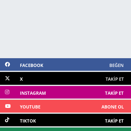
FACEBOOK
BEĞEN
X
TAKIP ET
INSTAGRAM
TAKIP ET
YOUTUBE
ABONE OL
TIKTOK
TAKIP ET