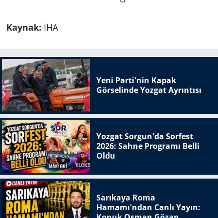
Kaynak:
İHA
Yeni Parti'nin Kapak
Görselinde Yozgat Ayrıntısı
Yozgat Sorgun'da Sorfest
2026: Sahne Programı Belli
Oldu
Sarıkaya Roma
Hamamı'ndan Canlı Yayın:
Konuk Osman Gözan