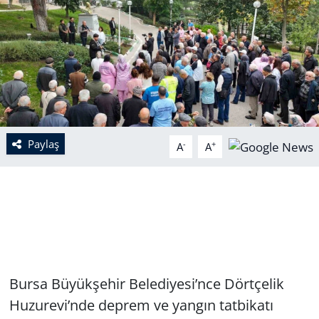
Paylaş
-
+
A
A
Bursa Büyükşehir Belediyesi’nce Dörtçelik
Huzurevi’nde deprem ve yangın tatbikatı