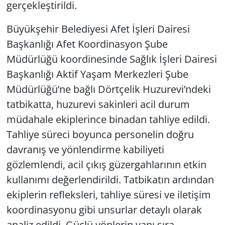
gerçekleştirildi.
Büyükşehir Belediyesi Afet İşleri Dairesi
Başkanlığı Afet Koordinasyon Şube
Müdürlüğü koordinesinde Sağlık İşleri Dairesi
Başkanlığı Aktif Yaşam Merkezleri Şube
Müdürlüğü’ne bağlı Dörtçelik Huzurevi’ndeki
tatbikatta, huzurevi sakinleri acil durum
müdahale ekiplerince binadan tahliye edildi.
Tahliye süreci boyunca personelin doğru
davranış ve yönlendirme kabiliyeti
gözlemlendi, acil çıkış güzergahlarının etkin
kullanımı değerlendirildi. Tatbikatın ardından
ekiplerin refleksleri, tahliye süresi ve iletişim
koordinasyonu gibi unsurlar detaylı olarak
analiz edildi. Güçlü yönlerin yanı sıra