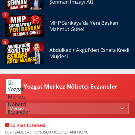
Şenman İmzayı Attı
7
MHP Sarıkaya'da Yeni Başkan
Mahmut Günel
8
Abdulkadir Akgül'den Esnafa Kredi
Müjdesi
Yozgat Merkez Nöbetçi Eczaneler
Solmaz Eczanesi
ŞEYHZADE CAD TONUSLU OĞLU İŞHANI NO 10