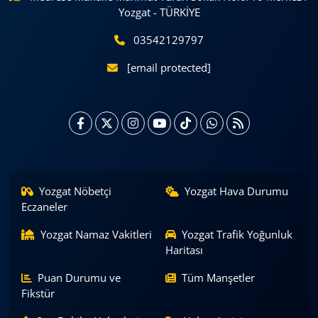
Yozgat - TÜRKİYE
03542129797
[email protected]
Yozgat Nöbetçi
Yozgat Hava Durumu
Eczaneler
Yozgat Namaz Vakitleri
Yozgat Trafik Yoğunluk
Haritası
Puan Durumu ve
Tüm Manşetler
Fikstür