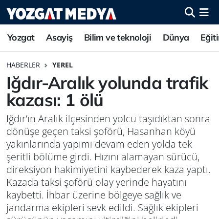
Yozgat
Asayiş
Bilim ve teknoloji
Dünya
Eğit
HABERLER
YEREL
Iğdır-Aralık yolunda trafik
kazası: 1 ölü
Iğdır’ın Aralık ilçesinden yolcu taşıdıktan sonra
dönüşe geçen taksi şoförü, Hasanhan köyü
yakınlarında yapımı devam eden yolda tek
şeritli bölüme girdi. Hızını alamayan sürücü,
direksiyon hakimiyetini kaybederek kaza yaptı.
Kazada taksi şoförü olay yerinde hayatını
kaybetti. İhbar üzerine bölgeye sağlık ve
jandarma ekipleri sevk edildi. Sağlık ekipleri