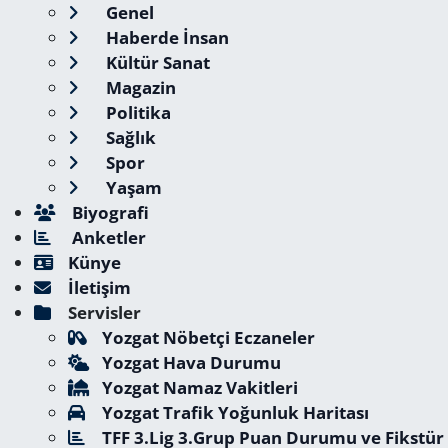
Genel
Haberde İnsan
Kültür Sanat
Magazin
Politika
Sağlık
Spor
Yaşam
Biyografi
Anketler
Künye
İletişim
Servisler
Yozgat Nöbetçi Eczaneler
Yozgat Hava Durumu
Yozgat Namaz Vakitleri
Yozgat Trafik Yoğunluk Haritası
TFF 3.Lig 3.Grup Puan Durumu ve Fikstür