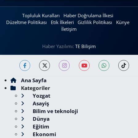
Topluluk Kuralları
Haber Doğrulama İlkesi
Düzeltme Politikası
Etik İlkeleri
Gizlilik Politikası
Künye
İletişim
Haber Yazılımı:
TE Bilişim
Ana Sayfa
Kategoriler
Yozgat
Asayiş
Bilim ve teknoloji
Dünya
Eğitim
Ekonomi