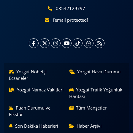
03542129797
[email protected]
Yozgat Nöbetçi
Yozgat Hava Durumu
Eczaneler
Yozgat Namaz Vakitleri
Yozgat Trafik Yoğunluk
Haritası
Puan Durumu ve
Tüm Manşetler
Fikstür
Son Dakika Haberleri
Haber Arşivi