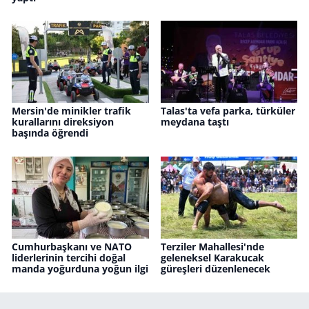
Mersin'de minikler trafik
Talas'ta vefa parka, türküler
kurallarını direksiyon
meydana taştı
başında öğrendi
Cumhurbaşkanı ve NATO
Terziler Mahallesi'nde
liderlerinin tercihi doğal
geleneksel Karakucak
manda yoğurduna yoğun ilgi
güreşleri düzenlenecek