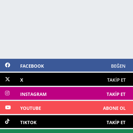
FACEBOOK
BEĞEN
X
TAKIP ET
INSTAGRAM
TAKIP ET
YOUTUBE
ABONE OL
TIKTOK
TAKIP ET