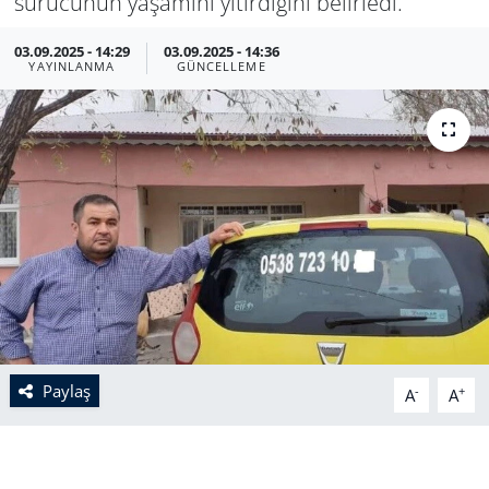
sürücünün yaşamını yitirdiğini belirledi.
03.09.2025 - 14:29
03.09.2025 - 14:36
YAYINLANMA
GÜNCELLEME
Paylaş
-
+
A
A