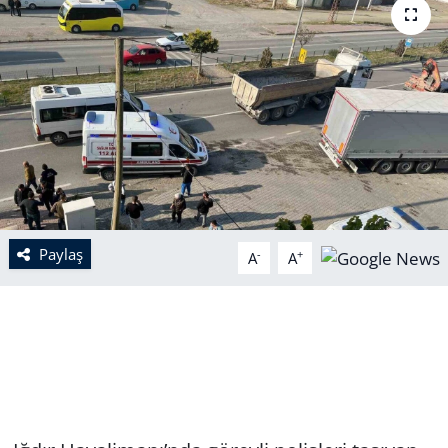
Paylaş
-
+
A
A