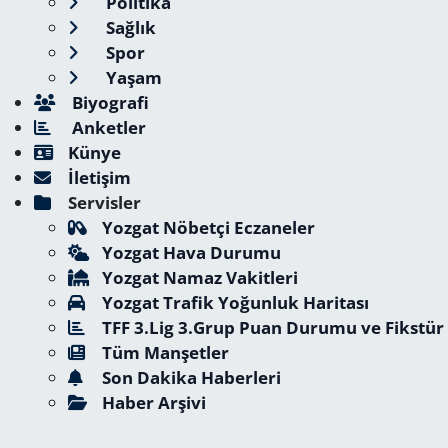
Politika
Sağlık
Spor
Yaşam
Biyografi
Anketler
Künye
İletişim
Servisler
Yozgat Nöbetçi Eczaneler
Yozgat Hava Durumu
Yozgat Namaz Vakitleri
Yozgat Trafik Yoğunluk Haritası
TFF 3.Lig 3.Grup Puan Durumu ve Fikstür
Tüm Manşetler
Son Dakika Haberleri
Haber Arşivi