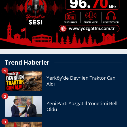
Trend Haberler
1
Yerköy'de Devrilen Traktör Can
Aldı
2
Yeni Parti Yozgat İl Yönetimi Belli
Oldu
3