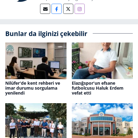
Bunlar da ilginizi çekebilir
Nilüfer'de kent rehberi ve
Elazığspor'un efsane
imar durumu sorgulama
futbolcusu Haluk Erdem
yenilendi
vefat etti