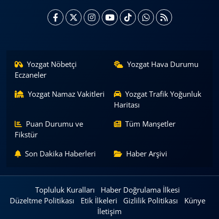
Yozgat Nöbetçi
Yozgat Hava Durumu
Eczaneler
Yozgat Namaz Vakitleri
Yozgat Trafik Yoğunluk
Haritası
Puan Durumu ve
Tüm Manşetler
Fikstür
Son Dakika Haberleri
Haber Arşivi
Topluluk Kuralları
Haber Doğrulama İlkesi
Düzeltme Politikası
Etik İlkeleri
Gizlilik Politikası
Künye
İletişim