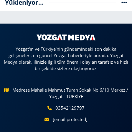
Yükleniyor...
Yozgat'ın ve Türkiye'nin gündemindeki son dakika
gelişmeleri, en güncel Yozgat haberleriyle burada. Yozgat
Medya olarak, ilinizle ilgili tüm önemli olayları tarafsız ve hızlı
bir şekilde sizlere ulaştırıyoruz.
Medrese Mahalle Mahmut Turan Sokak No:6/10 Merkez /
Yozgat - TÜRKİYE
03542129797
[email protected]