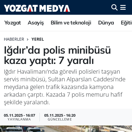
Yozgat
Asayiş
Bilim ve teknoloji
Dünya
Eğit
HABERLER
YEREL
Iğdır’da polis minibüsü
kaza yaptı: 7 yaralı
Iğdır Havalimanı’nda görevli polisleri taşıyan
servis minibüsü, Sultan Alparslan Caddesi’nde
meydana gelen trafik kazasında kamyona
arkadan çarptı. Kazada 7 polis memuru hafif
şekilde yaralandı.
05.11.2025 - 16:07
05.11.2025 - 16:20
YAYINLANMA
GÜNCELLEME