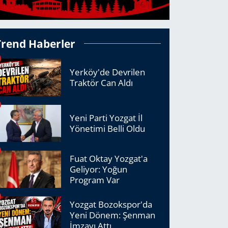
Trend Haberler
Yerköy'de Devrilen
Traktör Can Aldı
Yeni Parti Yozgat İl
Yönetimi Belli Oldu
Fuat Oktay Yozgat'a
Geliyor: Yoğun
Program Var
Yozgat Bozokspor'da
Yeni Dönem: Şenman
İmzayı Attı