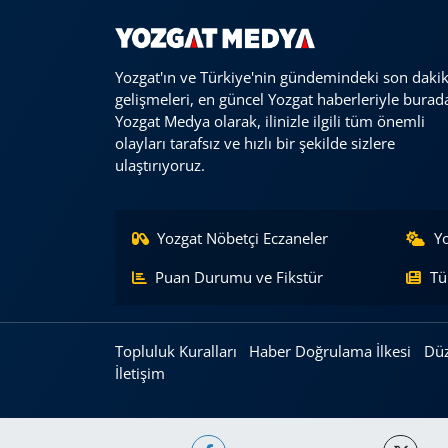
Yozgat'ın ve Türkiye'nin gündemindeki son daki
gelişmeleri, en güncel Yozgat haberleriyle burad
Yozgat Medya olarak, ilinizle ilgili tüm önemli
olayları tarafsız ve hızlı bir şekilde sizlere
ulaştırıyoruz.
Yozgat Nöbetçi Eczaneler
Y
Puan Durumu ve Fikstür
Tü
Topluluk Kuralları
Haber Doğrulama İlkesi
Düz
İletişim