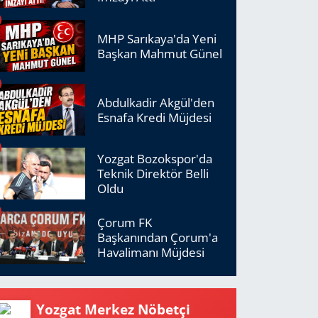
MHP Sarıkaya'da Yeni
Başkan Mahmut Günel
Abdulkadir Akgül'den
Esnafa Kredi Müjdesi
Yozgat Bozokspor'da
Teknik Direktör Belli
Oldu
Çorum FK
Başkanından Çorum'a
Havalimanı Müjdesi
Yozgat Merkez Nöbetçi