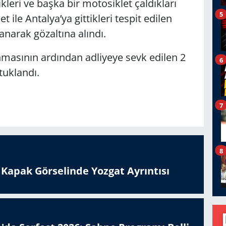
ikleri ve başka bir motosiklet çaldıkları
5
et ile Antalya’ya gittikleri tespit edilen
anarak gözaltına alındı.
masının ardından adliyeye sevk edilen 2
6
tuklandı.
7
8
n Kapak Görselinde Yozgat Ayrıntısı