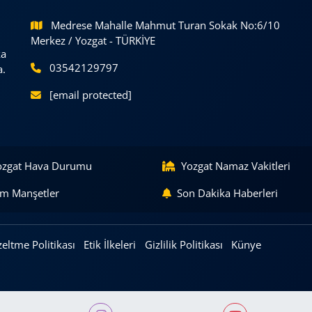
Medrese Mahalle Mahmut Turan Sokak No:6/10
Merkez / Yozgat - TÜRKİYE
ka
03542129797
a.
[email protected]
ozgat Hava Durumu
Yozgat Namaz Vakitleri
m Manşetler
Son Dakika Haberleri
eltme Politikası
Etik İlkeleri
Gizlilik Politikası
Künye