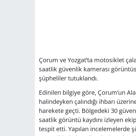
Çorum ve Yozgat’ta motosiklet çalan
saatlik güvenlik kamerası görüntüs
şüpheliler tutuklandı.
Edinilen bilgiye göre, Çorum’un Ala
halindeyken çalındığı ihbarı üzerin
harekete geçti. Bölgedeki 30 güven
saatlik görüntü kaydını izleyen ekip
tespit etti. Yapılan incelemelerde şü