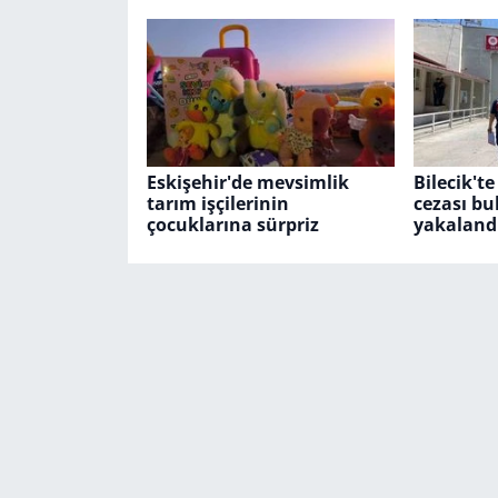
Eskişehir'de mevsimlik
Bilecik'te
tarım işçilerinin
cezası bu
çocuklarına sürpriz
yakaland