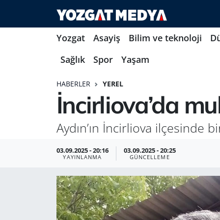
Yozgat
Asayiş
Bilim ve teknoloji
D
Sağlık
Spor
Yaşam
HABERLER
YEREL
İncirliova’da m
Aydın’ın İncirliova ilçesinde
03.09.2025 - 20:16
03.09.2025 - 20:25
YAYINLANMA
GÜNCELLEME