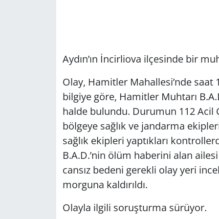
Aydın’ın İncirliova ilçesinde bir m
Olay, Hamitler Mahallesi’nde saat 
bilgiye göre, Hamitler Muhtarı B.A.
halde bulundu. Durumun 112 Acil Ça
bölgeye sağlık ve jandarma ekipleri
sağlık ekipleri yaptıkları kontroller
B.A.D.’nin ölüm haberini alan ailes
cansız bedeni gerekli olay yeri in
morguna kaldırıldı.
Olayla ilgili soruşturma sürüyor.