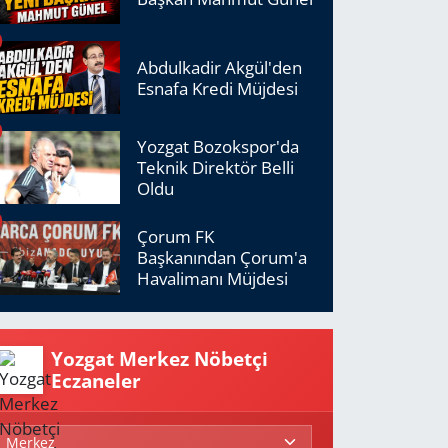
Abdulkadir Akgül'den
Esnafa Kredi Müjdesi
Yozgat Bozokspor'da
Teknik Direktör Belli
Oldu
Çorum FK
Başkanından Çorum'a
Havalimanı Müjdesi
Yozgat Merkez Nöbetçi
Eczaneler