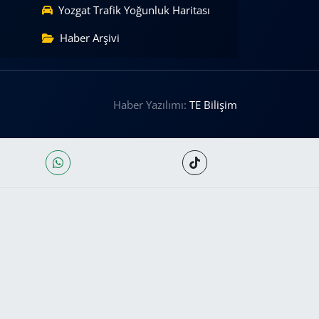
Yozgat Trafik Yoğunluk Haritası
Haber Arşivi
Haber Yazılımı:
TE Bilişim