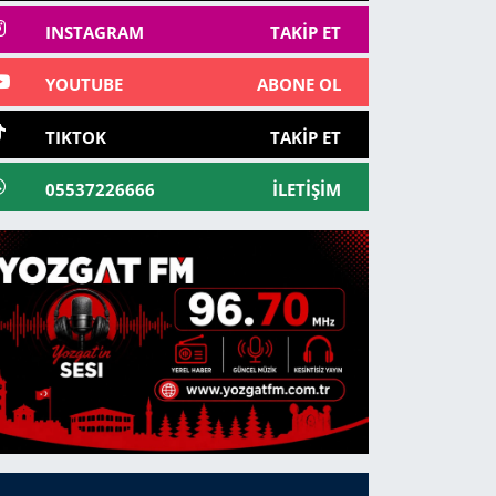
INSTAGRAM
TAKIP ET
YOUTUBE
ABONE OL
TIKTOK
TAKIP ET
05537226666
İLETIŞIM