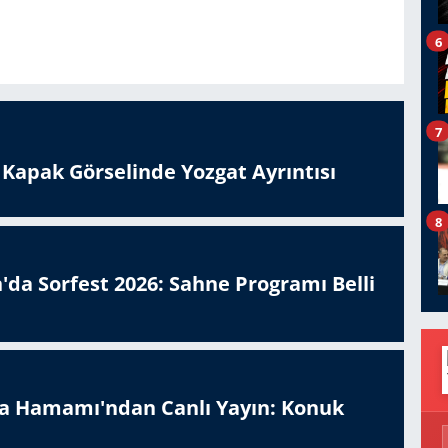
6
7
n Kapak Görselinde Yozgat Ayrıntısı
8
'da Sorfest 2026: Sahne Programı Belli
a Hamamı'ndan Canlı Yayın: Konuk