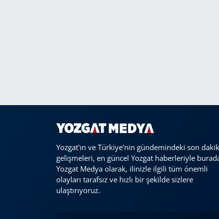
Yozgat'ın ve Türkiye'nin gündemindeki son daki
gelişmeleri, en güncel Yozgat haberleriyle burad
Yozgat Medya olarak, ilinizle ilgili tüm önemli
olayları tarafsız ve hızlı bir şekilde sizlere
ulaştırıyoruz.