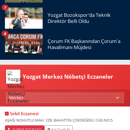
7
Yozgat Bozokspor'da Teknik
Direktör Belli Oldu
8
Çorum FK Başkanından Çorum'a
Havalimanı Müjdesi
Yozgat Merkez Nöbetçi Eczaneler
Sebil Eczanesi
AŞAĞI NOHUTLU MAH. YZB. BAHATTİN ÇOKDEĞERLİ CAD.NO:5
0 (354) 217 62 67
Yol Tarifi Al