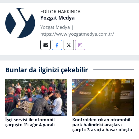
EDITÖR HAKKINDA
Yozgat Medya
Yozgat Medya |
https://www.yozgatmedya.com.tr/
Bunlar da ilginizi çekebilir
İşçi servisi ile otomobil
Kontrolden çıkan otomobil
çarpıştı: 1'i ağır 4 yaralı
park halindeki araçlara
çarptı: 3 araçta hasar oluştu