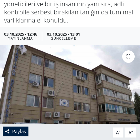
yöneticileri ve bir iş insanının yanı sıra, adli
kontrolle serbest bırakılan tanığın da tüm mal
varlıklarına el konuldu.
03.10.2025 - 12:46
03.10.2025 - 13:01
YAYINLANMA
GÜNCELLEME
Paylaş
-
+
A
A