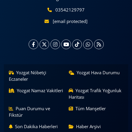
03542129797
[email protected]
Yozgat Nöbetçi
Yozgat Hava Durumu
Eczaneler
Yozgat Namaz Vakitleri
Yozgat Trafik Yoğunluk
Haritası
Puan Durumu ve
Tüm Manşetler
Fikstür
Son Dakika Haberleri
Haber Arşivi