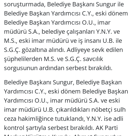
soruşturmada, Belediye Başkanı Sungur ile
Belediye Başkan Yardımcısı C.Y., eski dönem
Belediye Başkan Yardımcısı O.U., imar
müdürü S.A., belediye çalışanları Y.N.Y. ve
M.S., eski imar müdürü ve iş insanı U.B. ile
S.G.Ç. gözaltına alındı. Adliyeye sevk edilen
şüphelilerden M.S. ve S.G.Ç. savcılık
sorgusunun ardından serbest bırakıldı.
Belediye Başkanı Sungur, Belediye Başkan
Yardımcısı C.Y., eski dönem Belediye Başkan
Yardımcısı O.U., imar müdürü S.A. ve eski
imar müdürü U.B. çıkarıldıkları nöbetçi sulh
ceza hakimliğince tutuklandı, Y.N.Y. ise adli
kontrol şartıyla serbest bırakıldı. AK Parti