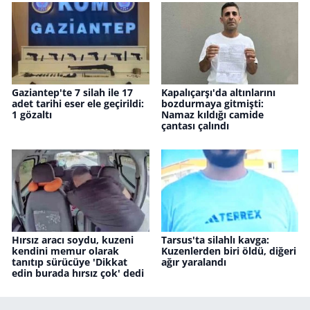
Gaziantep'te 7 silah ile 17
Kapalıçarşı'da altınlarını
adet tarihi eser ele geçirildi:
bozdurmaya gitmişti:
1 gözaltı
Namaz kıldığı camide
çantası çalındı
Hırsız aracı soydu, kuzeni
Tarsus'ta silahlı kavga:
kendini memur olarak
Kuzenlerden biri öldü, diğeri
tanıtıp sürücüye 'Dikkat
ağır yaralandı
edin burada hırsız çok' dedi