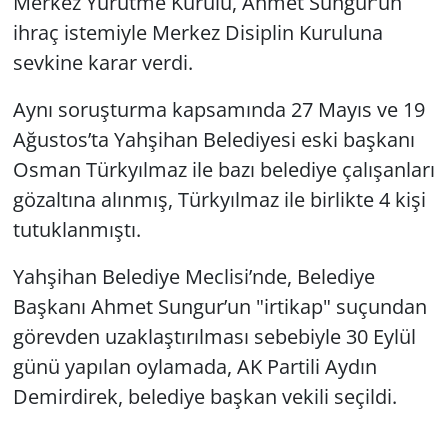
Merkez Yürütme Kurulu, Ahmet Sungur’un
ihraç istemiyle Merkez Disiplin Kuruluna
sevkine karar verdi.
Aynı soruşturma kapsamında 27 Mayıs ve 19
Ağustos’ta Yahşihan Belediyesi eski başkanı
Osman Türkyılmaz ile bazı belediye çalışanları
gözaltına alınmış, Türkyılmaz ile birlikte 4 kişi
tutuklanmıştı.
Yahşihan Belediye Meclisi’nde, Belediye
Başkanı Ahmet Sungur’un "irtikap" suçundan
görevden uzaklaştırılması sebebiyle 30 Eylül
günü yapılan oylamada, AK Partili Aydın
Demirdirek, belediye başkan vekili seçildi.