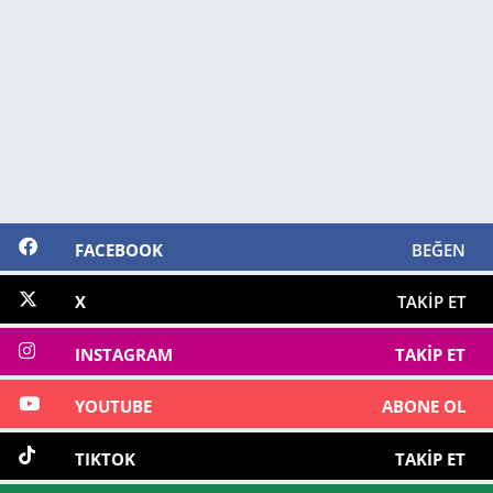
FACEBOOK
BEĞEN
X
TAKIP ET
INSTAGRAM
TAKIP ET
YOUTUBE
ABONE OL
TIKTOK
TAKIP ET