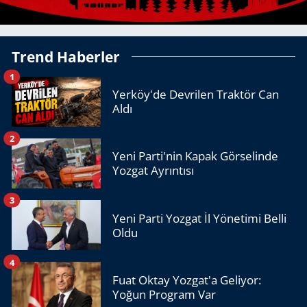
Trend Haberler
1
Yerköy'de Devrilen Traktör Can
Aldı
2
Yeni Parti'nin Kapak Görselinde
Yozgat Ayrıntısı
3
Yeni Parti Yozgat İl Yönetimi Belli
Oldu
4
Fuat Oktay Yozgat'a Geliyor:
Yoğun Program Var