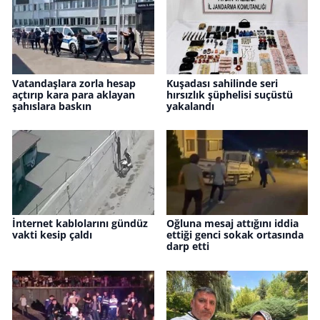
Vatandaşlara zorla hesap
Kuşadası sahilinde seri
açtırıp kara para aklayan
hırsızlık şüphelisi suçüstü
şahıslara baskın
yakalandı
İnternet kablolarını gündüz
Oğluna mesaj attığını iddia
vakti kesip çaldı
ettiği genci sokak ortasında
darp etti