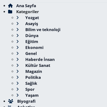
Ana Sayfa
Kategoriler
Yozgat
Asayiş
Bilim ve teknoloji
Dünya
Eğitim
Ekonomi
Genel
Haberde İnsan
Kültür Sanat
Magazin
Politika
Sağlık
Spor
Yaşam
Biyografi