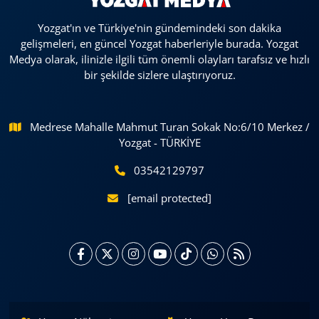
Yozgat'ın ve Türkiye'nin gündemindeki son dakika
gelişmeleri, en güncel Yozgat haberleriyle burada. Yozgat
Medya olarak, ilinizle ilgili tüm önemli olayları tarafsız ve hızlı
bir şekilde sizlere ulaştırıyoruz.
Medrese Mahalle Mahmut Turan Sokak No:6/10 Merkez /
Yozgat - TÜRKİYE
03542129797
[email protected]