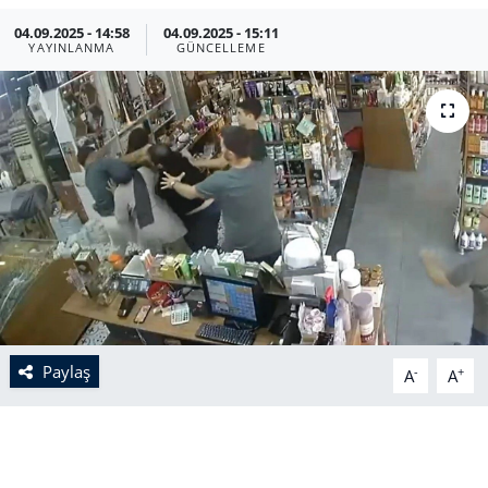
04.09.2025 - 14:58
04.09.2025 - 15:11
YAYINLANMA
GÜNCELLEME
Paylaş
-
+
A
A