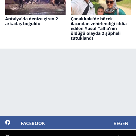
Antalya'da denize giren 2
Çanakkale'de böcek
arkadaş boğuldu
ilacından zehirlendiği iddia
edilen Yusuf Talha'nın
öldüğü olayda 2 şüpheli
tutuklandı
FACEBOOK
BEĞEN