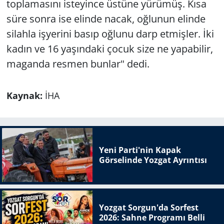
toplamasını isteyince üstüne yürümüş. Kısa
süre sonra ise elinde nacak, oğlunun elinde
silahla işyerini basıp oğlunu darp etmişler. İki
kadın ve 16 yaşındaki çocuk size ne yapabilir,
maganda resmen bunlar" dedi.
Kaynak:
İHA
Yeni Parti'nin Kapak
Görselinde Yozgat Ayrıntısı
Yozgat Sorgun'da Sorfest
2026: Sahne Programı Belli