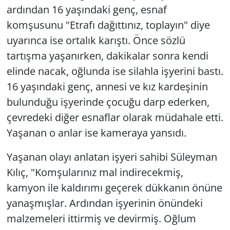
ardından 16 yaşındaki genç, esnaf
komşusunu "Etrafı dağıttınız, toplayın" diye
uyarınca ise ortalık karıştı. Önce sözlü
tartışma yaşanırken, dakikalar sonra kendi
elinde nacak, oğlunda ise silahla işyerini bastı.
16 yaşındaki genç, annesi ve kız kardeşinin
bulunduğu işyerinde çocuğu darp ederken,
çevredeki diğer esnaflar olarak müdahale etti.
Yaşanan o anlar ise kameraya yansıdı.
Yaşanan olayı anlatan işyeri sahibi Süleyman
Kılıç, "Komşularınız mal indirecekmiş,
kamyon ile kaldırımı geçerek dükkanın önüne
yanaşmışlar. Ardından işyerinin önündeki
malzemeleri ittirmiş ve devirmiş. Oğlum