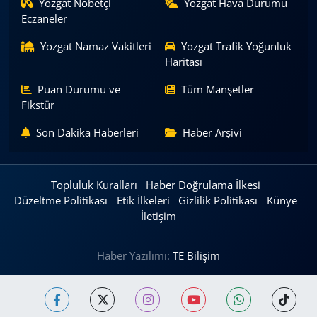
Yozgat Nöbetçi
Yozgat Hava Durumu
Eczaneler
Yozgat Namaz Vakitleri
Yozgat Trafik Yoğunluk
Haritası
Puan Durumu ve
Tüm Manşetler
Fikstür
Son Dakika Haberleri
Haber Arşivi
Topluluk Kuralları
Haber Doğrulama İlkesi
Düzeltme Politikası
Etik İlkeleri
Gizlilik Politikası
Künye
İletişim
Haber Yazılımı:
TE Bilişim