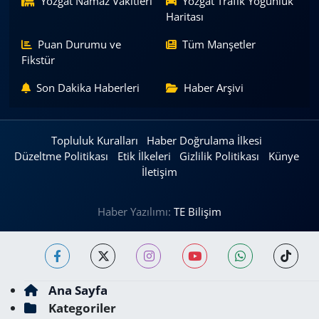
Yozgat Namaz Vakitleri
Yozgat Trafik Yoğunluk
Haritası
Puan Durumu ve
Tüm Manşetler
Fikstür
Son Dakika Haberleri
Haber Arşivi
Topluluk Kuralları
Haber Doğrulama İlkesi
Düzeltme Politikası
Etik İlkeleri
Gizlilik Politikası
Künye
İletişim
Haber Yazılımı:
TE Bilişim
Ana Sayfa
Kategoriler