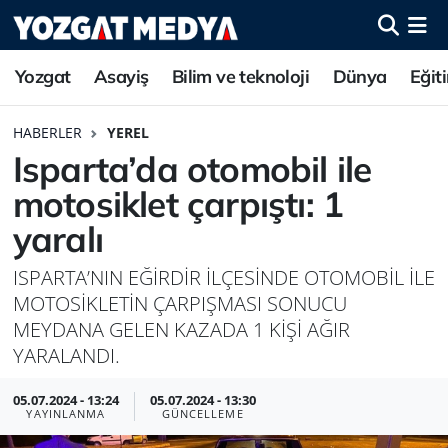
Yozgat
Asayiş
Bilim ve teknoloji
Dünya
Eğit
HABERLER
YEREL
Isparta’da otomobil ile
motosiklet çarpıştı: 1
yaralı
ISPARTA’NIN EĞİRDİR İLÇESİNDE OTOMOBİL İLE
MOTOSİKLETİN ÇARPIŞMASI SONUCU
MEYDANA GELEN KAZADA 1 KİŞİ AĞIR
YARALANDI.
05.07.2024 - 13:24
05.07.2024 - 13:30
YAYINLANMA
GÜNCELLEME