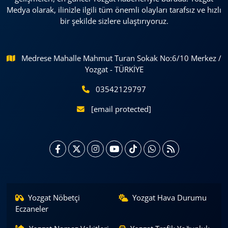
Medya olarak, ilinizle ilgili tüm önemli olayları tarafsız ve hızlı
bir şekilde sizlere ulaştırıyoruz.
Medrese Mahalle Mahmut Turan Sokak No:6/10 Merkez /
Yozgat - TÜRKİYE
03542129797
[email protected]
Yozgat Nöbetçi
Yozgat Hava Durumu
Eczaneler