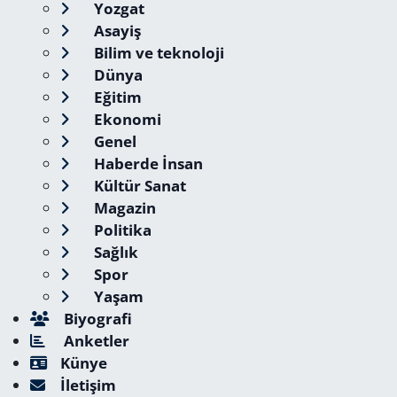
Yozgat
Asayiş
Bilim ve teknoloji
Dünya
Eğitim
Ekonomi
Genel
Haberde İnsan
Kültür Sanat
Magazin
Politika
Sağlık
Spor
Yaşam
Biyografi
Anketler
Künye
İletişim