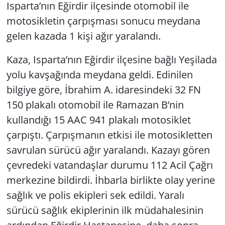
Isparta’nın Eğirdir ilçesinde otomobil ile
motosikletin çarpışması sonucu meydana
gelen kazada 1 kişi ağır yaralandı.
Kaza, Isparta’nın Eğirdir ilçesine bağlı Yeşilada
yolu kavşağında meydana geldi. Edinilen
bilgiye göre, İbrahim A. idaresindeki 32 FN
150 plakalı otomobil ile Ramazan B’nin
kullandığı 15 AAC 941 plakalı motosiklet
çarpıştı. Çarpışmanın etkisi ile motosikletten
savrulan sürücü ağır yaralandı. Kazayı gören
çevredeki vatandaşlar durumu 112 Acil Çağrı
merkezine bildirdi. İhbarla birlikte olay yerine
sağlık ve polis ekipleri sek edildi. Yaralı
sürücü sağlık ekiplerinin ilk müdahalesinin