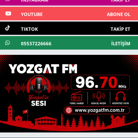
YOUTUBE
ABONE OL
TIKTOK
TAKIP ET
05537226666
İLETIŞIM