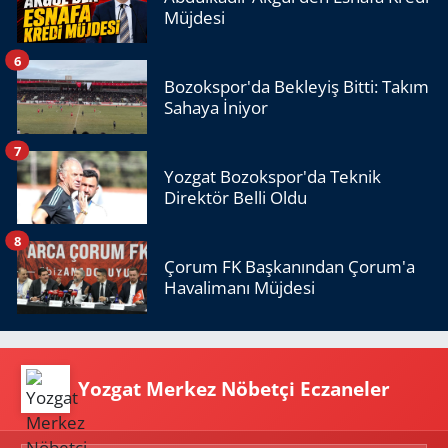
Müjdesi
6
Bozokspor'da Bekleyiş Bitti: Takım
Sahaya İniyor
7
Yozgat Bozokspor'da Teknik
Direktör Belli Oldu
8
Çorum FK Başkanından Çorum'a
Havalimanı Müjdesi
Yozgat Merkez Nöbetçi Eczaneler