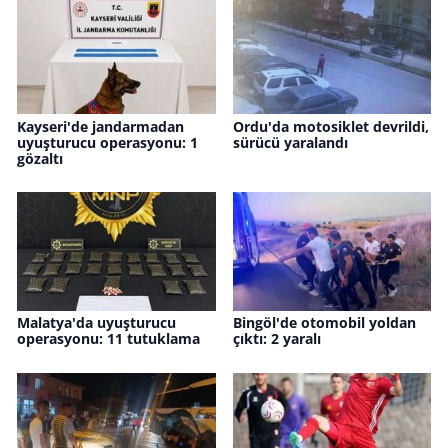
Kayseri'de jandarmadan
Ordu'da motosiklet devrildi,
uyuşturucu operasyonu: 1
sürücü yaralandı
gözaltı
Malatya'da uyuşturucu
Bingöl'de otomobil yoldan
operasyonu: 11 tutuklama
çıktı: 2 yaralı