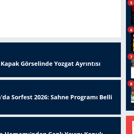
5
6
7
n Kapak Görselinde Yozgat Ayrıntısı
8
'da Sorfest 2026: Sahne Programı Belli