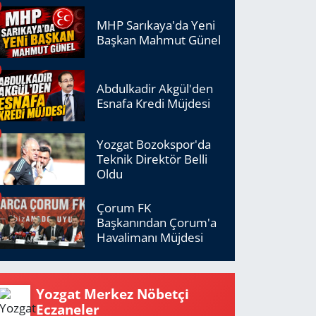
MHP Sarıkaya'da Yeni
Başkan Mahmut Günel
Abdulkadir Akgül'den
Esnafa Kredi Müjdesi
Yozgat Bozokspor'da
Teknik Direktör Belli
Oldu
Çorum FK
Başkanından Çorum'a
Havalimanı Müjdesi
Yozgat Merkez Nöbetçi
Eczaneler