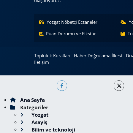
ulaştırıyoruz.
Yozgat Nöbetçi Eczaneler
Y
Puan Durumu ve Fikstür
Tü
Topluluk Kuralları
Haber Doğrulama İlkesi
Düz
İletişim
Ana Sayfa
Kategoriler
Yozgat
Asayiş
Bilim ve teknoloji