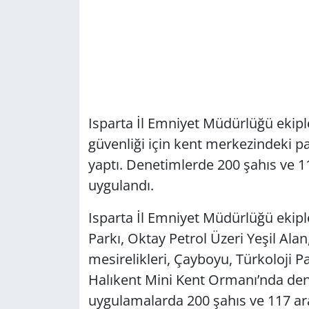
Isparta İl Emniyet Müdürlüğü ekipl
güvenliği için kent merkezindeki p
yaptı. Denetimlerde 200 şahıs ve 11
uygulandı.
Isparta İl Emniyet Müdürlüğü ekip
Parkı, Oktay Petrol Üzeri Yeşil Al
mesirelikleri, Çayboyu, Türkoloji P
Halıkent Mini Kent Ormanı’nda dene
uygulamalarda 200 şahıs ve 117 ar