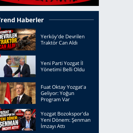
Trend Haberler
Yerköy'de Devrilen
Traktör Can Aldı
Yeni Parti Yozgat İl
Yönetimi Belli Oldu
Fuat Oktay Yozgat'a
Geliyor: Yoğun
Program Var
Yozgat Bozokspor'da
Yeni Dönem: Şenman
İmzayı Attı