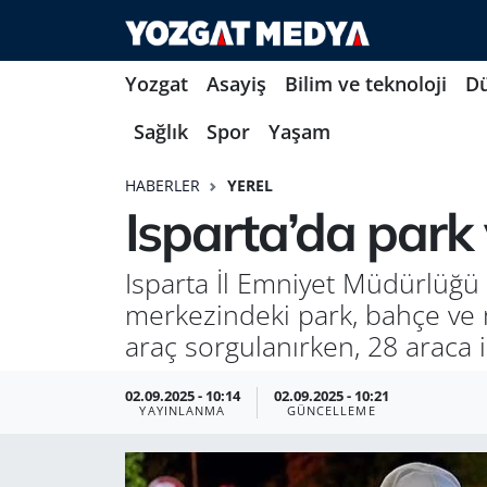
Yozgat
Asayiş
Bilim ve teknoloji
D
Sağlık
Spor
Yaşam
HABERLER
YEREL
Isparta’da park
Isparta İl Emniyet Müdürlüğü 
merkezindeki park, bahçe ve 
araç sorgulanırken, 28 araca i
02.09.2025 - 10:14
02.09.2025 - 10:21
YAYINLANMA
GÜNCELLEME