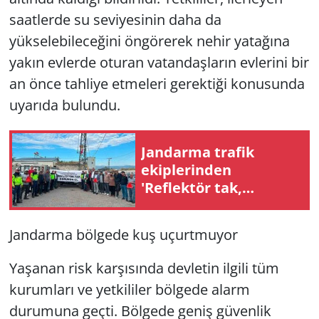
saatlerde su seviyesinin daha da
yükselebileceğini öngörerek nehir yatağına
yakın evlerde oturan vatandaşların evlerini bir
an önce tahliye etmeleri gerektiği konusunda
uyarıda bulundu.
Jandarma trafik
ekiplerinden
'Reflektör tak,
görünür ol'
uygulaması
Jandarma bölgede kuş uçurtmuyor
Yaşanan risk karşısında devletin ilgili tüm
kurumları ve yetkililer bölgede alarm
durumuna geçti. Bölgede geniş güvenlik