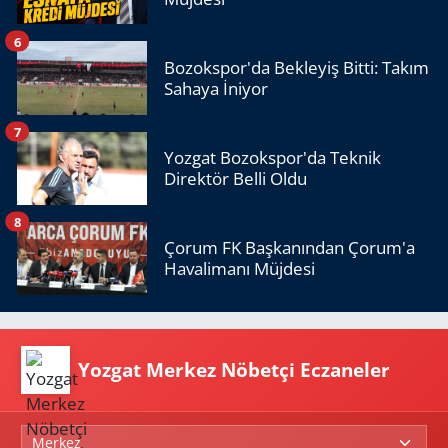
6
Bozokspor'da Bekleyiş Bitti: Takım
Sahaya İniyor
7
Yozgat Bozokspor'da Teknik
Direktör Belli Oldu
8
Çorum FK Başkanından Çorum'a
Havalimanı Müjdesi
Yozgat Merkez Nöbetçi Eczaneler