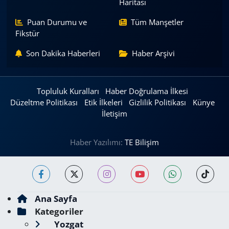
Haritası
Puan Durumu ve
Tüm Manşetler
Fikstür
Son Dakika Haberleri
Haber Arşivi
Topluluk Kuralları
Haber Doğrulama İlkesi
Düzeltme Politikası
Etik İlkeleri
Gizlilik Politikası
Künye
İletişim
Haber Yazılımı:
TE Bilişim
Ana Sayfa
Kategoriler
Yozgat