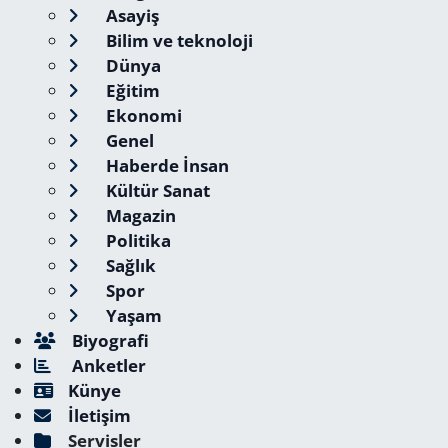
Asayiş
Bilim ve teknoloji
Dünya
Eğitim
Ekonomi
Genel
Haberde İnsan
Kültür Sanat
Magazin
Politika
Sağlık
Spor
Yaşam
Biyografi
Anketler
Künye
İletişim
Servisler