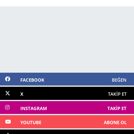
FACEBOOK
BEĞEN
X
TAKIP ET
INSTAGRAM
TAKIP ET
YOUTUBE
ABONE OL