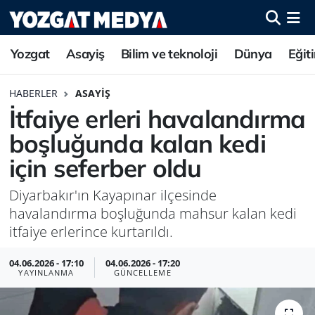
Yozgat
Asayiş
Bilim ve teknoloji
Dünya
Eğit
HABERLER
ASAYIŞ
İtfaiye erleri havalandırma
boşluğunda kalan kedi
için seferber oldu
Diyarbakır'ın Kayapınar ilçesinde
havalandırma boşluğunda mahsur kalan kedi
itfaiye erlerince kurtarıldı.
04.06.2026 - 17:10
04.06.2026 - 17:20
YAYINLANMA
GÜNCELLEME