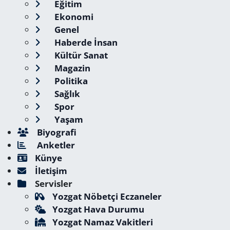
Eğitim
Ekonomi
Genel
Haberde İnsan
Kültür Sanat
Magazin
Politika
Sağlık
Spor
Yaşam
Biyografi
Anketler
Künye
İletişim
Servisler
Yozgat Nöbetçi Eczaneler
Yozgat Hava Durumu
Yozgat Namaz Vakitleri