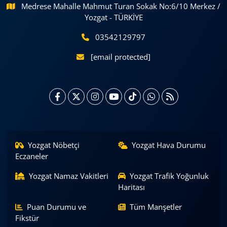
Medrese Mahalle Mahmut Turan Sokak No:6/10 Merkez /
Yozgat - TÜRKİYE
03542129797
[email protected]
Yozgat Nöbetçi
Yozgat Hava Durumu
Eczaneler
Yozgat Namaz Vakitleri
Yozgat Trafik Yoğunluk
Haritası
Puan Durumu ve
Tüm Manşetler
Fikstür