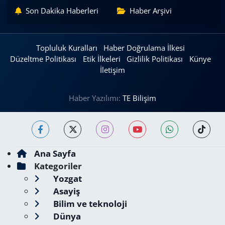
Son Dakika Haberleri
Haber Arşivi
Topluluk Kuralları
Haber Doğrulama İlkesi
Düzeltme Politikası
Etik İlkeleri
Gizlilik Politikası
Künye
İletişim
Haber Yazılımı:
TE Bilişim
Ana Sayfa
Kategoriler
Yozgat
Asayiş
Bilim ve teknoloji
Dünya