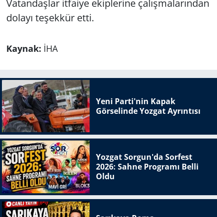
Vatandaşlar itfaiye ekiplerine çalışmalarından
dolayı teşekkür etti.
Kaynak:
İHA
Yeni Parti'nin Kapak
Görselinde Yozgat Ayrıntısı
Yozgat Sorgun'da Sorfest
2026: Sahne Programı Belli
Oldu