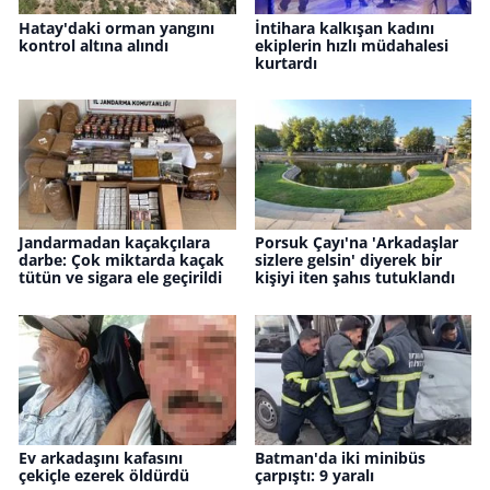
Hatay'daki orman yangını
İntihara kalkışan kadını
kontrol altına alındı
ekiplerin hızlı müdahalesi
kurtardı
Jandarmadan kaçakçılara
Porsuk Çayı'na 'Arkadaşlar
darbe: Çok miktarda kaçak
sizlere gelsin' diyerek bir
tütün ve sigara ele geçirildi
kişiyi iten şahıs tutuklandı
Ev arkadaşını kafasını
Batman'da iki minibüs
çekiçle ezerek öldürdü
çarpıştı: 9 yaralı