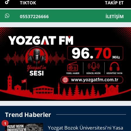
TIKTOK
TAKIP ET
05537226666
İLETIŞIM
Trend Haberler
1
Yozgat Bozok Üniversitesi'ni Yasa