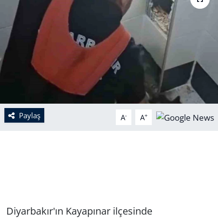
Paylaş
-
+
A
A
Diyarbakır'ın Kayapınar ilçesinde