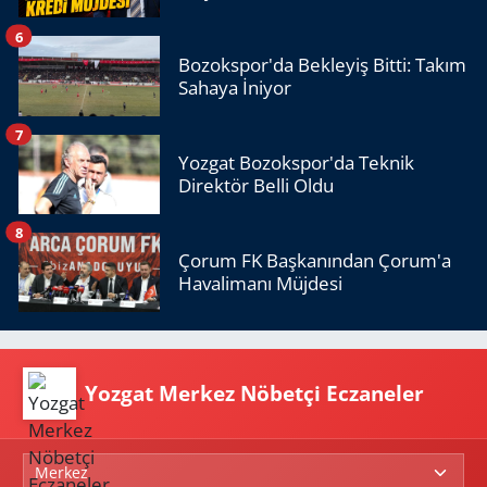
6
Bozokspor'da Bekleyiş Bitti: Takım
Sahaya İniyor
7
Yozgat Bozokspor'da Teknik
Direktör Belli Oldu
8
Çorum FK Başkanından Çorum'a
Havalimanı Müjdesi
Yozgat Merkez Nöbetçi Eczaneler