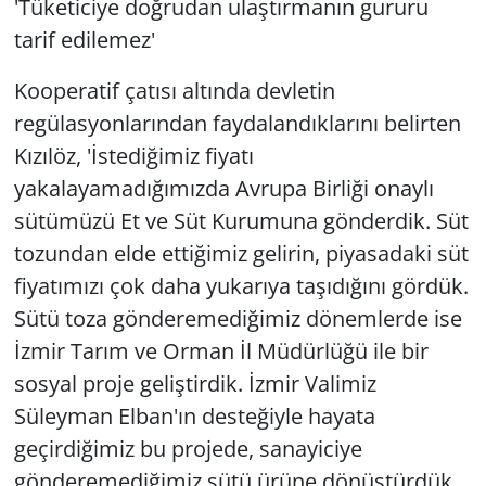
'Tüketiciye doğrudan ulaştırmanın gururu
tarif edilemez'
Kooperatif çatısı altında devletin
regülasyonlarından faydalandıklarını belirten
Kızılöz, 'İstediğimiz fiyatı
yakalayamadığımızda Avrupa Birliği onaylı
sütümüzü Et ve Süt Kurumuna gönderdik. Süt
tozundan elde ettiğimiz gelirin, piyasadaki süt
fiyatımızı çok daha yukarıya taşıdığını gördük.
Sütü toza gönderemediğimiz dönemlerde ise
İzmir Tarım ve Orman İl Müdürlüğü ile bir
sosyal proje geliştirdik. İzmir Valimiz
Süleyman Elban'ın desteğiyle hayata
geçirdiğimiz bu projede, sanayiciye
gönderemediğimiz sütü ürüne dönüştürdük.