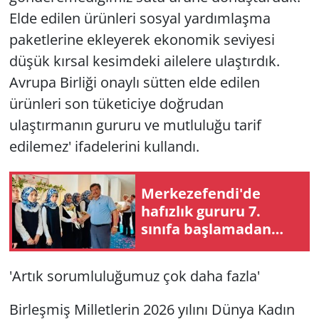
Elde edilen ürünleri sosyal yardımlaşma
paketlerine ekleyerek ekonomik seviyesi
düşük kırsal kesimdeki ailelere ulaştırdık.
Avrupa Birliği onaylı sütten elde edilen
ürünleri son tüketiciye doğrudan
ulaştırmanın gururu ve mutluluğu tarif
edilemez' ifadelerini kullandı.
Merkezefendi'de
hafızlık gururu 7.
sınıfa başlamadan
hıfzını tamamladı
'Artık sorumluluğumuz çok daha fazla'
Birleşmiş Milletlerin 2026 yılını Dünya Kadın