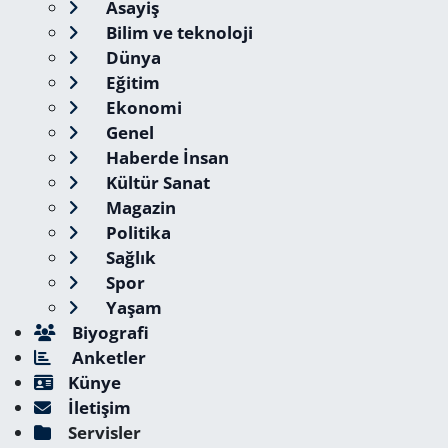
Asayiş
Bilim ve teknoloji
Dünya
Eğitim
Ekonomi
Genel
Haberde İnsan
Kültür Sanat
Magazin
Politika
Sağlık
Spor
Yaşam
Biyografi
Anketler
Künye
İletişim
Servisler