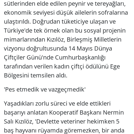
sütlerinden elde edilen peynir ve tereyağları,
ekonomik seviyesi düşük ailelerin sofralarına
ulaştırıldı. Doğrudan tüketiciye ulaşan ve
Türkiye'de tek örnek olan bu sosyal projenin
mimarlarından Kızılöz, Birleşmiş Milletlerin
vizyonu doğrultusunda 14 Mayıs Dünya
Çiftçiler Günü'nde Cumhurbaşkanlığı
tarafından verilen kadın çiftçi ödülünü Ege
Bölgesini temsilen aldı.
'Pes etmedik ve vazgeçmedik'
Yaşadıkları zorlu süreci ve elde ettikleri
başarıyı anlatan Kooperatif Başkanı Nermin
Salı Kızılöz, 'Devlette veteriner hekimken 5
baş hayvanı rüyamda göremezken, bir anda