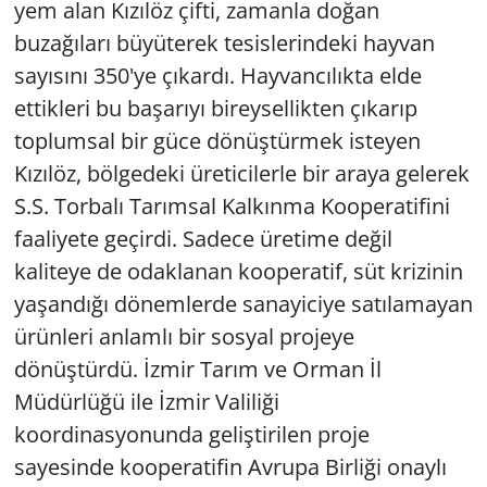
yem alan Kızılöz çifti, zamanla doğan
buzağıları büyüterek tesislerindeki hayvan
sayısını 350'ye çıkardı. Hayvancılıkta elde
ettikleri bu başarıyı bireysellikten çıkarıp
toplumsal bir güce dönüştürmek isteyen
Kızılöz, bölgedeki üreticilerle bir araya gelerek
S.S. Torbalı Tarımsal Kalkınma Kooperatifini
faaliyete geçirdi. Sadece üretime değil
kaliteye de odaklanan kooperatif, süt krizinin
yaşandığı dönemlerde sanayiciye satılamayan
ürünleri anlamlı bir sosyal projeye
dönüştürdü. İzmir Tarım ve Orman İl
Müdürlüğü ile İzmir Valiliği
koordinasyonunda geliştirilen proje
sayesinde kooperatifin Avrupa Birliği onaylı