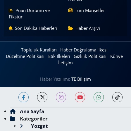
Puan Durumu ve
Tüm Manşetler
Fikstür
Son Dakika Haberleri
Haber Arşivi
Topluluk Kuralları
Haber Doğrulama İlkesi
Düzeltme Politikası
Etik İlkeleri
Gizlilik Politikası
Künye
İletişim
Haber Yazılımı:
TE Bilişim
Ana Sayfa
Kategoriler
Yozgat