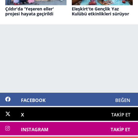
Çıldır'da 'Yeşeren eller'
Eleşkirt'te Gençlik Yaz
projesi hayata geçirildi
Kulübü etkinlikleri sürüyor
FACEBOOK
BEĞEN
X
TAKIP ET
INSTAGRAM
TAKIP ET