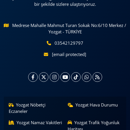
bir şekilde sizlere ulaştırıyoruz.
Medrese Mahalle Mahmut Turan Sokak No:6/10 Merkez /
Yozgat - TÜRKİYE
03542129797
[email protected]
Yozgat Nöbetçi
Yozgat Hava Durumu
Eczaneler
Yozgat Namaz Vakitleri
Yozgat Trafik Yoğunluk
Haritası