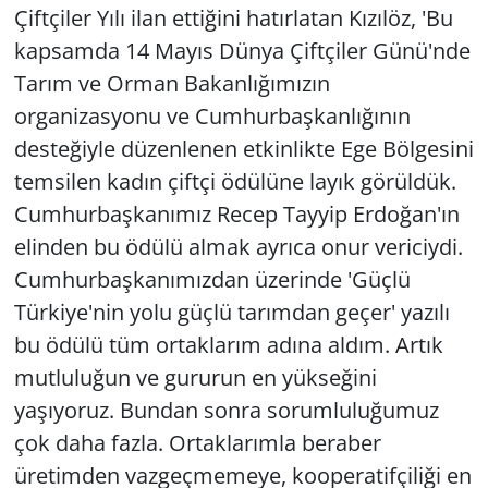
Çiftçiler Yılı ilan ettiğini hatırlatan Kızılöz, 'Bu
kapsamda 14 Mayıs Dünya Çiftçiler Günü'nde
Tarım ve Orman Bakanlığımızın
organizasyonu ve Cumhurbaşkanlığının
desteğiyle düzenlenen etkinlikte Ege Bölgesini
temsilen kadın çiftçi ödülüne layık görüldük.
Cumhurbaşkanımız Recep Tayyip Erdoğan'ın
elinden bu ödülü almak ayrıca onur vericiydi.
Cumhurbaşkanımızdan üzerinde 'Güçlü
Türkiye'nin yolu güçlü tarımdan geçer' yazılı
bu ödülü tüm ortaklarım adına aldım. Artık
mutluluğun ve gururun en yükseğini
yaşıyoruz. Bundan sonra sorumluluğumuz
çok daha fazla. Ortaklarımla beraber
üretimden vazgeçmemeye, kooperatifçiliği en