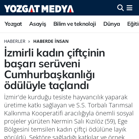
Yozgat
Asayiş
Bilim ve teknoloji
Dünya
Eğit
HABERLER
HABERDE İNSAN
İzmirli kadın çiftçinin
başarı serüveni
Cumhurbaşkanlığı
ödülüyle taçlandı
İzmir'de kurduğu tesiste hayvancılık yaparak
üretime katkı sağlayan ve S.S. Torbalı Tarımsal
Kalkınma Kooperatifi aracılığıyla önemli sosyal
projeler yürüten Nermin Salı Kızılöz (59), Ege
Bölgesini temsilen kadın çiftçi ödülüne layık
görüldü. Sektöre sağladığı katkılar ve örnek