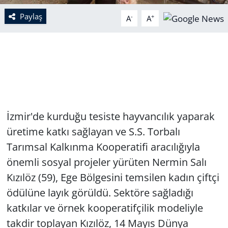
Paylaş
-
+
A
A
İzmir'de kurduğu tesiste hayvancılık yaparak
üretime katkı sağlayan ve S.S. Torbalı
Tarımsal Kalkınma Kooperatifi aracılığıyla
önemli sosyal projeler yürüten Nermin Salı
Kızılöz (59), Ege Bölgesini temsilen kadın çiftçi
ödülüne layık görüldü. Sektöre sağladığı
katkılar ve örnek kooperatifçilik modeliyle
takdir toplayan Kızılöz, 14 Mayıs Dünya