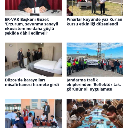
ER-VAK Başkanı Güzel:
Pınarlar köyünde yaz Kur'an
'Erzurum, savunma sanayii
kursu etkinliği düzenlendi
ekosistemine daha güçlü
şekilde dâhil edilmeli'
Düzce'de karayolları
Jandarma trafik
misafirhanesi hizmete girdi
ekiplerinden 'Reflektör tak,
görünür ol' uygulaması