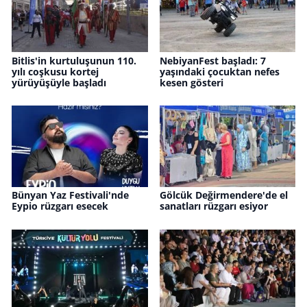
Bitlis'in kurtuluşunun 110.
NebiyanFest başladı: 7
yılı coşkusu kortej
yaşındaki çocuktan nefes
yürüyüşüyle başladı
kesen gösteri
Bünyan Yaz Festivali'nde
Gölcük Değirmendere'de el
Eypio rüzgarı esecek
sanatları rüzgarı esiyor