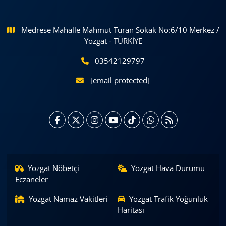
Medrese Mahalle Mahmut Turan Sokak No:6/10 Merkez /
Yozgat - TÜRKİYE
03542129797
[email protected]
Yozgat Nöbetçi
Yozgat Hava Durumu
Eczaneler
Yozgat Namaz Vakitleri
Yozgat Trafik Yoğunluk
Haritası