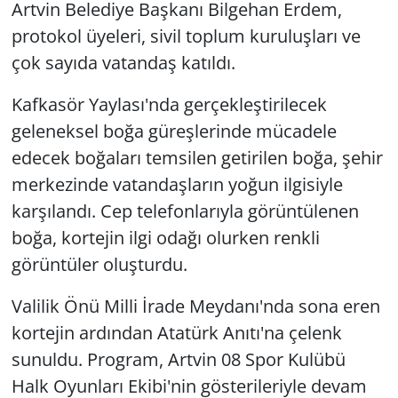
Artvin Belediye Başkanı Bilgehan Erdem,
protokol üyeleri, sivil toplum kuruluşları ve
çok sayıda vatandaş katıldı.
Kafkasör Yaylası'nda gerçekleştirilecek
geleneksel boğa güreşlerinde mücadele
edecek boğaları temsilen getirilen boğa, şehir
merkezinde vatandaşların yoğun ilgisiyle
karşılandı. Cep telefonlarıyla görüntülenen
boğa, kortejin ilgi odağı olurken renkli
görüntüler oluşturdu.
Valilik Önü Milli İrade Meydanı'nda sona eren
kortejin ardından Atatürk Anıtı'na çelenk
sunuldu. Program, Artvin 08 Spor Kulübü
Halk Oyunları Ekibi'nin gösterileriyle devam