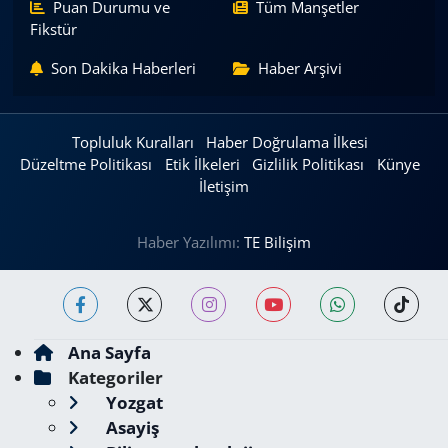
Puan Durumu ve
Tüm Manşetler
Fikstür
Son Dakika Haberleri
Haber Arşivi
Topluluk Kuralları
Haber Doğrulama İlkesi
Düzeltme Politikası
Etik İlkeleri
Gizlilik Politikası
Künye
İletişim
Haber Yazılımı:
TE Bilişim
Ana Sayfa
Kategoriler
Yozgat
Asayiş