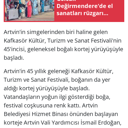
Değirmendere'de el
sanatları rüzgarı
esiyor
Artvin'in simgelerinden biri haline gelen
Kafkasör Kültür, Turizm ve Sanat Festivali'nin
45'incisi, geleneksel boğalı kortej yürüyüşüyle
başladı.
Artvin'in 45 yıllık geleneği Kafkasör Kültür,
Turizm ve Sanat Festivali, boğanın da yer
aldığı kortej yürüyüşüyle başladı.
Vatandaşların yoğun ilgi gösterdiği boğa,
festival coşkusuna renk kattı. Artvin
Belediyesi Hizmet Binası önünden başlayan
korteje Artvin Vali Yardımcısı İsmail Erdoğan,