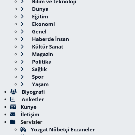
Bilim ve teknoloji
Dünya
Eğitim
Ekonomi
Genel
Haberde İnsan
Kültür Sanat
Magazin
Politika
Sağlık
Spor
Yaşam
Biyografi
Anketler
Künye
İletişim
Servisler
Yozgat Nöbetçi Eczaneler