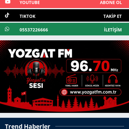
YOUTUBE
ABONE OL
TIKTOK
TAKIP ET
05537226666
İLETIŞIM
Trend Haberler