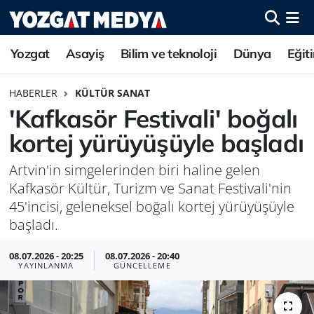
Yozgat
Asayiş
Bilim ve teknoloji
Dünya
Eğit
HABERLER
KÜLTÜR SANAT
'Kafkasör Festivali' boğalı
kortej yürüyüşüyle başladı
Artvin'in simgelerinden biri haline gelen
Kafkasör Kültür, Turizm ve Sanat Festivali'nin
45'incisi, geleneksel boğalı kortej yürüyüşüyle
başladı.
08.07.2026 - 20:25
08.07.2026 - 20:40
YAYINLANMA
GÜNCELLEME