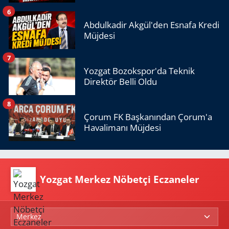
6
Abdulkadir Akgül'den Esnafa Kredi
Müjdesi
7
Yozgat Bozokspor'da Teknik
Direktör Belli Oldu
8
Çorum FK Başkanından Çorum'a
Havalimanı Müjdesi
Yozgat Merkez Nöbetçi Eczaneler