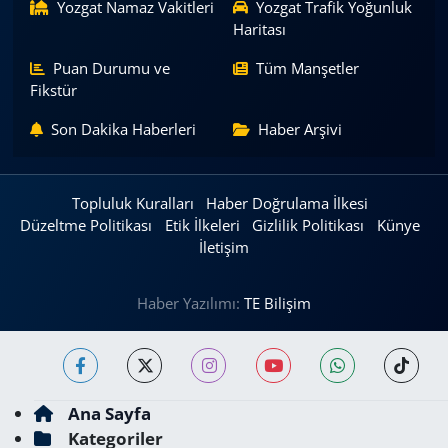
Yozgat Namaz Vakitleri
Yozgat Trafik Yoğunluk
Haritası
Puan Durumu ve
Tüm Manşetler
Fikstür
Son Dakika Haberleri
Haber Arşivi
Topluluk Kuralları
Haber Doğrulama İlkesi
Düzeltme Politikası
Etik İlkeleri
Gizlilik Politikası
Künye
İletişim
Haber Yazılımı:
TE Bilişim
Ana Sayfa
Kategoriler