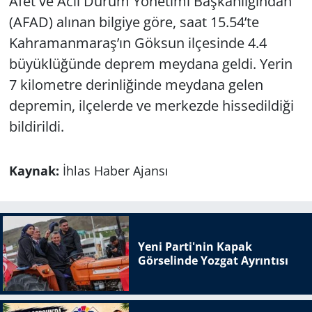
Afet ve Acil Durum Yönetimi Başkanlığından
(AFAD) alınan bilgiye göre, saat 15.54’te
Kahramanmaraş’ın Göksun ilçesinde 4.4
büyüklüğünde deprem meydana geldi. Yerin
7 kilometre derinliğinde meydana gelen
depremin, ilçelerde ve merkezde hissedildiği
bildirildi.
Kaynak:
İhlas Haber Ajansı
Yeni Parti'nin Kapak
Görselinde Yozgat Ayrıntısı