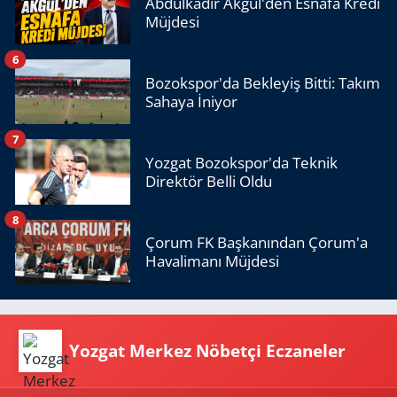
Abdulkadir Akgül'den Esnafa Kredi
Müjdesi
6
Bozokspor'da Bekleyiş Bitti: Takım
Sahaya İniyor
7
Yozgat Bozokspor'da Teknik
Direktör Belli Oldu
8
Çorum FK Başkanından Çorum'a
Havalimanı Müjdesi
Yozgat Merkez Nöbetçi Eczaneler