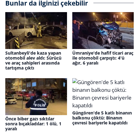
Bunlar da ilginizi çekebilir
Sultanbeyli'de kaza yapan
Ümraniye'de hafif ticari araç
otomobil alev aldı: Sürücü
ile otomobil çarpıştı: 4'ü
ve araç sahipleri arasında
ağır, 6 yaralı
tartışma çıktı
Güngören'de 5 katlı binanın
balkonu çöktü: Binanın
Önce biber gazı sıktılar
çevresi bariyerle kapatıldı
sonra bıçakladılar: 1 ölü, 1
yaralı