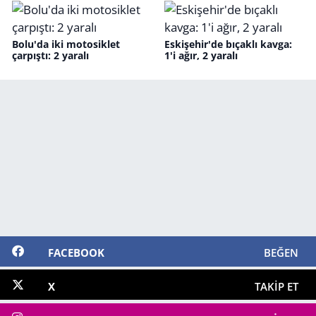
Bolu'da iki motosiklet
Eskişehir'de bıçaklı kavga:
çarpıştı: 2 yaralı
1'i ağır, 2 yaralı
FACEBOOK
BEĞEN
X
TAKIP ET