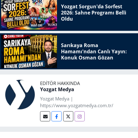
Yozgat Sorgun'da Sorfest
2026: Sahne Programı Belli
Oldu
Sarıkaya Roma
Hamamı'ndan Canlı Yayın:
Konuk Osman Gözan
EDITÖR HAKKINDA
Yozgat Medya
Yozgat Medya |
https://www.yozgatmedya.com.tr/