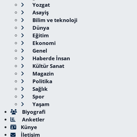
Yozgat
Asayiş
Bilim ve teknoloji
Dünya
Eğitim
Ekonomi
Genel
Haberde İnsan
Kültür Sanat
Magazin
Politika
Sağlık
Spor
Yaşam
Biyografi
Anketler
Künye
İletişim