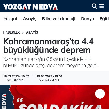
Yozgat
Asayiş
Bilim ve teknoloji
Dünya
Eğit
HABERLER
ASAYIŞ
Kahramanmaraş’ta 4.4
büyüklüğünde deprem
Kahramanmaraş’ın Göksun ilçesinde 4.4
büyüklüğünde artçı deprem meydana geldi.
19.03.2023 - 16:07
19.03.2023 - 19:51
YAYINLANMA
GÜNCELLEME