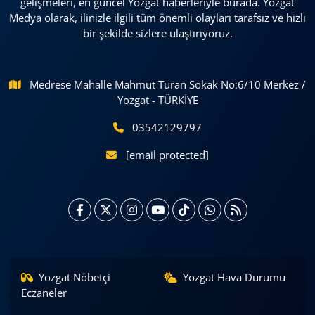
gelişmeleri, en güncel Yozgat haberleriyle burada. Yozgat
Medya olarak, ilinizle ilgili tüm önemli olayları tarafsız ve hızlı
bir şekilde sizlere ulaştırıyoruz.
Medrese Mahalle Mahmut Turan Sokak No:6/10 Merkez /
Yozgat - TÜRKİYE
03542129797
[email protected]
Yozgat Nöbetçi
Yozgat Hava Durumu
Eczaneler