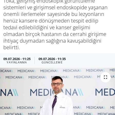
Toka, gelişmiş endoskopik görüntüleme
sistemleri ve girişimsel endoskopide yaşanan
önemli ilerlemeler sayesinde bu lezyonların
henüz kansere dönüşmeden tespit edilip
tedavi edilebildiğini ve kanser gelişimi
olmadan birçok hastanın da cerrahi girişime
ihtiyaç duymadan sağlığına kavuşabildiğini
belirtti.
09.07.2026 - 11:25
09.07.2026 - 11:35
YAYINLANMA
GÜNCELLEME