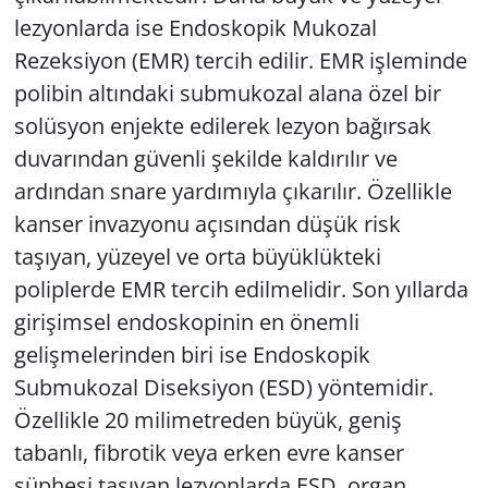
lezyonlarda ise Endoskopik Mukozal
Rezeksiyon (EMR) tercih edilir. EMR işleminde
polibin altındaki submukozal alana özel bir
solüsyon enjekte edilerek lezyon bağırsak
duvarından güvenli şekilde kaldırılır ve
ardından snare yardımıyla çıkarılır. Özellikle
kanser invazyonu açısından düşük risk
taşıyan, yüzeyel ve orta büyüklükteki
poliplerde EMR tercih edilmelidir. Son yıllarda
girişimsel endoskopinin en önemli
gelişmelerinden biri ise Endoskopik
Submukozal Diseksiyon (ESD) yöntemidir.
Özellikle 20 milimetreden büyük, geniş
tabanlı, fibrotik veya erken evre kanser
şüphesi taşıyan lezyonlarda ESD, organ