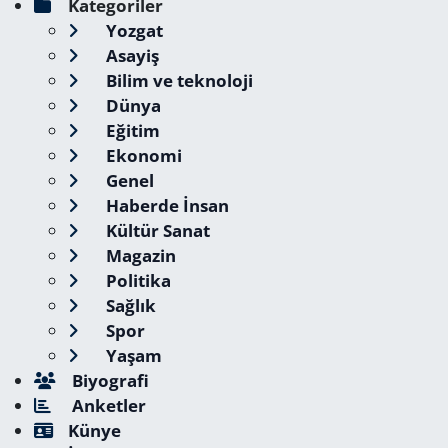
Kategoriler
Yozgat
Asayiş
Bilim ve teknoloji
Dünya
Eğitim
Ekonomi
Genel
Haberde İnsan
Kültür Sanat
Magazin
Politika
Sağlık
Spor
Yaşam
Biyografi
Anketler
Künye