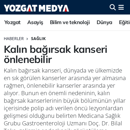
Yozgat
Asayiş
Bilim ve teknoloji
Dünya
Eğit
HABERLER
SAĞLIK
Kalın bağırsak kanseri
önlenebilir
Kalın bağırsak kanseri, dünyada ve ülkemizde
en sık görülen kanserler arasında yer almasına
rağmen, önlenebilir kanserler arasında yer
alıyor. Bunun en önemli nedeninin, kalın
bağırsak kanserlerinin büyük bölümünün yıllar
içerisinde polip adı verilen öncü lezyonlardan
gelişmesi olduğunu belirten Medicana Sağlık
Grubu Gastroenteroloji Uzmanı Doç. Dr. Bilal