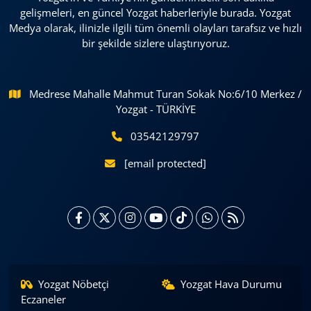
gelişmeleri, en güncel Yozgat haberleriyle burada. Yozgat
Medya olarak, ilinizle ilgili tüm önemli olayları tarafsız ve hızlı
bir şekilde sizlere ulaştırıyoruz.
Medrese Mahalle Mahmut Turan Sokak No:6/10 Merkez /
Yozgat - TÜRKİYE
03542129797
[email protected]
Yozgat Nöbetçi
Yozgat Hava Durumu
Eczaneler