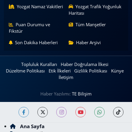
Yozgat Namaz Vakitleri
Yozgat Trafik Yoğunluk
Haritası
Puan Durumu ve
Tüm Manşetler
Fikstür
Son Dakika Haberleri
Haber Arşivi
Topluluk Kuralları
Haber Doğrulama İlkesi
Düzeltme Politikası
Etik İlkeleri
Gizlilik Politikası
Künye
İletişim
Haber Yazılımı:
TE Bilişim
Ana Sayfa