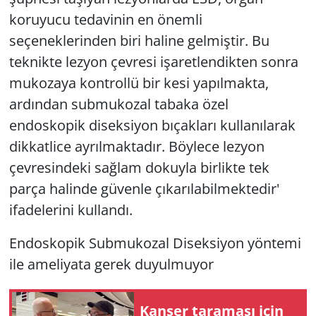
koruyucu tedavinin en önemli
seçeneklerinden biri haline gelmiştir. Bu
teknikte lezyon çevresi işaretlendikten sonra
mukozaya kontrollü bir kesi yapılmakta,
ardından submukozal tabaka özel
endoskopik diseksiyon bıçakları kullanılarak
dikkatlice ayrılmaktadır. Böylece lezyon
çevresindeki sağlam dokuyla birlikte tek
parça halinde güvenle çıkarılabilmektedir'
ifadelerini kullandı.
Endoskopik Submukozal Diseksiyon yöntemi
ile ameliyata gerek duyulmuyor
Kanser taraması için