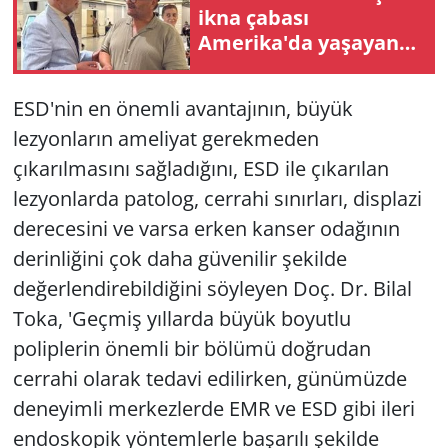
ikna çabası
Amerika'da yaşayan
kadını şaşırttı
ESD'nin en önemli avantajının, büyük
lezyonların ameliyat gerekmeden
çıkarılmasını sağladığını, ESD ile çıkarılan
lezyonlarda patolog, cerrahi sınırları, displazi
derecesini ve varsa erken kanser odağının
derinliğini çok daha güvenilir şekilde
değerlendirebildiğini söyleyen Doç. Dr. Bilal
Toka, 'Geçmiş yıllarda büyük boyutlu
poliplerin önemli bir bölümü doğrudan
cerrahi olarak tedavi edilirken, günümüzde
deneyimli merkezlerde EMR ve ESD gibi ileri
endoskopik yöntemlerle başarılı şekilde