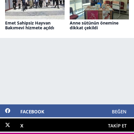
Emet Sahipsiz Hayvan
Anne sütünün önemine
Bakımevi hizmete açıldı
dikkat çekildi
FACEBOOK
BEĞEN
X
TAKIP ET