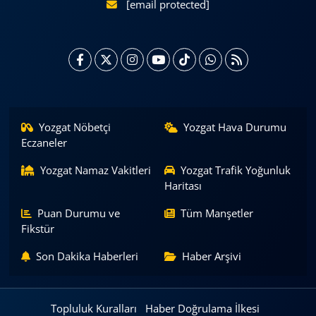
[email protected]
Yozgat Nöbetçi
Yozgat Hava Durumu
Eczaneler
Yozgat Namaz Vakitleri
Yozgat Trafik Yoğunluk
Haritası
Puan Durumu ve
Tüm Manşetler
Fikstür
Son Dakika Haberleri
Haber Arşivi
Topluluk Kuralları
Haber Doğrulama İlkesi