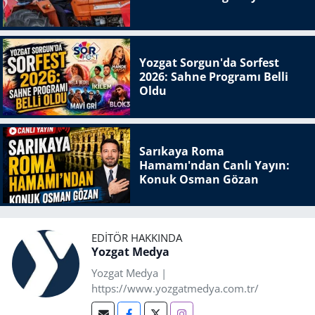
Yozgat Sorgun'da Sorfest
2026: Sahne Programı Belli
Oldu
Sarıkaya Roma
Hamamı'ndan Canlı Yayın:
Konuk Osman Gözan
EDITÖR HAKKINDA
Yozgat Medya
Yozgat Medya |
https://www.yozgatmedya.com.tr/