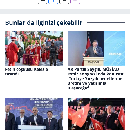
Bunlar da ilginizi çekebilir
Fetih coşkusu Keles'e
AK Partili Saygılı, MÜSİAD
taşındı
İzmir Kongresi'nde konuştu:
'Türkiye Yüzyılı hedeflerine
üretim ve yatırımla
ulaşacağız'