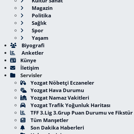
Kültür Sanat
Magazin
Politika
Sağlık
Spor
Yaşam
Biyografi
Anketler
Künye
İletişim
Servisler
Yozgat Nöbetçi Eczaneler
Yozgat Hava Durumu
Yozgat Namaz Vakitleri
Yozgat Trafik Yoğunluk Haritası
TFF 3.Lig 3.Grup Puan Durumu ve Fikstür
Tüm Manşetler
Son Dakika Haberleri