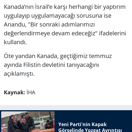
Kanada’nın İsrail’e karşı herhangi bir yaptırım
uygulayıp uygulamayacağı sorusuna ise
Anandu, "Bir sonraki adımlarımızı
değerlendirmeye devam edeceğiz" ifadelerini
kullandı.
Öte yandan Kanada, geçtiğimiz temmuz
ayında Filistin devletini tanıyacağını
açıklamıştı.
Kaynak:
İHA
Yeni Parti'nin Kapak
Görselinde Yozgat Ayrıntısı