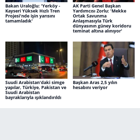
Bakan Uraloğlu: 'Yerköy -
AK Parti Genel Başkan
Kayseri Yüksek Hızlı Tren
Yardımcısı Zorlu: 'Mekke
Projesi'nde işin yarısını
Ortak Savunma
tamamladık'
Anlaşmasıyla Türk
dünyasının güney koridoru
teminat altına alınıyor'
Suudi Arabistan'daki simge
Başkan Aras 2,5 yılın
yapılar, Türkiye, Pakistan ve
hesabını veriyor
Suudi Arabistan
bayraklarıyla ışıklandırıldı