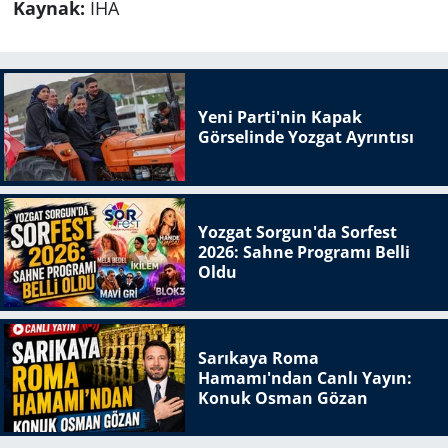
Kaynak:
İHA
Yeni Parti'nin Kapak
Görselinde Yozgat Ayrıntısı
Yozgat Sorgun'da Sorfest
2026: Sahne Programı Belli
Oldu
Sarıkaya Roma
Hamamı'ndan Canlı Yayın:
Konuk Osman Gözan