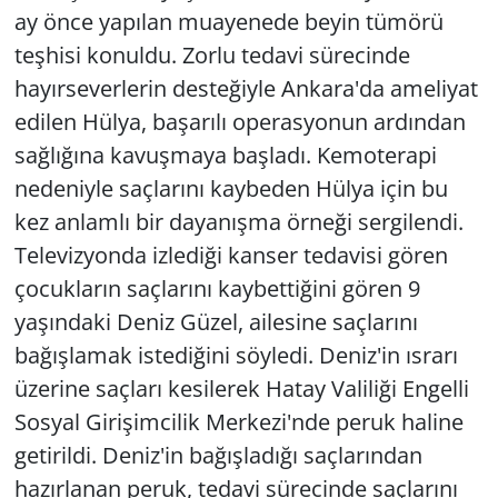
ay önce yapılan muayenede beyin tümörü
teşhisi konuldu. Zorlu tedavi sürecinde
hayırseverlerin desteğiyle Ankara'da ameliyat
edilen Hülya, başarılı operasyonun ardından
sağlığına kavuşmaya başladı. Kemoterapi
nedeniyle saçlarını kaybeden Hülya için bu
kez anlamlı bir dayanışma örneği sergilendi.
Televizyonda izlediği kanser tedavisi gören
çocukların saçlarını kaybettiğini gören 9
yaşındaki Deniz Güzel, ailesine saçlarını
bağışlamak istediğini söyledi. Deniz'in ısrarı
üzerine saçları kesilerek Hatay Valiliği Engelli
Sosyal Girişimcilik Merkezi'nde peruk haline
getirildi. Deniz'in bağışladığı saçlarından
hazırlanan peruk, tedavi sürecinde saçlarını