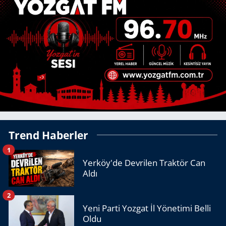
Trend Haberler
1
Yerköy'de Devrilen Traktör Can
Aldı
2
Yeni Parti Yozgat İl Yönetimi Belli
Oldu