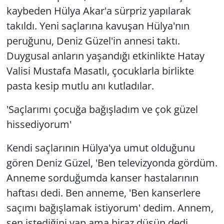
kaybeden Hülya Akar'a sürpriz yapılarak
takıldı. Yeni saçlarına kavuşan Hülya'nın
peruğunu, Deniz Güzel'in annesi taktı.
Duygusal anların yaşandığı etkinlikte Hatay
Valisi Mustafa Masatlı, çocuklarla birlikte
pasta kesip mutlu anı kutladılar.
'Saçlarımı çocuğa bağışladım ve çok güzel
hissediyorum'
Kendi saçlarının Hülya'ya umut olduğunu
gören Deniz Güzel, 'Ben televizyonda gördüm.
Anneme sorduğumda kanser hastalarının
haftası dedi. Ben anneme, 'Ben kanserlere
saçımı bağışlamak istiyorum' dedim. Annem,
sen istediğini yap ama biraz düşün dedi.