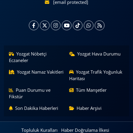
[email protected]
Yozgat Nöbetçi
Yozgat Hava Durumu
Eczaneler
Yozgat Namaz Vakitleri
Yozgat Trafik Yoğunluk
Haritası
Puan Durumu ve
Tüm Manşetler
Fikstür
Son Dakika Haberleri
Haber Arşivi
Topluluk Kuralları
Haber Doğrulama İlkesi