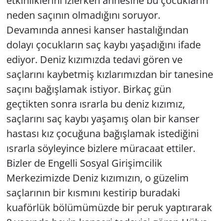
etkinliklerini izlerken annesine bu çocukların
neden saçının olmadığını soruyor.
Devamında annesi kanser hastalığından
dolayı çocukların saç kaybı yaşadığını ifade
ediyor. Deniz kızımızda tedavi gören ve
saçlarını kaybetmiş kızlarımızdan bir tanesine
saçını bağışlamak istiyor. Birkaç gün
geçtikten sonra ısrarla bu deniz kızımız,
saçlarını saç kaybı yaşamış olan bir kanser
hastası kız çocuğuna bağışlamak istediğini
ısrarla söyleyince bizlere müracaat ettiler.
Bizler de Engelli Sosyal Girişimcilik
Merkezimizde Deniz kızımızın, o güzelim
saçlarının bir kısmını kestirip buradaki
kuaförlük bölümümüzde bir peruk yaptırarak