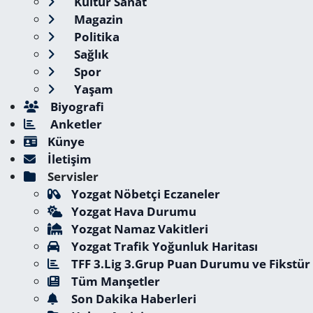
Kültür Sanat
Magazin
Politika
Sağlık
Spor
Yaşam
Biyografi
Anketler
Künye
İletişim
Servisler
Yozgat Nöbetçi Eczaneler
Yozgat Hava Durumu
Yozgat Namaz Vakitleri
Yozgat Trafik Yoğunluk Haritası
TFF 3.Lig 3.Grup Puan Durumu ve Fikstür
Tüm Manşetler
Son Dakika Haberleri