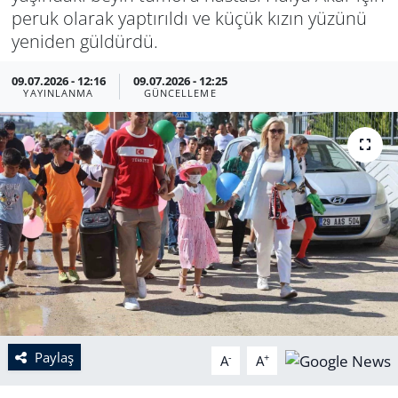
peruk olarak yaptırıldı ve küçük kızın yüzünü
yeniden güldürdü.
09.07.2026 - 12:16
09.07.2026 - 12:25
YAYINLANMA
GÜNCELLEME
Paylaş
-
+
A
A