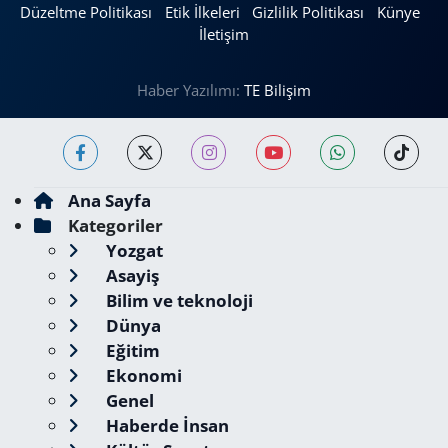
Düzeltme Politikası
Etik İlkeleri
Gizlilik Politikası
Künye
İletişim
Haber Yazılımı:
TE Bilişim
Ana Sayfa
Kategoriler
Yozgat
Asayiş
Bilim ve teknoloji
Dünya
Eğitim
Ekonomi
Genel
Haberde İnsan