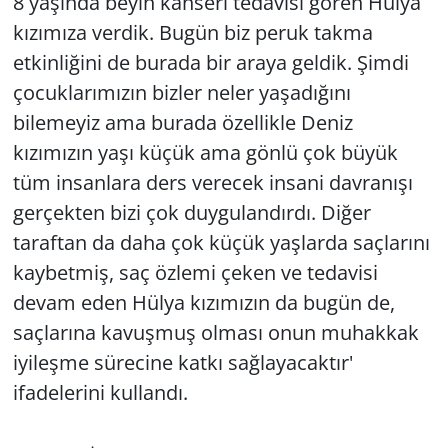
8 yaşında beyin kanseri tedavisi gören Hülya
kızımıza verdik. Bugün biz peruk takma
etkinliğini de burada bir araya geldik. Şimdi
çocuklarımızın bizler neler yaşadığını
bilemeyiz ama burada özellikle Deniz
kızımızın yaşı küçük ama gönlü çok büyük
tüm insanlara ders verecek insani davranışı
gerçekten bizi çok duygulandırdı. Diğer
taraftan da daha çok küçük yaşlarda saçlarını
kaybetmiş, saç özlemi çeken ve tedavisi
devam eden Hülya kızımızın da bugün de,
saçlarına kavuşmuş olması onun muhakkak
iyileşme sürecine katkı sağlayacaktır'
ifadelerini kullandı.