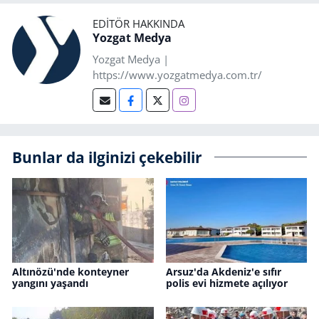
EDITÖR HAKKINDA
Yozgat Medya
Yozgat Medya |
https://www.yozgatmedya.com.tr/
Bunlar da ilginizi çekebilir
Altınözü'nde konteyner
Arsuz'da Akdeniz'e sıfır
yangını yaşandı
polis evi hizmete açılıyor