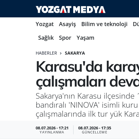
Yozgat
Asayiş
Bilim ve teknoloji
D
Sağlık
Spor
Yaşam
HABERLER
SAKARYA
Karasu'da kara
çalışmaları dev
Sakarya'nın Karasu ilçesinde
bandıralı 'NINOVA' isimli kur
çalışmalarında ilk tur yük Kar
08.07.2026 - 17:21
08.07.2026 - 17:35
YAYINLANMA
GÜNCELLEME