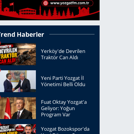
Trend Haberler
Yerköy'de Devrilen
Traktör Can Aldı
Yeni Parti Yozgat İl
Yönetimi Belli Oldu
Fuat Oktay Yozgat'a
Geliyor: Yoğun
Program Var
Yozgat Bozokspor'da