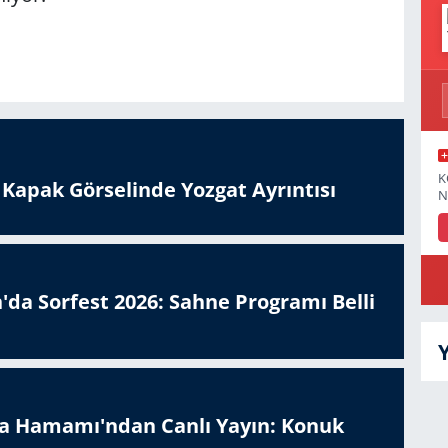
K
n Kapak Görselinde Yozgat Ayrıntısı
N
'da Sorfest 2026: Sahne Programı Belli
a Hamamı'ndan Canlı Yayın: Konuk