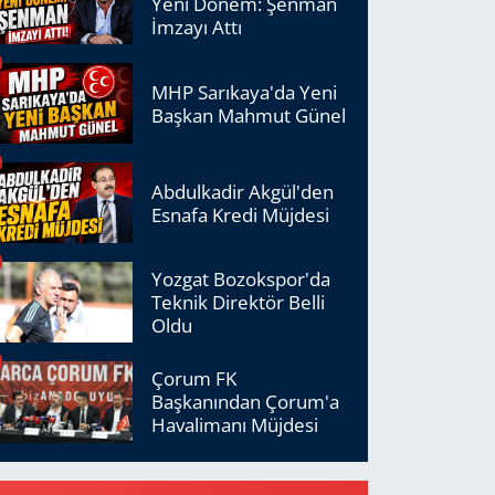
Yeni Dönem: Şenman
İmzayı Attı
MHP Sarıkaya'da Yeni
Başkan Mahmut Günel
Abdulkadir Akgül'den
Esnafa Kredi Müjdesi
Yozgat Bozokspor'da
Teknik Direktör Belli
Oldu
Çorum FK
Başkanından Çorum'a
Havalimanı Müjdesi