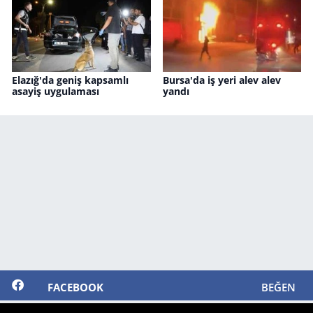
Elazığ'da geniş kapsamlı
Bursa'da iş yeri alev alev
asayiş uygulaması
yandı
FACEBOOK
BEĞEN