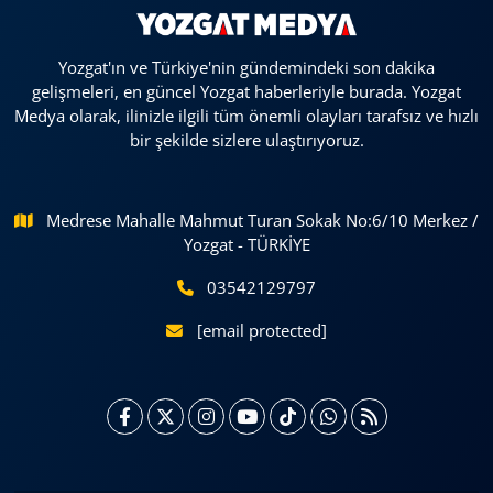
Yozgat'ın ve Türkiye'nin gündemindeki son dakika
gelişmeleri, en güncel Yozgat haberleriyle burada. Yozgat
Medya olarak, ilinizle ilgili tüm önemli olayları tarafsız ve hızlı
bir şekilde sizlere ulaştırıyoruz.
Medrese Mahalle Mahmut Turan Sokak No:6/10 Merkez /
Yozgat - TÜRKİYE
03542129797
[email protected]