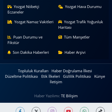
Yozgat Nöbetçi
Yozgat Hava Durumu
Eczaneler
Yozgat Namaz Vakitleri
Yozgat Trafik Yoğunluk
Haritası
Puan Durumu ve
Tüm Manşetler
Fikstür
Son Dakika Haberleri
Haber Arşivi
Topluluk Kuralları
Haber Doğrulama İlkesi
Düzeltme Politikası
Etik İlkeleri
Gizlilik Politikası
Künye
İletişim
Haber Yazılımı:
TE Bilişim