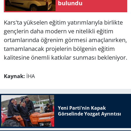
bulundu
Kars'ta yükselen eğitim yatırımlarıyla birlikte
gençlerin daha modern ve nitelikli eğitim
ortamlarında öğrenim görmesi amaçlanırken,
tamamlanacak projelerin bölgenin eğitim
kalitesine önemli katkılar sunması bekleniyor.
Kaynak:
İHA
Yeni Parti'nin Kapak
Görselinde Yozgat Ayrıntısı