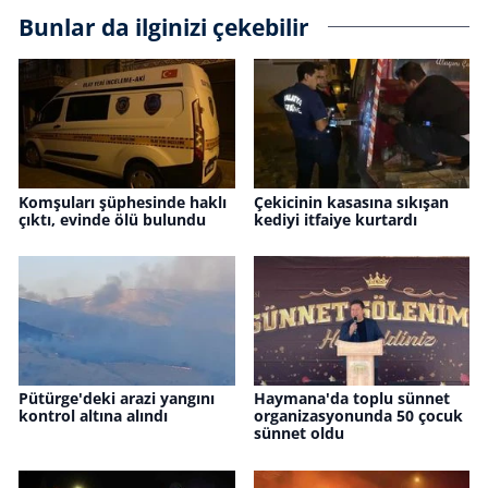
Bunlar da ilginizi çekebilir
Komşuları şüphesinde haklı
Çekicinin kasasına sıkışan
çıktı, evinde ölü bulundu
kediyi itfaiye kurtardı
Pütürge'deki arazi yangını
Haymana'da toplu sünnet
kontrol altına alındı
organizasyonunda 50 çocuk
sünnet oldu