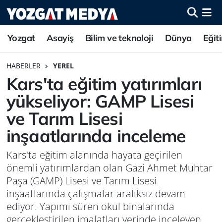
Yozgat
Asayiş
Bilim ve teknoloji
Dünya
Eğit
HABERLER
YEREL
Kars'ta eğitim yatırımları
yükseliyor: GAMP Lisesi
ve Tarım Lisesi
inşaatlarında inceleme
Kars'ta eğitim alanında hayata geçirilen
önemli yatırımlardan olan Gazi Ahmet Muhtar
Paşa (GAMP) Lisesi ve Tarım Lisesi
inşaatlarında çalışmalar aralıksız devam
ediyor. Yapımı süren okul binalarında
gerçekleştirilen imalatları yerinde inceleyen