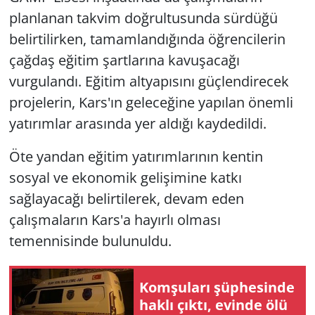
planlanan takvim doğrultusunda sürdüğü
belirtilirken, tamamlandığında öğrencilerin
çağdaş eğitim şartlarına kavuşacağı
vurgulandı. Eğitim altyapısını güçlendirecek
projelerin, Kars'ın geleceğine yapılan önemli
yatırımlar arasında yer aldığı kaydedildi.
Öte yandan eğitim yatırımlarının kentin
sosyal ve ekonomik gelişimine katkı
sağlayacağı belirtilerek, devam eden
çalışmaların Kars'a hayırlı olması
temennisinde bulunuldu.
Komşuları şüphesinde
haklı çıktı, evinde ölü