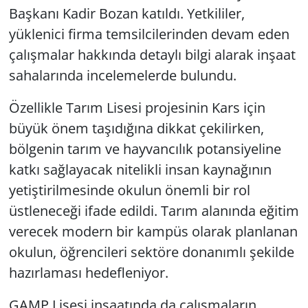
Başkanı Kadir Bozan katıldı. Yetkililer,
yüklenici firma temsilcilerinden devam eden
çalışmalar hakkında detaylı bilgi alarak inşaat
sahalarında incelemelerde bulundu.
Özellikle Tarım Lisesi projesinin Kars için
büyük önem taşıdığına dikkat çekilirken,
bölgenin tarım ve hayvancılık potansiyeline
katkı sağlayacak nitelikli insan kaynağının
yetiştirilmesinde okulun önemli bir rol
üstleneceği ifade edildi. Tarım alanında eğitim
verecek modern bir kampüs olarak planlanan
okulun, öğrencileri sektöre donanımlı şekilde
hazırlaması hedefleniyor.
GAMP Lisesi inşaatında da çalışmaların