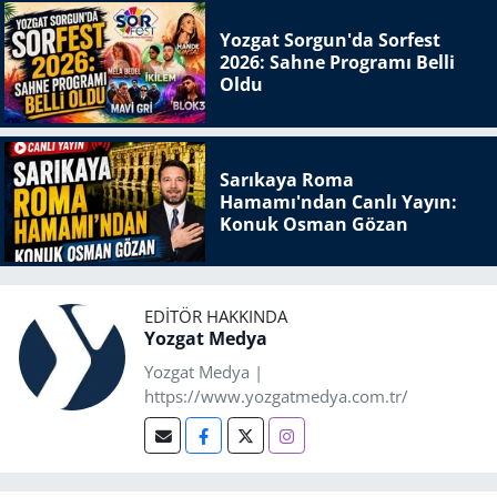
Yozgat Sorgun'da Sorfest
2026: Sahne Programı Belli
Oldu
Sarıkaya Roma
Hamamı'ndan Canlı Yayın:
Konuk Osman Gözan
EDITÖR HAKKINDA
Yozgat Medya
Yozgat Medya |
https://www.yozgatmedya.com.tr/