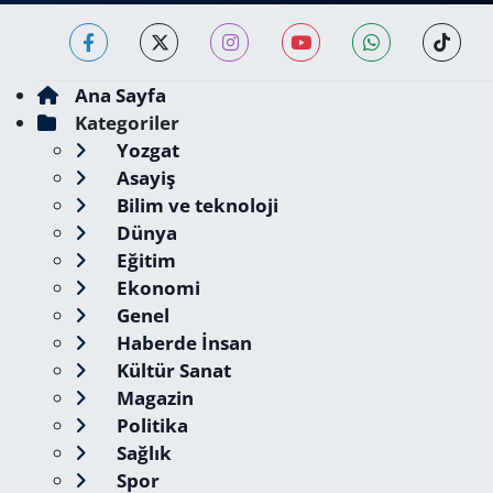
Ana Sayfa
Kategoriler
Yozgat
Asayiş
Bilim ve teknoloji
Dünya
Eğitim
Ekonomi
Genel
Haberde İnsan
Kültür Sanat
Magazin
Politika
Sağlık
Spor