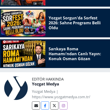
Yozgat Sorgun'da Sorfest
2026: Sahne Programı Belli
Oldu
Sarıkaya Roma
Hamamı'ndan Canlı Yayın:
Konuk Osman Gözan
EDITÖR HAKKINDA
Yozgat Medya
Yozgat Medya |
https://www.yozgatmedya.com.tr/