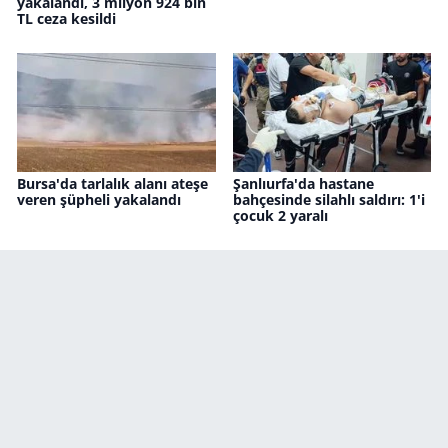
yakalandı, 3 milyon 924 bin
TL ceza kesildi
Bursa'da tarlalık alanı ateşe
Şanlıurfa'da hastane
veren şüpheli yakalandı
bahçesinde silahlı saldırı: 1'i
çocuk 2 yaralı