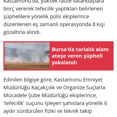
Kastamonu'da, yüksek faizle vatandaşlara
borç vererek tefecilik yaptıkları belirlenen
şüphelilere yönelik polis ekiplerince
düzenlenen eş zamanlı operasyonda 8 kişi
gözaltına alındı.
Bursa'da tarlalık alanı
ateşe veren şüpheli
yakalandı
Edinilen bilgiye göre, Kastamonu Emniyet
Müdürlüğü Kaçakçılık ve Organize Suçlarla
Mücadele Şube Müdürlüğü ekiplerince,
'tefecilik' suçunu işleyen şahıslara yönelik 6
aydır sürdürülen fiziki ve teknik takip