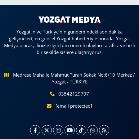
Yozgat'ın ve Türkiye'nin gündemindeki son dakika
gelişmeleri, en güncel Yozgat haberleriyle burada. Yozgat
Medya olarak, ilinizle ilgili tüm önemli olayları tarafsız ve hızlı
bir şekilde sizlere ulaştırıyoruz.
Medrese Mahalle Mahmut Turan Sokak No:6/10 Merkez /
Yozgat - TÜRKİYE
03542129797
[email protected]