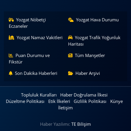
Yozgat Nöbetçi
Yozgat Hava Durumu
Eczaneler
Yozgat Namaz Vakitleri
Yozgat Trafik Yoğunluk
Haritası
Puan Durumu ve
Tüm Manşetler
Fikstür
Son Dakika Haberleri
Haber Arşivi
Topluluk Kuralları
Haber Doğrulama İlkesi
Düzeltme Politikası
Etik İlkeleri
Gizlilik Politikası
Künye
İletişim
Haber Yazılımı:
TE Bilişim