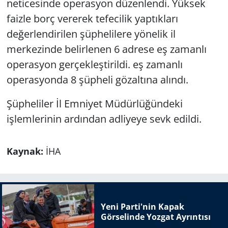
neticesinde operasyon düzenlendi. Yüksek
faizle borç vererek tefecilik yaptıkları
değerlendirilen şüphelilere yönelik il
merkezinde belirlenen 6 adrese eş zamanlı
operasyon gerçekleştirildi. eş zamanlı
operasyonda 8 şüpheli gözaltına alındı.
Şüpheliler İl Emniyet Müdürlüğündeki
işlemlerinin ardından adliyeye sevk edildi.
Kaynak:
İHA
Yeni Parti'nin Kapak
Görselinde Yozgat Ayrıntısı