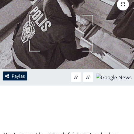
Paylaş
-
+
A
A