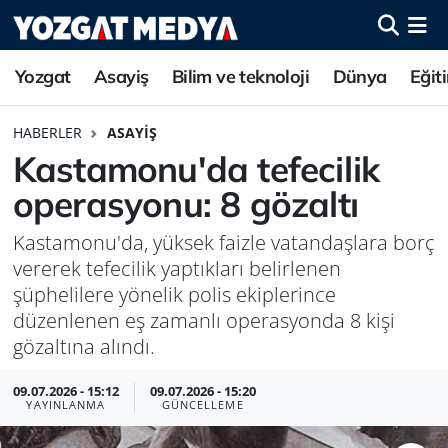
Yozgat
Asayiş
Bilim ve teknoloji
Dünya
Eğit
HABERLER
ASAYIŞ
Kastamonu'da tefecilik
operasyonu: 8 gözaltı
Kastamonu'da, yüksek faizle vatandaşlara borç
vererek tefecilik yaptıkları belirlenen
şüphelilere yönelik polis ekiplerince
düzenlenen eş zamanlı operasyonda 8 kişi
gözaltına alındı.
09.07.2026 - 15:12
09.07.2026 - 15:20
YAYINLANMA
GÜNCELLEME