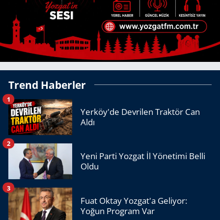
Trend Haberler
1
Yerköy'de Devrilen Traktör Can
Aldı
2
Yeni Parti Yozgat İl Yönetimi Belli
Oldu
3
Fuat Oktay Yozgat'a Geliyor:
Yoğun Program Var