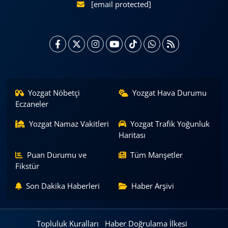
[email protected]
Yozgat Nöbetçi
Yozgat Hava Durumu
Eczaneler
Yozgat Namaz Vakitleri
Yozgat Trafik Yoğunluk
Haritası
Puan Durumu ve
Tüm Manşetler
Fikstür
Son Dakika Haberleri
Haber Arşivi
Topluluk Kuralları
Haber Doğrulama İlkesi