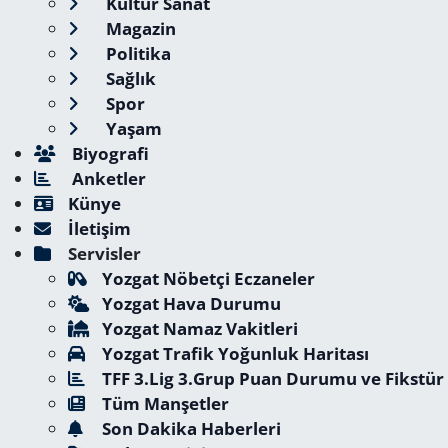
Kültür Sanat
Magazin
Politika
Sağlık
Spor
Yaşam
Biyografi
Anketler
Künye
İletişim
Servisler
Yozgat Nöbetçi Eczaneler
Yozgat Hava Durumu
Yozgat Namaz Vakitleri
Yozgat Trafik Yoğunluk Haritası
TFF 3.Lig 3.Grup Puan Durumu ve Fikstür
Tüm Manşetler
Son Dakika Haberleri