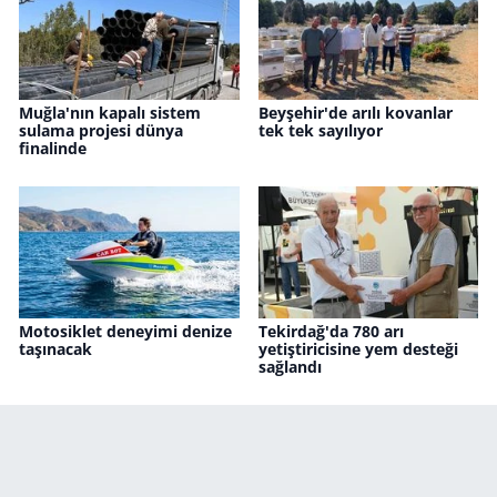
Muğla'nın kapalı sistem
Beyşehir'de arılı kovanlar
sulama projesi dünya
tek tek sayılıyor
finalinde
Motosiklet deneyimi denize
Tekirdağ'da 780 arı
taşınacak
yetiştiricisine yem desteği
sağlandı