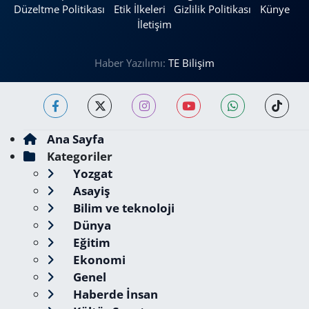
Düzeltme Politikası
Etik İlkeleri
Gizlilik Politikası
Künye
İletişim
Haber Yazılımı:
TE Bilişim
Ana Sayfa
Kategoriler
Yozgat
Asayiş
Bilim ve teknoloji
Dünya
Eğitim
Ekonomi
Genel
Haberde İnsan