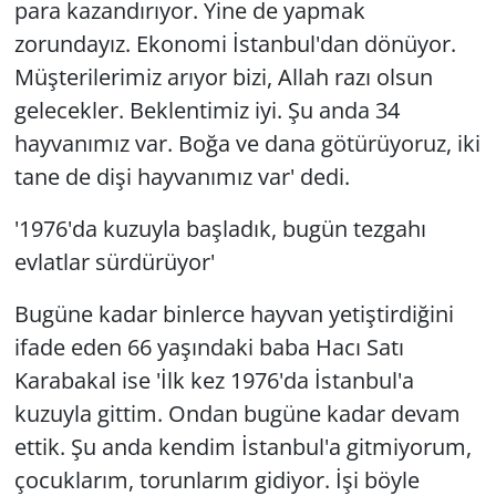
para kazandırıyor. Yine de yapmak
zorundayız. Ekonomi İstanbul'dan dönüyor.
Müşterilerimiz arıyor bizi, Allah razı olsun
gelecekler. Beklentimiz iyi. Şu anda 34
hayvanımız var. Boğa ve dana götürüyoruz, iki
tane de dişi hayvanımız var' dedi.
'1976'da kuzuyla başladık, bugün tezgahı
evlatlar sürdürüyor'
Bugüne kadar binlerce hayvan yetiştirdiğini
ifade eden 66 yaşındaki baba Hacı Satı
Karabakal ise 'İlk kez 1976'da İstanbul'a
kuzuyla gittim. Ondan bugüne kadar devam
ettik. Şu anda kendim İstanbul'a gitmiyorum,
çocuklarım, torunlarım gidiyor. İşi böyle