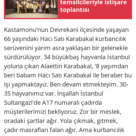
temsilcileriyle istişare
toplantısı
Kastamonu'nun Devrekani ilçesinde yaşayan
66 yaşındaki Hacı Satı Karabakal kurbancılık
serüvenini yarım asra yaklaşan bir gelenekle
sürdürülüyor. 34 büyükbaş hayvanla İstanbul
yoluna çıkan Alaettin Karabakal, '8 yaşımdan
beri babam Hacı Satı Karabakal ile beraber bu
işi yapmaktayız. Ben devam etmekteyim. 30-
35 hayvanımız var. İnşallah İstanbul
Sultangazi'de A17 numaralı çadırda
müşterilerimizi bekliyoruz. Zor bir meslek,
oradaki şartlar ağır. Yola çıkmak, gitmek,
çadır masrafları falan ağır. Ama kurbancılık