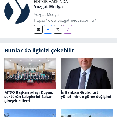
EDITÖR HAKKINDA
Yozgat Medya
Yozgat Medya |
https://www.yozgatmedya.com.tr/
Bunlar da ilginizi çekebilir
MTSO Başkan adayı Duyan,
İş Bankası Grubu üst
sektörün taleplerini Bakan
yönetiminde görev değişimi
Şimşek'e iletti