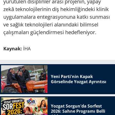
yürütülen disiplinler arası projenin, yapay
zekâ teknolojilerinin diş hekimliğindeki klinik
uygulamalara entegrasyonuna katkı sunması
ve sağlık teknolojileri alanındaki bilimsel
çalışmaları güçlendirmesi hedefleniyor.
Kaynak:
İHA
Yeni Parti'nin Kapak
Görselinde Yozgat Ayrıntısı
Yozgat Sorgun'da Sorfest
2026: Sahne Programı Belli