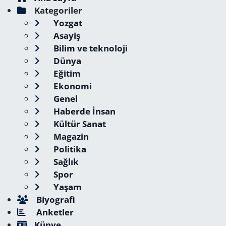
Kategoriler
Yozgat
Asayiş
Bilim ve teknoloji
Dünya
Eğitim
Ekonomi
Genel
Haberde İnsan
Kültür Sanat
Magazin
Politika
Sağlık
Spor
Yaşam
Biyografi
Anketler
Künye