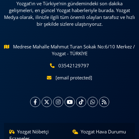
Yozgat'ın ve Türkiye'nin gündemindeki son dakika
gelişmeleri, en güncel Yozgat haberleriyle burada. Yozgat
Medya olarak, ilinizle ilgili tüm önemli olayları tarafsız ve hızlı
bir şekilde sizlere ulaştırıyoruz.
Medrese Mahalle Mahmut Turan Sokak No:6/10 Merkez /
Yozgat - TÜRKİYE
03542129797
[email protected]
Yozgat Nöbetçi
Yozgat Hava Durumu
Eczaneler