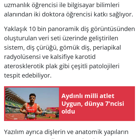
uzmanlık öğrencisi ile bilgisayar bilimleri
alanından iki doktora öğrencisi katkı sağlıyor.
Yaklaşık 10 bin panoramik diş görüntüsünden
oluşturulan veri seti üzerinde geliştirilen
sistem, diş çürüğü, gömük diş, periapikal
radyolüsensi ve kalsifiye karotid
aterosklerotik plak gibi çeşitli patolojileri
tespit edebiliyor.
Aydınlı milli atlet
Uygun, dünya 7'ncisi
oldu
Yazılım ayrıca dişlerin ve anatomik yapıların