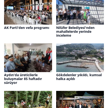
AK Parti'den vefa programı
Nilüfer Belediyesi'nden
mahallelerde yerinde
inceleme
Aydın'da üreticilerle
Gökdelenler yıkıldı, kumsal
buluşmalar 85 haftadır
halka açıldı
sürüyor