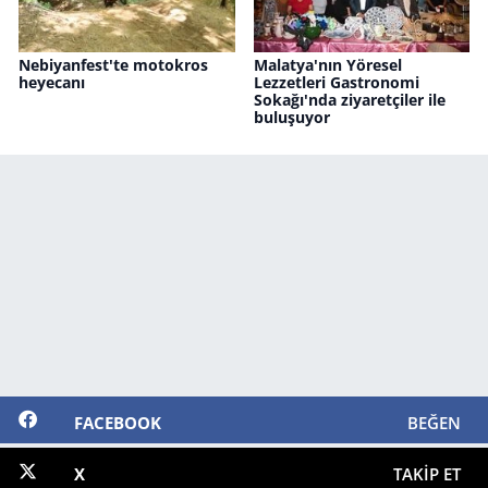
Nebiyanfest'te motokros
Malatya'nın Yöresel
heyecanı
Lezzetleri Gastronomi
Sokağı'nda ziyaretçiler ile
buluşuyor
FACEBOOK
BEĞEN
X
TAKIP ET