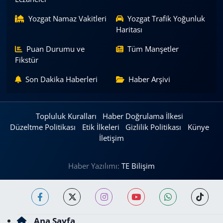
Yozgat Namaz Vakitleri
Yozgat Trafik Yoğunluk
Haritası
Puan Durumu ve
Tüm Manşetler
Fikstür
Son Dakika Haberleri
Haber Arşivi
Topluluk Kuralları
Haber Doğrulama İlkesi
Düzeltme Politikası
Etik İlkeleri
Gizlilik Politikası
Künye
İletişim
Haber Yazılımı:
TE Bilişim
Ana Sayfa