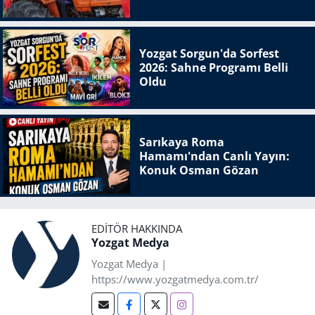
Yozgat Sorgun'da Sorfest
2026: Sahne Programı Belli
Oldu
Sarıkaya Roma
Hamamı'ndan Canlı Yayın:
Konuk Osman Gözan
EDITÖR HAKKINDA
Yozgat Medya
Yozgat Medya |
https://www.yozgatmedya.com.tr/