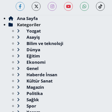
Ana Sayfa
Kategoriler
Yozgat
Asayiş
Bilim ve teknoloji
Dünya
Eğitim
Ekonomi
Genel
Haberde İnsan
Kültür Sanat
Magazin
Politika
Sağlık
Spor