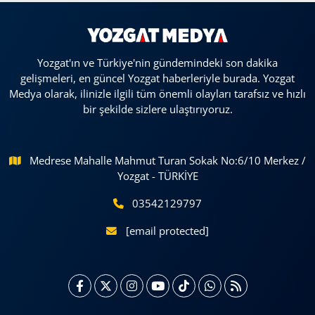
Yozgat'ın ve Türkiye'nin gündemindeki son dakika
gelişmeleri, en güncel Yozgat haberleriyle burada. Yozgat
Medya olarak, ilinizle ilgili tüm önemli olayları tarafsız ve hızlı
bir şekilde sizlere ulaştırıyoruz.
Medrese Mahalle Mahmut Turan Sokak No:6/10 Merkez /
Yozgat - TÜRKİYE
03542129797
[email protected]