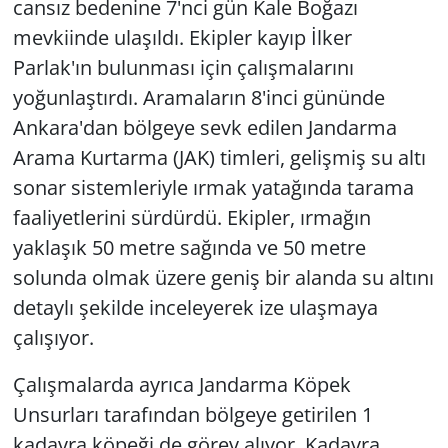
cansız bedenine 7'nci gün Kale Boğazı
mevkiinde ulaşıldı. Ekipler kayıp İlker
Parlak'ın bulunması için çalışmalarını
yoğunlaştırdı. Aramaların 8'inci gününde
Ankara'dan bölgeye sevk edilen Jandarma
Arama Kurtarma (JAK) timleri, gelişmiş su altı
sonar sistemleriyle ırmak yatağında tarama
faaliyetlerini sürdürdü. Ekipler, ırmağın
yaklaşık 50 metre sağında ve 50 metre
solunda olmak üzere geniş bir alanda su altını
detaylı şekilde inceleyerek ize ulaşmaya
çalışıyor.
Çalışmalarda ayrıca Jandarma Köpek
Unsurları tarafından bölgeye getirilen 1
kadavra köpeği de görev alıyor. Kadavra