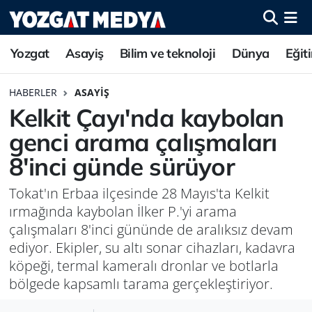
Yozgat
Asayiş
Bilim ve teknoloji
Dünya
Eğit
HABERLER
ASAYIŞ
Kelkit Çayı'nda kaybolan
genci arama çalışmaları
8'inci günde sürüyor
Tokat'ın Erbaa ilçesinde 28 Mayıs'ta Kelkit
ırmağında kaybolan İlker P.'yi arama
çalışmaları 8'inci gününde de aralıksız devam
ediyor. Ekipler, su altı sonar cihazları, kadavra
köpeği, termal kameralı dronlar ve botlarla
bölgede kapsamlı tarama gerçekleştiriyor.