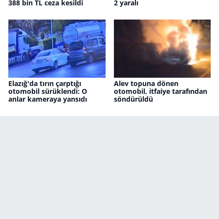
388 bin TL ceza kesildi
2 yaralı
Elazığ'da tırın çarptığı
Alev topuna dönen
otomobil sürüklendi: O
otomobil, itfaiye tarafından
anlar kameraya yansıdı
söndürüldü