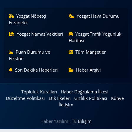
Yozgat Nöbetçi
Yozgat Hava Durumu
Eczaneler
Yozgat Namaz Vakitleri
Yozgat Trafik Yoğunluk
Haritası
Puan Durumu ve
Tüm Manşetler
Fikstür
Son Dakika Haberleri
Haber Arşivi
Topluluk Kuralları
Haber Doğrulama İlkesi
Düzeltme Politikası
Etik İlkeleri
Gizlilik Politikası
Künye
İletişim
Haber Yazılımı:
TE Bilişim