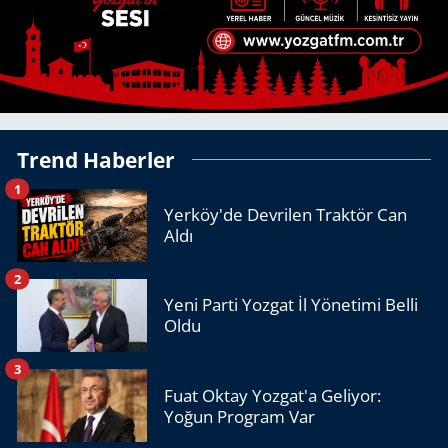
Trend Haberler
1
Yerköy'de Devrilen Traktör Can
Aldı
2
Yeni Parti Yozgat İl Yönetimi Belli
Oldu
3
Fuat Oktay Yozgat'a Geliyor:
Yoğun Program Var