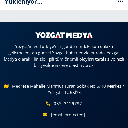
Yükleniyor...
Yozgat'ın ve Türkiye'nin gündemindeki son dakika
gelişmeleri, en güncel Yozgat haberleriyle burada. Yozgat
Medya olarak, ilinizle ilgili tüm önemli olayları tarafsız ve hızlı
bir şekilde sizlere ulaştırıyoruz.
Medrese Mahalle Mahmut Turan Sokak No:6/10 Merkez /
Yozgat - TÜRKİYE
03542129797
[email protected]