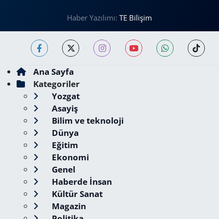
Haber Yazılımı:
TE Bilişim
Ana Sayfa
Kategoriler
Yozgat
Asayiş
Bilim ve teknoloji
Dünya
Eğitim
Ekonomi
Genel
Haberde İnsan
Kültür Sanat
Magazin
Politika