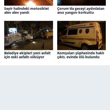
Seyir halindeki motosiklet
Çorum'da geceyi aydınlatan
alev alev yandı
anız yangını korkuttu
Belediye ekipleri yeni asfalt
Komşuları şüphesinde haklı
için eski asfaltı söküyor
çıktı, evinde ölü bulundu