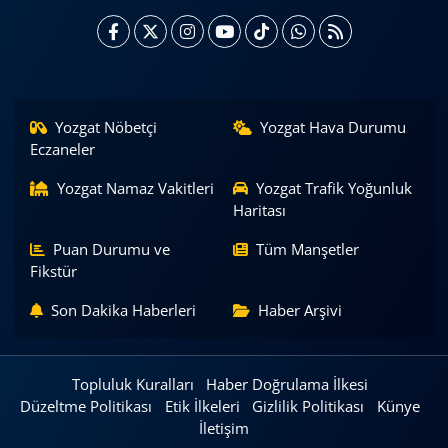
Yozgat Nöbetçi
Yozgat Hava Durumu
Eczaneler
Yozgat Namaz Vakitleri
Yozgat Trafik Yoğunluk
Haritası
Puan Durumu ve
Tüm Manşetler
Fikstür
Son Dakika Haberleri
Haber Arşivi
Topluluk Kuralları
Haber Doğrulama İlkesi
Düzeltme Politikası
Etik İlkeleri
Gizlilik Politikası
Künye
İletişim