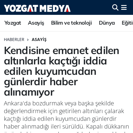
Yozgat
Asayiş
Bilim ve teknoloji
Dünya
Eğit
HABERLER
ASAYIŞ
Kendisine emanet edilen
altınlarla kaçtığı iddia
edilen kuyumcudan
günlerdir haber
alınamıyor
Ankara'da bozdurmak veya başka şekilde
değerlendirmek için getirilen altınları çalarak
kaçtığı iddia edilen kuyumcudan günlerdir
haber alınmadığı ileri sürüldü. Kapalı dükkanın