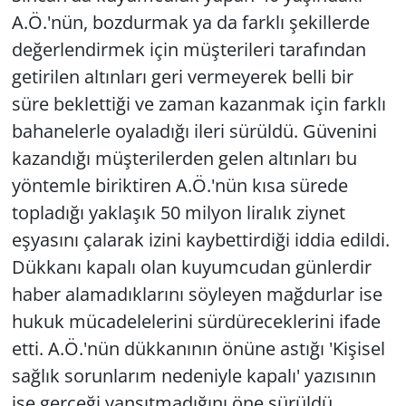
A.Ö.'nün, bozdurmak ya da farklı şekillerde
değerlendirmek için müşterileri tarafından
getirilen altınları geri vermeyerek belli bir
süre beklettiği ve zaman kazanmak için farklı
bahanelerle oyaladığı ileri sürüldü. Güvenini
kazandığı müşterilerden gelen altınları bu
yöntemle biriktiren A.Ö.'nün kısa sürede
topladığı yaklaşık 50 milyon liralık ziynet
eşyasını çalarak izini kaybettirdiği iddia edildi.
Dükkanı kapalı olan kuyumcudan günlerdir
haber alamadıklarını söyleyen mağdurlar ise
hukuk mücadelelerini sürdüreceklerini ifade
etti. A.Ö.'nün dükkanının önüne astığı 'Kişisel
sağlık sorunlarım nedeniyle kapalı' yazısının
ise gerçeği yansıtmadığını öne sürüldü.