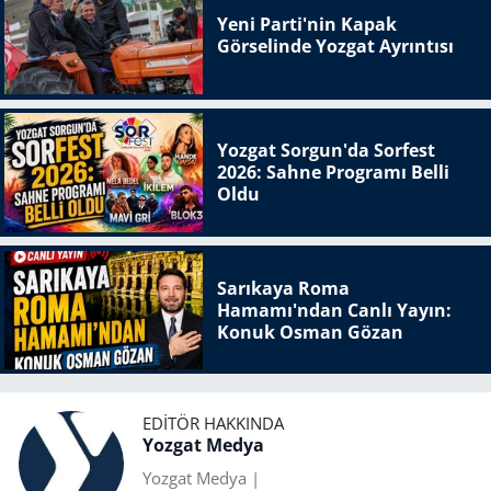
Yeni Parti'nin Kapak
Görselinde Yozgat Ayrıntısı
Yozgat Sorgun'da Sorfest
2026: Sahne Programı Belli
Oldu
Sarıkaya Roma
Hamamı'ndan Canlı Yayın:
Konuk Osman Gözan
EDITÖR HAKKINDA
Yozgat Medya
Yozgat Medya |