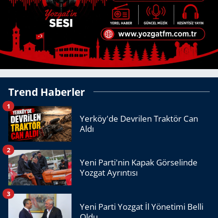
Trend Haberler
1
Yerköy'de Devrilen Traktör Can
Aldı
2
Yeni Parti'nin Kapak Görselinde
Yozgat Ayrıntısı
3
Yeni Parti Yozgat İl Yönetimi Belli
Oldu