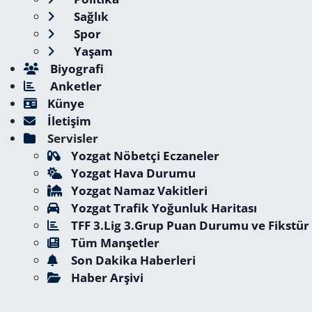
Sağlık
Spor
Yaşam
Biyografi
Anketler
Künye
İletişim
Servisler
Yozgat Nöbetçi Eczaneler
Yozgat Hava Durumu
Yozgat Namaz Vakitleri
Yozgat Trafik Yoğunluk Haritası
TFF 3.Lig 3.Grup Puan Durumu ve Fikstür
Tüm Manşetler
Son Dakika Haberleri
Haber Arşivi