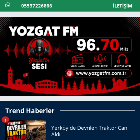
05537226666
İLETIŞIM
Trend Haberler
1
Yerköy'de Devrilen Traktör Can
Aldı