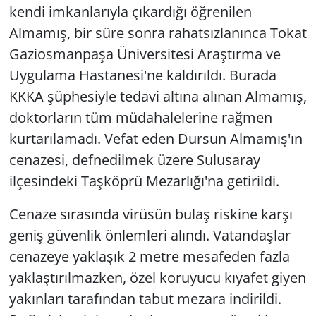
kendi imkanlarıyla çıkardığı öğrenilen
Almamış, bir süre sonra rahatsızlanınca Tokat
Gaziosmanpaşa Üniversitesi Araştırma ve
Uygulama Hastanesi'ne kaldırıldı. Burada
KKKA şüphesiyle tedavi altına alınan Almamış,
doktorların tüm müdahalelerine rağmen
kurtarılamadı. Vefat eden Dursun Almamış'ın
cenazesi, defnedilmek üzere Sulusaray
ilçesindeki Taşköprü Mezarlığı'na getirildi.
Cenaze sırasında virüsün bulaş riskine karşı
geniş güvenlik önlemleri alındı. Vatandaşlar
cenazeye yaklaşık 2 metre mesafeden fazla
yaklaştırılmazken, özel koruyucu kıyafet giyen
yakınları tarafından tabut mezara indirildi.