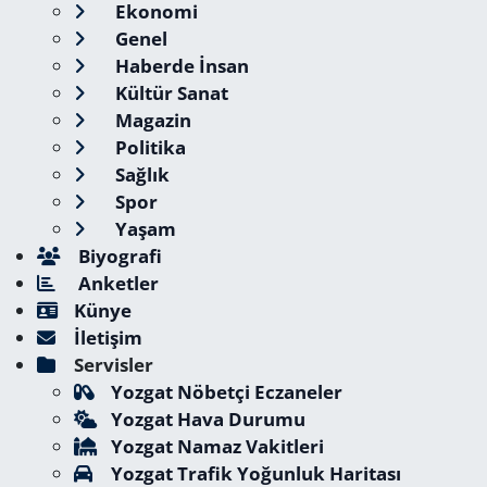
Ekonomi
Genel
Haberde İnsan
Kültür Sanat
Magazin
Politika
Sağlık
Spor
Yaşam
Biyografi
Anketler
Künye
İletişim
Servisler
Yozgat Nöbetçi Eczaneler
Yozgat Hava Durumu
Yozgat Namaz Vakitleri
Yozgat Trafik Yoğunluk Haritası