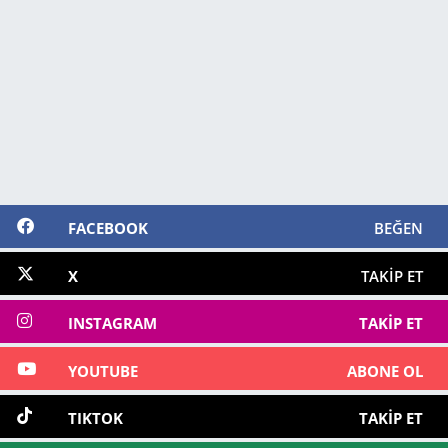
FACEBOOK
BEĞEN
X
TAKIP ET
INSTAGRAM
TAKIP ET
YOUTUBE
ABONE OL
TIKTOK
TAKIP ET