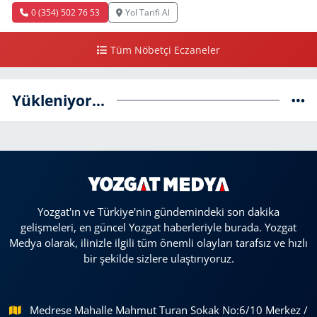
0 (354) 502 76 53
Yol Tarifi Al
Tüm Nöbetçi Eczaneler
Yükleniyor...
Yozgat'ın ve Türkiye'nin gündemindeki son dakika
gelişmeleri, en güncel Yozgat haberleriyle burada. Yozgat
Medya olarak, ilinizle ilgili tüm önemli olayları tarafsız ve hızlı
bir şekilde sizlere ulaştırıyoruz.
Medrese Mahalle Mahmut Turan Sokak No:6/10 Merkez /