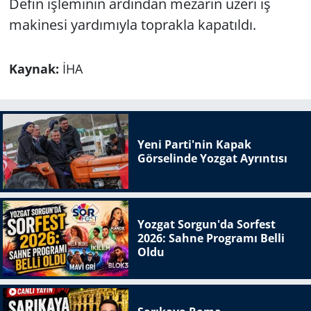
Defin işleminin ardından mezarın üzeri iş
makinesi yardımıyla toprakla kapatıldı.
Kaynak:
İHA
Yeni Parti'nin Kapak
Görselinde Yozgat Ayrıntısı
Yozgat Sorgun'da Sorfest
2026: Sahne Programı Belli
Oldu