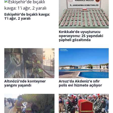
Eskişehir'de bıçaklı kavga:
1'i ağır, 2 yaralı
Kırıkkale'de uyuşturucu
operasyonu: 25 yaşındaki
şüpheli gözaltında
Altınözü'nde konteyner
Arsuz'da Akdeniz'e sıfır
yangını yaşandı
polis evi hizmete açılıyor