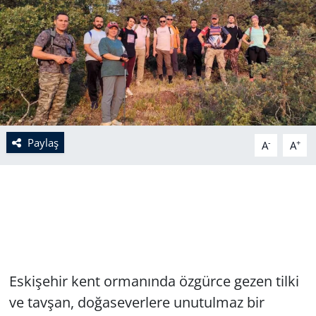
Paylaş
-
+
A
A
Eskişehir kent ormanında özgürce gezen tilki
ve tavşan, doğaseverlere unutulmaz bir