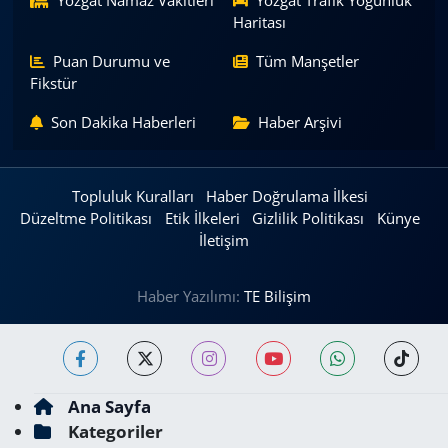
Yozgat Namaz Vakitleri
Yozgat Trafik Yoğunluk
Haritası
Puan Durumu ve
Tüm Manşetler
Fikstür
Son Dakika Haberleri
Haber Arşivi
Topluluk Kuralları
Haber Doğrulama İlkesi
Düzeltme Politikası
Etik İlkeleri
Gizlilik Politikası
Künye
İletişim
Haber Yazılımı:
TE Bilişim
Ana Sayfa
Kategoriler