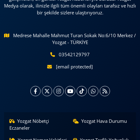
Medya olarak, ilinizle ilgili tüm önemli olayları tarafsız ve hızlı
bir şekilde sizlere ulaştırıyoruz.
Medrese Mahalle Mahmut Turan Sokak No:6/10 Merkez /
Yozgat - TÜRKİYE
03542129797
[email protected]
Yozgat Nöbetçi
Yozgat Hava Durumu
Eczaneler