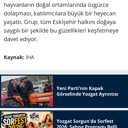
hayvanların doğal ortamlarında özgürce
dolaşması, katılımcılara büyük bir heyecan
yaşattı. Grup, tüm Eskişehir halkını doğaya
saygılı bir şekilde bu güzellikleri keşfetmeye
davet ediyor.
Kaynak:
İHA
Yeni Parti'nin Kapak
Görselinde Yozgat Ayrıntısı
Yozgat Sorgun'da Sorfest
2026: Sahne Programı Belli