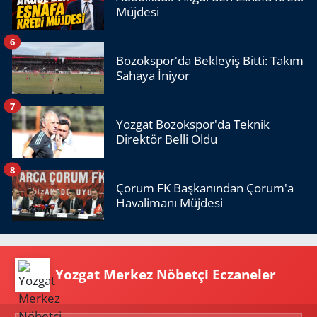
Müjdesi
6
Bozokspor'da Bekleyiş Bitti: Takım
Sahaya İniyor
7
Yozgat Bozokspor'da Teknik
Direktör Belli Oldu
8
Çorum FK Başkanından Çorum'a
Havalimanı Müjdesi
Yozgat Merkez Nöbetçi Eczaneler