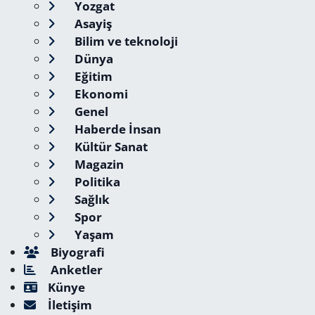
Yozgat
Asayiş
Bilim ve teknoloji
Dünya
Eğitim
Ekonomi
Genel
Haberde İnsan
Kültür Sanat
Magazin
Politika
Sağlık
Spor
Yaşam
Biyografi
Anketler
Künye
İletişim