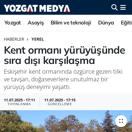
Yozgat
Asayiş
Bilim ve teknoloji
Dünya
Eğit
HABERLER
YEREL
Kent ormanı yürüyüşünde
sıra dışı karşılaşma
Eskişehir kent ormanında özgürce gezen tilki
ve tavşan, doğaseverlere unutulmaz bir
yürüyüş deneyimi yaşattı.
11.07.2025 - 17:11
11.07.2025 - 17:15
YAYINLANMA
GÜNCELLEME