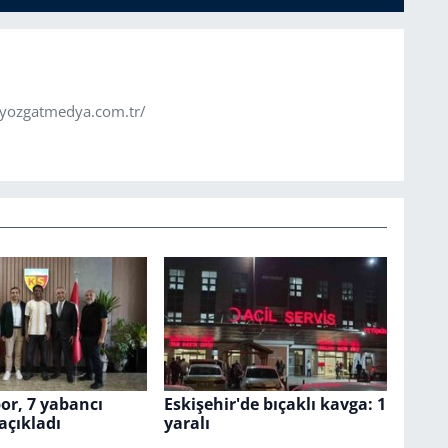
.yozgatmedya.com.tr/
or, 7 yabancı
Eskişehir'de bıçaklı kavga: 1
açıkladı
yaralı