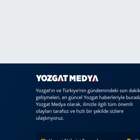
Yozgat'ın ve Türkiye'nin gündemindeki son daki
gelişmeleri, en güncel Yozgat haberleriyle burad
Yozgat Medya olarak, ilinizle ilgili tüm önemli
olayları tarafsız ve hızlı bir şekilde sizlere
ulaştırıyoruz.