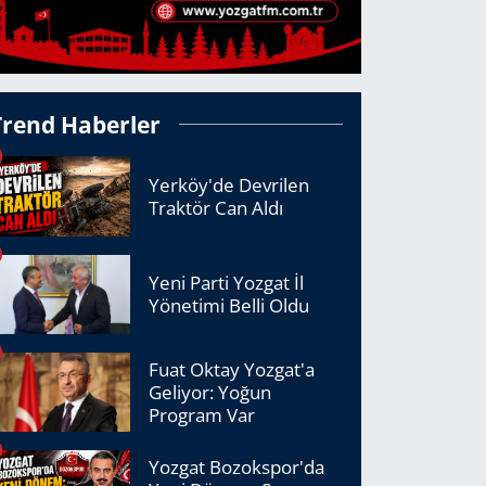
Trend Haberler
Yerköy'de Devrilen
Traktör Can Aldı
Yeni Parti Yozgat İl
Yönetimi Belli Oldu
Fuat Oktay Yozgat'a
Geliyor: Yoğun
Program Var
Yozgat Bozokspor'da