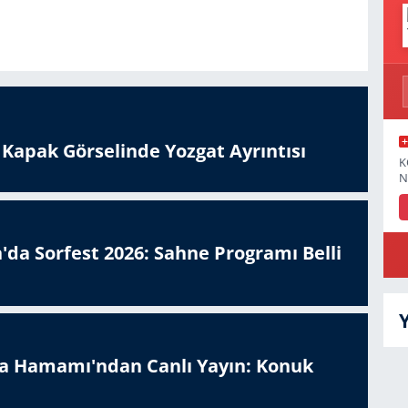
n Kapak Görselinde Yozgat Ayrıntısı
K
N
'da Sorfest 2026: Sahne Programı Belli
a Hamamı'ndan Canlı Yayın: Konuk