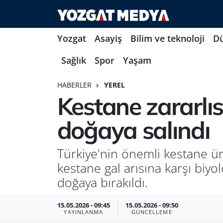
Yozgat
Asayiş
Bilim ve teknoloji
D
Sağlık
Spor
Yaşam
HABERLER
YEREL
Kestane zararlıs
doğaya salındı
Türkiye'nin önemli kestane ü
kestane gal arısına karşı biy
doğaya bırakıldı.
15.05.2026 - 09:45
15.05.2026 - 09:50
YAYINLANMA
GÜNCELLEME