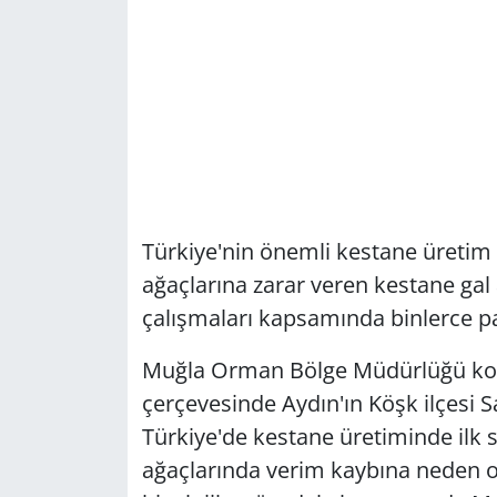
Türkiye'nin önemli kestane üretim
ağaçlarına zarar veren kestane gal 
çalışmaları kapsamında binlerce pa
Muğla Orman Bölge Müdürlüğü koo
çerçevesinde Aydın'ın Köşk ilçesi
Türkiye'de kestane üretiminde ilk s
ağaçlarında verim kaybına neden ol