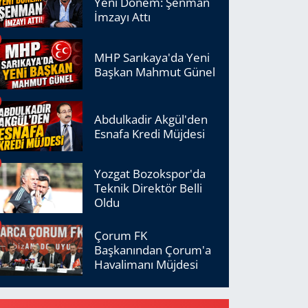
Yeni Dönem: Şenman
İmzayı Attı
MHP Sarıkaya'da Yeni
Başkan Mahmut Günel
Abdulkadir Akgül'den
Esnafa Kredi Müjdesi
Yozgat Bozokspor'da
Teknik Direktör Belli
Oldu
Çorum FK
Başkanından Çorum'a
Havalimanı Müjdesi