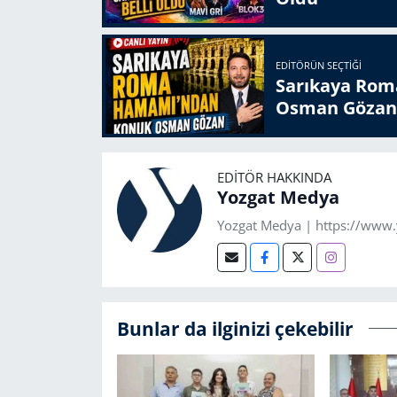
EDITÖRÜN SEÇTIĞI
Sarıkaya Rom
Osman Gözan
EDITÖR HAKKINDA
Yozgat Medya
Yozgat Medya | https://www
Bunlar da ilginizi çekebilir