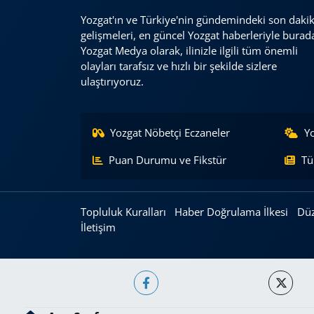
Yozgat'ın ve Türkiye'nin gündemindeki son daki
gelişmeleri, en güncel Yozgat haberleriyle burad
Yozgat Medya olarak, ilinizle ilgili tüm önemli
olayları tarafsız ve hızlı bir şekilde sizlere
ulaştırıyoruz.
Yozgat Nöbetçi Eczaneler
Y
Puan Durumu ve Fikstür
Tü
Topluluk Kuralları
Haber Doğrulama İlkesi
Düz
İletişim