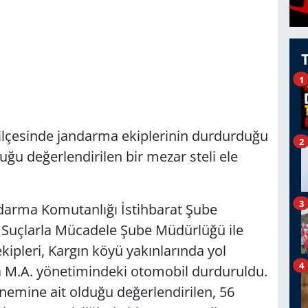
1
 ilçesinde jandarma ekiplerinin durdurduğu
2
uğu değerlendirilen bir mezar steli ele
3
Jandarma Komutanlığı İstihbarat Şube
 Suçlarla Mücadele Şube Müdürlüğü ile
ipleri, Kargın köyü yakınlarında yol
4
a M.A. yönetimindeki otomobil durduruldu.
nemine ait olduğu değerlendirilen, 56