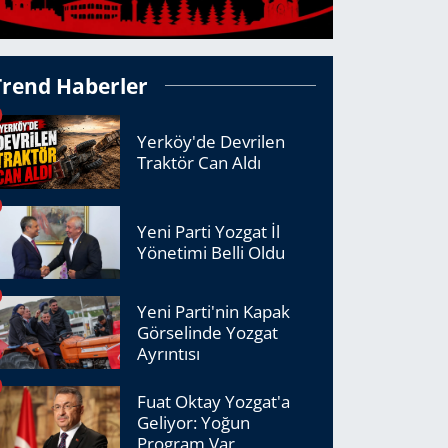
Trend Haberler
Yerköy'de Devrilen
Traktör Can Aldı
Yeni Parti Yozgat İl
Yönetimi Belli Oldu
Yeni Parti'nin Kapak
Görselinde Yozgat
Ayrıntısı
Fuat Oktay Yozgat'a
Geliyor: Yoğun
Program Var