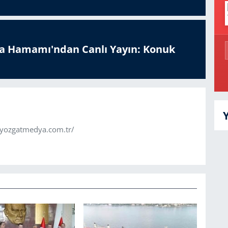
a Hamamı'ndan Canlı Yayın: Konuk
.yozgatmedya.com.tr/