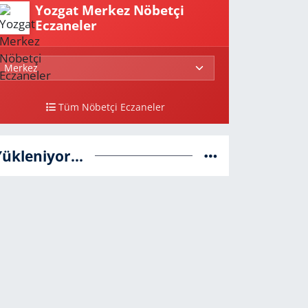
Yozgat Merkez Nöbetçi
Eczaneler
Tüm Nöbetçi Eczaneler
Yükleniyor...