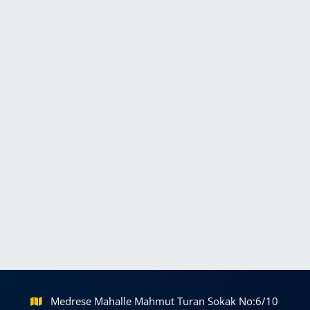
Medrese Mahalle Mahmut Turan Sokak No:6/10