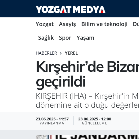
Yozgat
Asayiş
Bilim ve teknoloji
D
Sağlık
Spor
Yaşam
HABERLER
YEREL
Kırşehir’de Biza
geçirildi
KIRŞEHİR (İHA) – Kırşehir’in 
dönemine ait olduğu değerlendi
23.06.2025 - 11:57
23.06.2025 - 12:00
YAYINLANMA
GÜNCELLEME