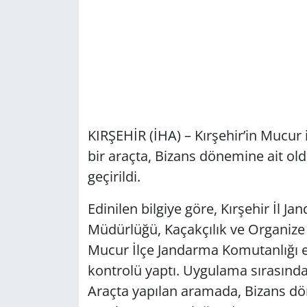
KIRŞEHİR (İHA) – Kırşehir’in Mucur
bir araçta, Bizans dönemine ait old
geçirildi.
Edinilen bilgiye göre, Kırşehir İl 
Müdürlüğü, Kaçakçılık ve Organize
Mucur İlçe Jandarma Komutanlığı ek
kontrolü yaptı. Uygulama sırasınd
Araçta yapılan aramada, Bizans dö