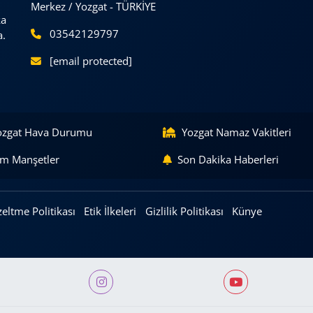
Merkez / Yozgat - TÜRKİYE
ka
03542129797
a.
[email protected]
ozgat Hava Durumu
Yozgat Namaz Vakitleri
m Manşetler
Son Dakika Haberleri
eltme Politikası
Etik İlkeleri
Gizlilik Politikası
Künye