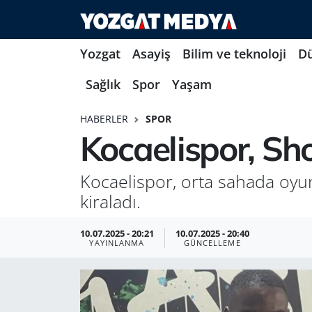
Yozgat
Asayiş
Bilim ve teknoloji
D
Sağlık
Spor
Yaşam
HABERLER
SPOR
Kocaelispor, Sh
Kocaelispor, orta sahada oyu
kiraladı.
10.07.2025 - 20:21
10.07.2025 - 20:40
YAYINLANMA
GÜNCELLEME