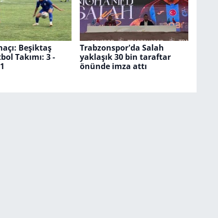
maçı: Beşiktaş
Trabzonspor'da Salah
bol Takımı: 3 -
yaklaşık 30 bin taraftar
1
önünde imza attı