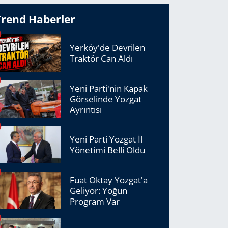
Trend Haberler
Yerköy'de Devrilen
Traktör Can Aldı
Yeni Parti'nin Kapak
Görselinde Yozgat
Ayrıntısı
Yeni Parti Yozgat İl
Yönetimi Belli Oldu
Fuat Oktay Yozgat'a
Geliyor: Yoğun
Program Var