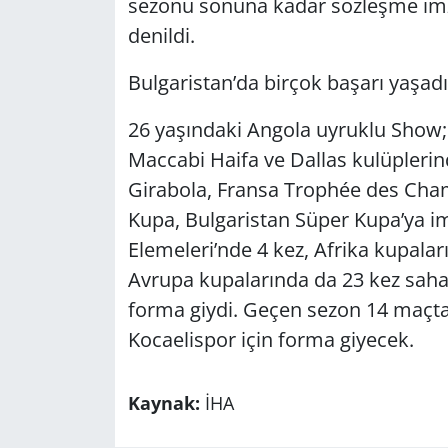
sezonu sonuna kadar sözleşme imz
denildi.
Bulgaristan’da birçok başarı yaşadı
26 yaşındaki Angola uyruklu Show; 
Maccabi Haifa ve Dallas kulüplerin
Girabola, Fransa Trophée des Champ
Kupa, Bulgaristan Süper Kupa’ya 
Elemeleri’nde 4 kez, Afrika kupalar
Avrupa kupalarında da 23 kez saha
forma giydi. Geçen sezon 14 maçt
Kocaelispor için forma giyecek.
Kaynak:
İHA