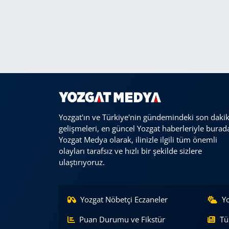
Yozgat'ın ve Türkiye'nin gündemindeki son daki
gelişmeleri, en güncel Yozgat haberleriyle burad
Yozgat Medya olarak, ilinizle ilgili tüm önemli
olayları tarafsız ve hızlı bir şekilde sizlere
ulaştırıyoruz.
Yozgat Nöbetçi Eczaneler
Y
Puan Durumu ve Fikstür
Tü