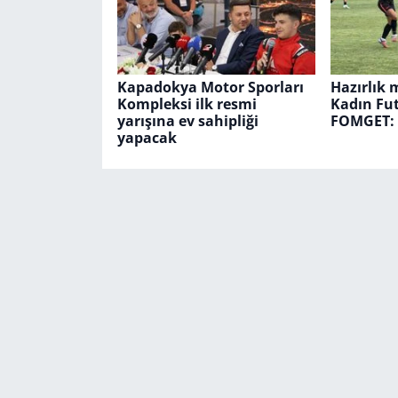
Kapadokya Motor Sporları
Hazırlık 
Kompleksi ilk resmi
Kadın Fut
yarışına ev sahipliği
FOMGET: 
yapacak