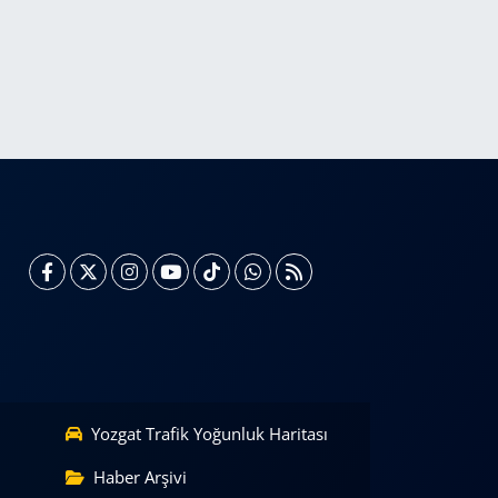
Yozgat Trafik Yoğunluk Haritası
Haber Arşivi