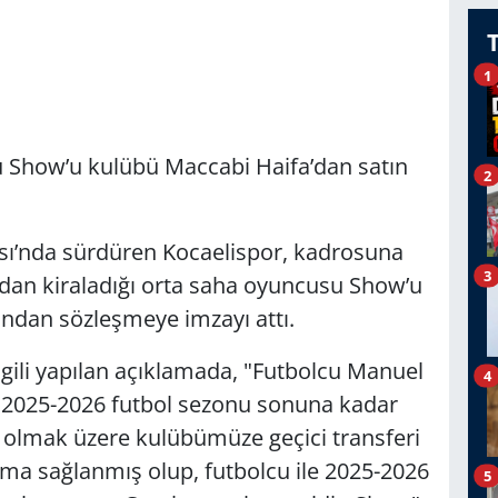
1
 Show’u kulübü Maccabi Haifa’dan satın
2
lası’nda sürdüren Kocaelispor, kadrosuna
3
’dan kiraladığı orta saha oyuncusu Show’u
ından sözleşmeye imzayı attı.
gili yapılan açıklamada, "Futbolcu Manuel
4
 2025-2026 futbol sezonu sonuna kadar
olmak üzere kulübümüze geçici transferi
ma sağlanmış olup, futbolcu ile 2025-2026
5