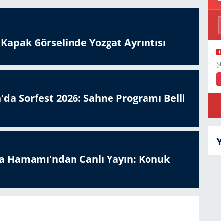
n Kapak Görselinde Yozgat Ayrıntısı
Ş
'da Sorfest 2026: Sahne Programı Belli
a Hamamı'ndan Canlı Yayın: Konuk