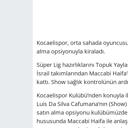
Kocaelispor, orta sahada oyuncusu
alma opsiyonuyla kiraladı.
Süper Lig hazırlıklarını Topuk Yay
İsrail takımlarından Maccabi Haifa
kattı. Show sağlık kontrolünün ard
Kocaelispor Kulübü’nden konuyla il
Luis Da Silva Cafumana’nın (Show)
satın alma opsiyonu kulübümüzde 
hususunda Maccabi Haifa ile anlaş