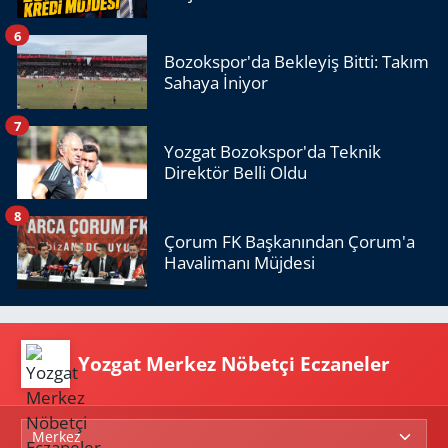
6
Bozokspor'da Bekleyiş Bitti: Takım
Sahaya İniyor
7
Yozgat Bozokspor'da Teknik
Direktör Belli Oldu
8
Çorum FK Başkanından Çorum'a
Havalimanı Müjdesi
Yozgat Merkez Nöbetçi Eczaneler