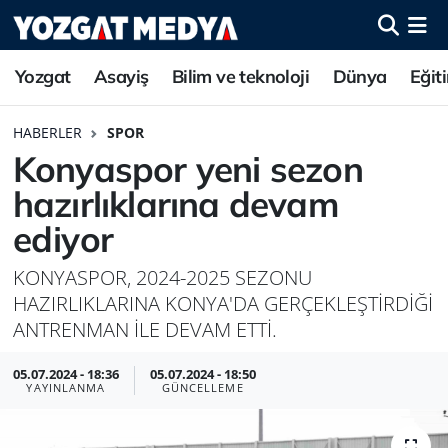
Yozgat
Asayiş
Bilim ve teknoloji
Dünya
Eğit
HABERLER
SPOR
Konyaspor yeni sezon
hazırlıklarına devam
ediyor
KONYASPOR, 2024-2025 SEZONU
HAZIRLIKLARINA KONYA'DA GERÇEKLEŞTİRDİĞİ
ANTRENMAN İLE DEVAM ETTİ.
05.07.2024 - 18:36
05.07.2024 - 18:50
YAYINLANMA
GÜNCELLEME