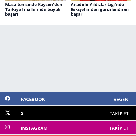
Masa tenisinde Kayseri'den
Anadolu Yıldızlar Ligi'nde
Türkiye finallerinde büyük
Eskişehir'den gururlandıran
başarı
başarı
FACEBOOK
BEĞEN
X
TAKIP ET
INSTAGRAM
TAKIP ET