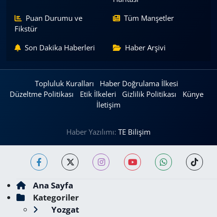
Puan Durumu ve
Tüm Manşetler
Fikstür
Son Dakika Haberleri
Haber Arşivi
Topluluk Kuralları
Haber Doğrulama İlkesi
Düzeltme Politikası
Etik İlkeleri
Gizlilik Politikası
Künye
İletişim
Haber Yazılımı:
TE Bilişim
Ana Sayfa
Kategoriler
Yozgat