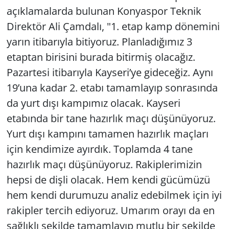
açıklamalarda bulunan Konyaspor Teknik
Direktör Ali Çamdalı, "1. etap kamp dönemini
yarın itibarıyla bitiyoruz. Planladığımız 3
etaptan birisini burada bitirmiş olacağız.
Pazartesi itibarıyla Kayseri’ye gideceğiz. Aynı
19’una kadar 2. etabı tamamlayıp sonrasında
da yurt dışı kampımız olacak. Kayseri
etabında bir tane hazırlık maçı düşünüyoruz.
Yurt dışı kampını tamamen hazırlık maçları
için kendimize ayırdık. Toplamda 4 tane
hazırlık maçı düşünüyoruz. Rakiplerimizin
hepsi de dişli olacak. Hem kendi gücümüzü
hem kendi durumuzu analiz edebilmek için iyi
rakipler tercih ediyoruz. Umarım orayı da en
sağlıklı şekilde tamamlayıp mutlu bir şekilde