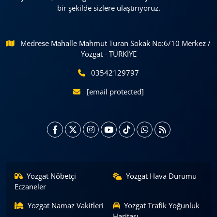
bir şekilde sizlere ulaştırıyoruz.
Medrese Mahalle Mahmut Turan Sokak No:6/10 Merkez /
Yozgat - TÜRKİYE
03542129797
[email protected]
Yozgat Nöbetçi
Yozgat Hava Durumu
Eczaneler
Yozgat Namaz Vakitleri
Yozgat Trafik Yoğunluk
Haritası