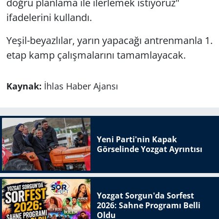
doğru planlama ile ilerlemek istiyoruz"
ifadelerini kullandı.
Yeşil-beyazlılar, yarın yapacağı antrenmanla 1.
etap kamp çalışmalarını tamamlayacak.
Kaynak:
İhlas Haber Ajansı
Yeni Parti'nin Kapak
Görselinde Yozgat Ayrıntısı
Yozgat Sorgun'da Sorfest
2026: Sahne Programı Belli
Oldu