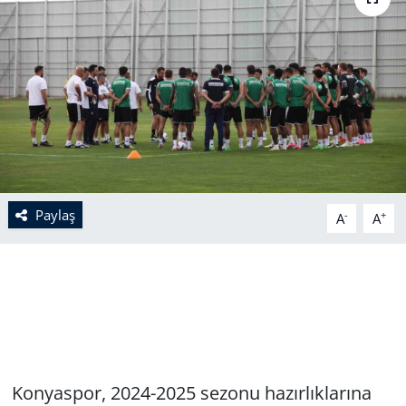
Paylaş
-
+
A
A
Konyaspor, 2024-2025 sezonu hazırlıklarına