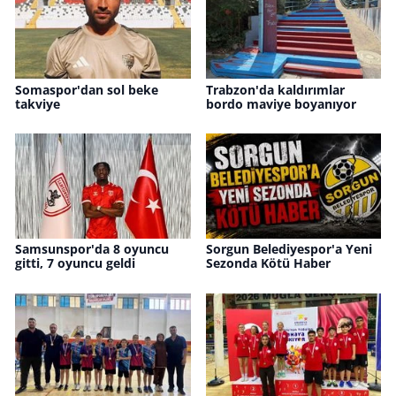
Somaspor'dan sol beke
Trabzon'da kaldırımlar
takviye
bordo maviye boyanıyor
Samsunspor'da 8 oyuncu
Sorgun Belediyespor'a Yeni
gitti, 7 oyuncu geldi
Sezonda Kötü Haber