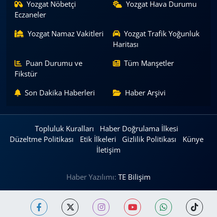
Yozgat Nöbetçi
Yozgat Hava Durumu
Eczaneler
Yozgat Namaz Vakitleri
Yozgat Trafik Yoğunluk
Haritası
Puan Durumu ve
Tüm Manşetler
Fikstür
Son Dakika Haberleri
Haber Arşivi
Topluluk Kuralları
Haber Doğrulama İlkesi
Düzeltme Politikası
Etik İlkeleri
Gizlilik Politikası
Künye
İletişim
Haber Yazılımı:
TE Bilişim