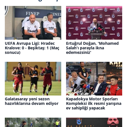
UEFA Avrupa Ligi: Hradec
Ertuğrul Doğan, 'Mohamed
Kralove: 0 - Beşiktaş: 1 (Maç
Salah'ı parayla ikna
sonucu)
edemezsiniz'
Galatasaray yeni sezon
Kapadokya Motor Sporları
hazırlıklarına devam ediyor
Kompleksi ilk resmi yarışına
ev sahipliği yapacak