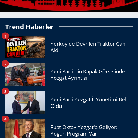
Trend Haberler
1
Yerköy'de Devrilen Traktör Can
Aldı
2
Yeni Parti'nin Kapak Görselinde
Yozgat Ayrıntısı
3
Yeni Parti Yozgat İl Yönetimi Belli
Oldu
4
Fuat Oktay Yozgat'a Geliyor:
Yoğun Program Var