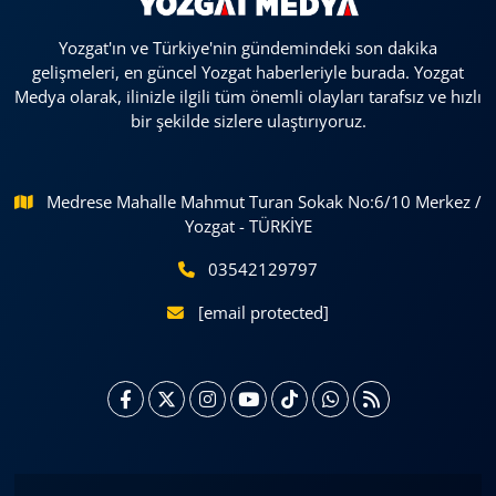
Yozgat'ın ve Türkiye'nin gündemindeki son dakika
gelişmeleri, en güncel Yozgat haberleriyle burada. Yozgat
Medya olarak, ilinizle ilgili tüm önemli olayları tarafsız ve hızlı
bir şekilde sizlere ulaştırıyoruz.
Medrese Mahalle Mahmut Turan Sokak No:6/10 Merkez /
Yozgat - TÜRKİYE
03542129797
[email protected]