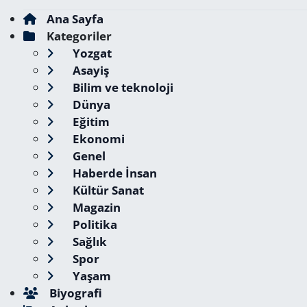
Ana Sayfa
Kategoriler
Yozgat
Asayiş
Bilim ve teknoloji
Dünya
Eğitim
Ekonomi
Genel
Haberde İnsan
Kültür Sanat
Magazin
Politika
Sağlık
Spor
Yaşam
Biyografi