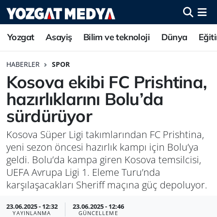
Yozgat
Asayiş
Bilim ve teknoloji
Dünya
Eğit
HABERLER
SPOR
Kosova ekibi FC Prishtina,
hazırlıklarını Bolu’da
sürdürüyor
Kosova Süper Ligi takımlarından FC Prishtina,
yeni sezon öncesi hazırlık kampı için Bolu’ya
geldi. Bolu’da kampa giren Kosova temsilcisi,
UEFA Avrupa Ligi 1. Eleme Turu’nda
karşılaşacakları Sheriff maçına güç depoluyor.
23.06.2025 - 12:32
23.06.2025 - 12:46
YAYINLANMA
GÜNCELLEME