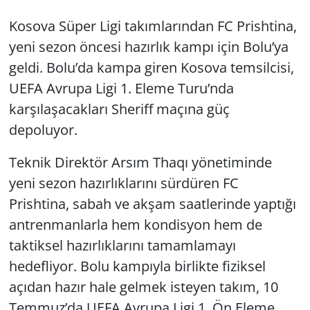
Kosova Süper Ligi takımlarından FC Prishtina,
yeni sezon öncesi hazırlık kampı için Bolu’ya
geldi. Bolu’da kampa giren Kosova temsilcisi,
UEFA Avrupa Ligi 1. Eleme Turu’nda
karşılaşacakları Sheriff maçına güç
depoluyor.
Teknik Direktör Arsım Thaqı yönetiminde
yeni sezon hazırlıklarını sürdüren FC
Prishtina, sabah ve akşam saatlerinde yaptığı
antrenmanlarla hem kondisyon hem de
taktiksel hazırlıklarını tamamlamayı
hedefliyor. Bolu kampıyla birlikte fiziksel
açıdan hazır hale gelmek isteyen takım, 10
Temmuz’da UEFA Avrupa Ligi 1. Ön Eleme