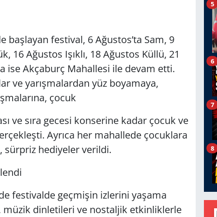
5
e başlayan festival, 6 Ağustos’ta Sam, 9
, 16 Ağustos Işıklı, 18 Ağustos Küllü, 21
6
 ise Akçaburç Mahallesi ile devam etti.
ar ve yarışmalardan yüz boyamaya,
ışmalarına, çocuk
7
ı ve sıra gecesi konserine kadar çocuk ve
r gerçekleşti. Ayrıca her mahallede çocuklara
sürpriz hediyeler verildi.
8
lendi
 de festivalde geçmişin izlerini yaşama
 müzik dinletileri ve nostaljik etkinliklerle