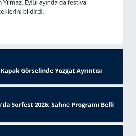
Yılmaz, Eylül ayında da festival
erini bildirdi.
n Kapak Görselinde Yozgat Ayrıntısı
'da Sorfest 2026: Sahne Programı Belli