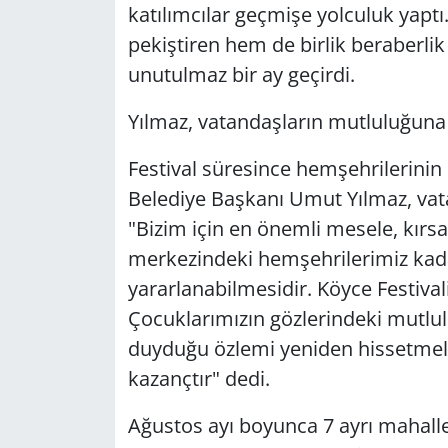
katılımcılar geçmişe yolculuk yaptı
pekiştiren hem de birlik beraberli
unutulmaz bir ay geçirdi.
Yılmaz, vatandaşların mutluluğuna
Festival süresince hemşehrilerinin
Belediye Başkanı Umut Yılmaz, vata
"Bizim için en önemli mesele, kırs
merkezindeki hemşehrilerimiz kada
yararlanabilmesidir. Köyce Festivali
Çocuklarımızın gözlerindeki mutlu
duyduğu özlemi yeniden hissetmeler
kazançtır" dedi.
Ağustos ayı boyunca 7 ayrı mahalle