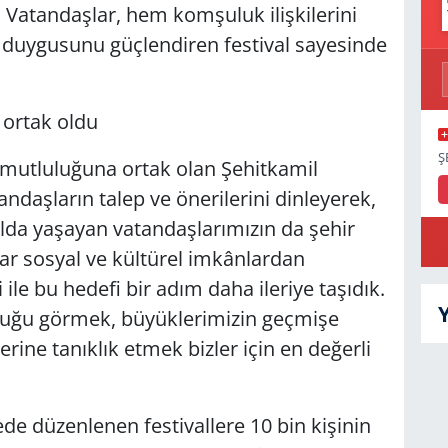
. Vatandaşlar, hem komşuluk ilişkilerini
k duygusunu güçlendiren festival sayesinde
 ortak oldu
Ş
 mutluluğuna ortak olan Şehitkamil
ndaşların talep ve önerilerini dinleyerek,
alda yaşayan vatandaşlarımızın da şehir
r sosyal ve kültürel imkânlardan
 ile bu hedefi bir adım daha ileriye taşıdık.
luğu görmek, büyüklerimizin geçmişe
ine tanıklık etmek bizler için en değerli
de düzenlenen festivallere 10 bin kişinin