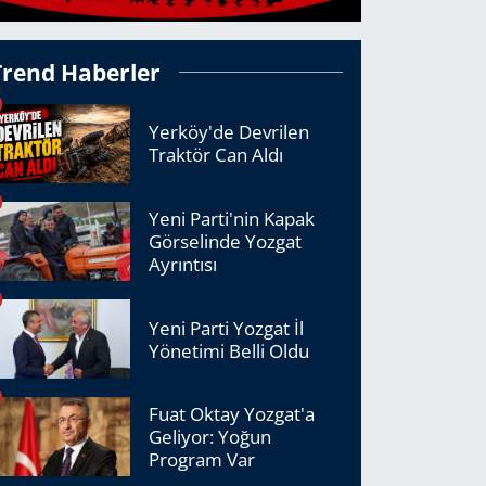
Trend Haberler
Yerköy'de Devrilen
Traktör Can Aldı
Yeni Parti'nin Kapak
Görselinde Yozgat
Ayrıntısı
Yeni Parti Yozgat İl
Yönetimi Belli Oldu
Fuat Oktay Yozgat'a
Geliyor: Yoğun
Program Var