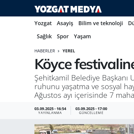
Yozgat
Asayiş
Bilim ve teknoloji
D
Sağlık
Spor
Yaşam
HABERLER
YEREL
Köyce festivaline
Şehitkamil Belediye Başkanı U
ruhunu yaşatma ve sosyal hayat
Ağustos ayı içerisinde 7 mahal
03.09.2025 - 16:54
03.09.2025 - 17:00
YAYINLANMA
GÜNCELLEME