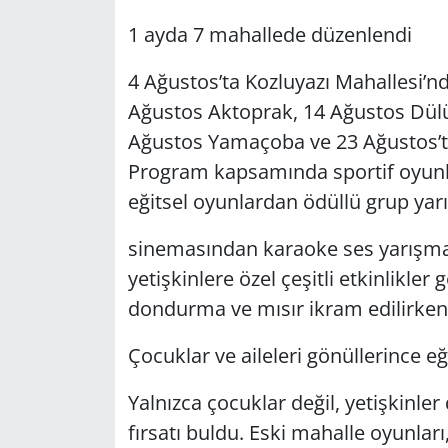
1 ayda 7 mahallede düzenlendi
4 Ağustos’ta Kozluyazı Mahallesi’nd
Ağustos Aktoprak, 14 Ağustos Dülük
Ağustos Yamaçoba ve 23 Ağustos’ta
Program kapsamında sportif oyunl
eğitsel oyunlardan ödüllü grup yar
sinemasından karaoke ses yarışmas
yetişkinlere özel çeşitli etkinlikle
dondurma ve mısır ikram edilirken, 
Çocuklar ve aileleri gönüllerince eğ
Yalnızca çocuklar değil, yetişkinler
fırsatı buldu. Eski mahalle oyunları,