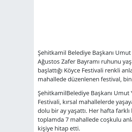
Şehitkamil Belediye Başkanı Umut Y
Ağustos Zafer Bayramı ruhunu yaşat
başlattığı Köyce Festivali renkli an
mahallede düzenlenen festival, binl
ŞehitkamilBelediye Başkanı Umut Y
Festivali, kırsal mahallelerde yaşa
dolu bir ay yaşattı. Her hafta farklı
toplamda 7 mahallede coşkulu anla
kişiye hitap etti.