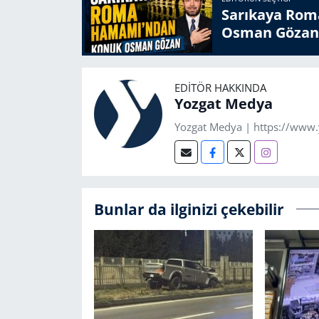
Sarıkaya Rom
Osman Gözan
EDITÖR HAKKINDA
Yozgat Medya
Yozgat Medya | https://www
Bunlar da ilginizi çekebilir