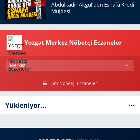
Abdulkadir Akgül'den Esnafa Kredi
Müjdesi
Yozgat Merkez Nöbetçi Eczaneler
Tüm Nöbetçi Eczaneler
Yükleniyor...