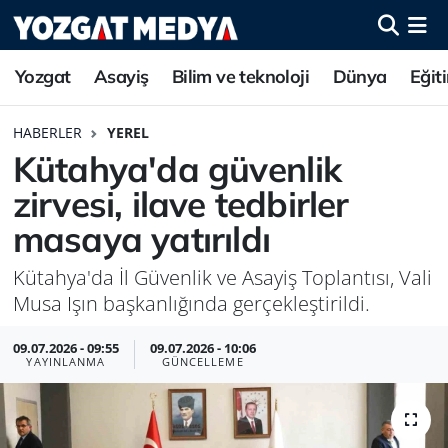
Yozgat
Asayiş
Bilim ve teknoloji
Dünya
Eğit
HABERLER
YEREL
Kütahya'da güvenlik
zirvesi, ilave tedbirler
masaya yatırıldı
Kütahya'da İl Güvenlik ve Asayiş Toplantısı, Vali
Musa Işın başkanlığında gerçekleştirildi.
09.07.2026 - 09:55
09.07.2026 - 10:06
YAYINLANMA
GÜNCELLEME