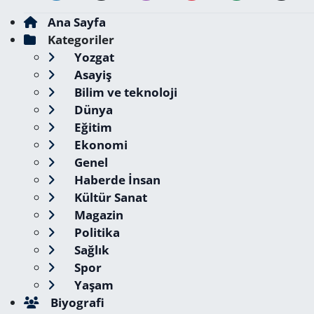
Ana Sayfa
Kategoriler
Yozgat
Asayiş
Bilim ve teknoloji
Dünya
Eğitim
Ekonomi
Genel
Haberde İnsan
Kültür Sanat
Magazin
Politika
Sağlık
Spor
Yaşam
Biyografi