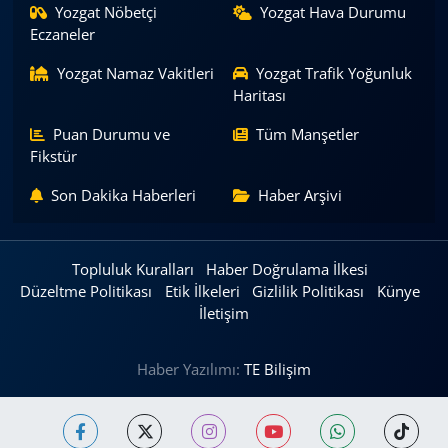
Yozgat Nöbetçi
Yozgat Hava Durumu
Eczaneler
Yozgat Namaz Vakitleri
Yozgat Trafik Yoğunluk
Haritası
Puan Durumu ve
Tüm Manşetler
Fikstür
Son Dakika Haberleri
Haber Arşivi
Topluluk Kuralları
Haber Doğrulama İlkesi
Düzeltme Politikası
Etik İlkeleri
Gizlilik Politikası
Künye
İletişim
Haber Yazılımı:
TE Bilişim