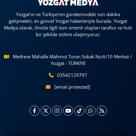
Yozgat'ın ve Türkiye'nin gündemindeki son dakika
gelişmeleri, en güncel Yozgat haberleriyle burada. Yozgat
Medya olarak, ilinizle ilgili tüm önemli olayları tarafsız ve hızlı
bir şekilde sizlere ulaştırıyoruz.
Medrese Mahalle Mahmut Turan Sokak No:6/10 Merkez /
Yozgat - TÜRKİYE
03542129797
[email protected]