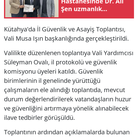
Hastanesinde Dr. Ali
Şen uzmanlık
eğitimini tamamladı
Kütahya'da İl Güvenlik ve Asayiş Toplantısı,
Vali Musa Işın başkanlığında gerçekleştirildi.
Valilikte düzenlenen toplantıya Vali Yardımcısı
Süleyman Ovalı, il protokolü ve güvenlik
komisyonu üyeleri katıldı. Güvenlik
birimlerinin il genelinde yürüttüğü
çalışmaların ele alındığı toplantıda, mevcut
durum değerlendirilerek vatandaşların huzur
ve güvenliğini artırmaya yönelik alınabilecek
ilave tedbirler görüşüldü.
Toplantının ardından açıklamalarda bulunan