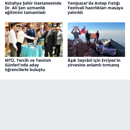
Kütahya Şehir Hastanesinde
Yenipazar'da Antep Fıstığı
Dr. Ali Şen uzmanlık
Festivali hazırlıkları masaya
eğitimini tamamladı
yatırıldı
MTÜ, Tercih ve Tanıtım
Âşık Seyrânî için Erciyes'in
Günleri'nde aday
zirvesine anlamlı tırmanış
öğrencilerle buluştu