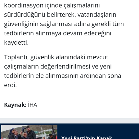
koordinasyon içinde çalışmalarını
sürdürdüğünü belirterek, vatandaşların
güvenliğinin sağlanması adına gerekli tüm
tedbirlerin alınmaya devam edeceğini
kaydetti.
Toplantı, güvenlik alanındaki mevcut
çalışmaların değerlendirilmesi ve yeni
tedbirlerin ele alınmasının ardından sona
erdi.
Kaynak:
İHA
Yeni Parti'nin Kapak