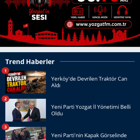
Trend Haberler
1
Yerköy'de Devrilen Traktör Can
Aldı
2
Yeni Parti Yozgat İl Yönetimi Belli
Oldu
3
Yeni Parti'nin Kapak Görselinde