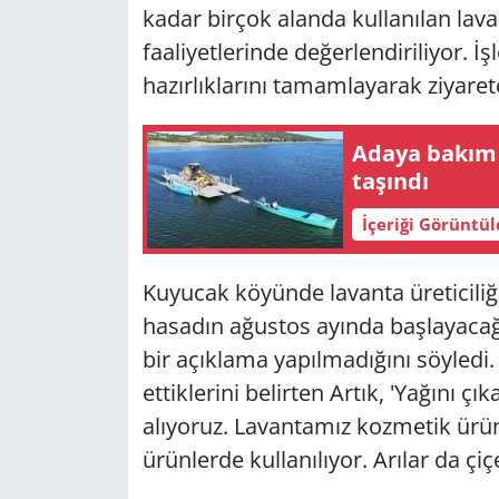
kadar birçok alanda kullanılan lavant
faaliyetlerinde değerlendiriliyor. İ
hazırlıklarını tamamlayarak ziyaret
Adaya bakım 
taşındı
İçeriği Görüntü
Kuyucak köyünde lavanta üreticiliği
hasadın ağustos ayında başlayacağını
bir açıklama yapılmadığını söyledi.
ettiklerini belirten Artık, 'Yağını ç
alıyoruz. Lavantamız kozmetik ürün
ürünlerde kullanılıyor. Arılar da çi