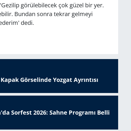
'Gezilip görülebilecek çok güzel bir yer.
ebilir. Bundan sonra tekrar gelmeyi
derim' dedi.
n Kapak Görselinde Yozgat Ayrıntısı
'da Sorfest 2026: Sahne Programı Belli