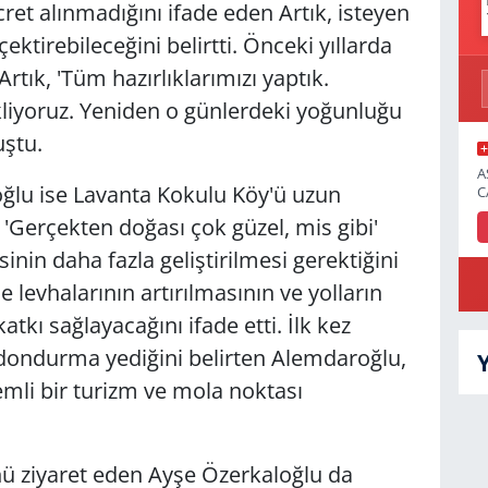
cret alınmadığını ifade eden Artık, isteyen
ektirebileceğini belirtti. Önceki yıllarda
Artık, 'Tüm hazırlıklarımızı yaptık.
ekliyoruz. Yeniden o günlerdeki yoğunluğu
ştu.
A
ğlu ise Lavanta Kokulu Köy'ü uzun
C
 'Gerçekten doğası çok güzel, mis gibi'
sinin daha fazla geliştirilmesi gerektiğini
levhalarının artırılmasının ve yolların
katkı sağlayacağını ifade etti. İlk kez
ı dondurma yediğini belirten Alemdaroğlu,
mli bir turizm ve mola noktası
ü ziyaret eden Ayşe Özerkaloğlu da