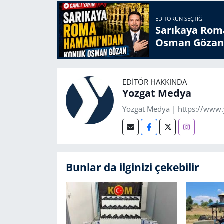
EDITÖRÜN SEÇTIĞI
Sarıkaya Rom
Osman Gözan
EDITÖR HAKKINDA
Yozgat Medya
Yozgat Medya | https://www
Bunlar da ilginizi çekebilir