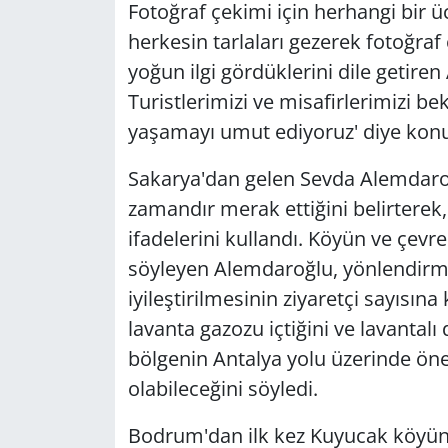
Fotoğraf çekimi için herhangi bir ü
herkesin tarlaları gezerek fotoğraf ç
yoğun ilgi gördüklerini dile getiren 
Turistlerimizi ve misafirlerimizi b
yaşamayı umut ediyoruz' diye konu
Sakarya'dan gelen Sevda Alemdaro
zamandır merak ettiğini belirterek,
ifadelerini kullandı. Köyün ve çevre
söyleyen Alemdaroğlu, yönlendirme 
iyileştirilmesinin ziyaretçi sayısına 
lavanta gazozu içtiğini ve lavantal
bölgenin Antalya yolu üzerinde öne
olabileceğini söyledi.
Bodrum'dan ilk kez Kuyucak köyün