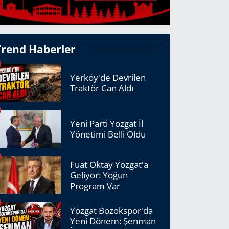
Trend Haberler
Yerköy'de Devrilen
Traktör Can Aldı
Yeni Parti Yozgat İl
Yönetimi Belli Oldu
Fuat Oktay Yozgat'a
Geliyor: Yoğun
Program Var
Yozgat Bozokspor'da
Yeni Dönem: Şenman