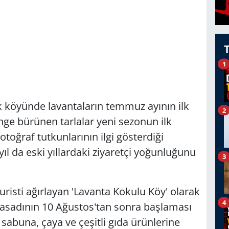
1
ak köyünde lavantaların temmuz ayının ilk
2
ge bürünen tarlalar yeni sezonun ilk
otoğraf tutkunlarının ilgi gösterdiği
yıl da eski yıllardaki ziyaretçi yoğunluğunu
3
turisti ağırlayan 'Lavanta Kokulu Köy' olarak
4
asadının 10 Ağustos'tan sonra başlaması
sabuna, çaya ve çeşitli gıda ürünlerine