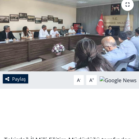
Paylaş
-
+
A
A