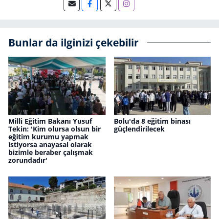
Bunlar da ilginizi çekebilir
Milli Eğitim Bakanı Yusuf
Bolu'da 8 eğitim binası
Tekin: 'Kim olursa olsun bir
güçlendirilecek
eğitim kurumu yapmak
istiyorsa anayasal olarak
bizimle beraber çalışmak
zorundadır'