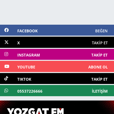
FACEBOOK
BEĞEN
X
TAKIP ET
INSTAGRAM
TAKIP ET
YOUTUBE
ABONE OL
TIKTOK
TAKIP ET
05537226666
İLETIŞIM