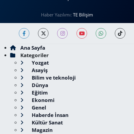
Haber Yazılımı:
TE Bilişim
Ana Sayfa
Kategoriler
Yozgat
Asayiş
Bilim ve teknoloji
Dünya
Eğitim
Ekonomi
Genel
Haberde İnsan
Kültür Sanat
Magazin