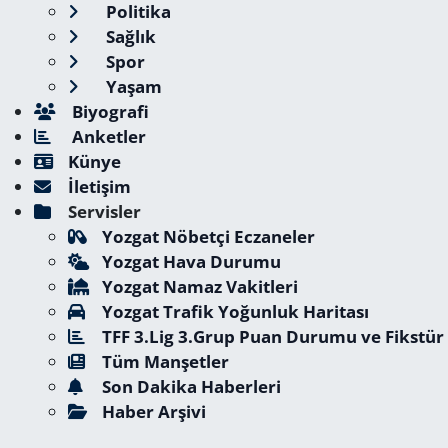
Politika
Sağlık
Spor
Yaşam
Biyografi
Anketler
Künye
İletişim
Servisler
Yozgat Nöbetçi Eczaneler
Yozgat Hava Durumu
Yozgat Namaz Vakitleri
Yozgat Trafik Yoğunluk Haritası
TFF 3.Lig 3.Grup Puan Durumu ve Fikstür
Tüm Manşetler
Son Dakika Haberleri
Haber Arşivi