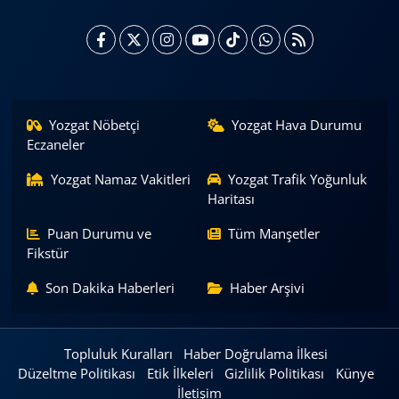
Yozgat Nöbetçi
Yozgat Hava Durumu
Eczaneler
Yozgat Namaz Vakitleri
Yozgat Trafik Yoğunluk
Haritası
Puan Durumu ve
Tüm Manşetler
Fikstür
Son Dakika Haberleri
Haber Arşivi
Topluluk Kuralları
Haber Doğrulama İlkesi
Düzeltme Politikası
Etik İlkeleri
Gizlilik Politikası
Künye
İletişim