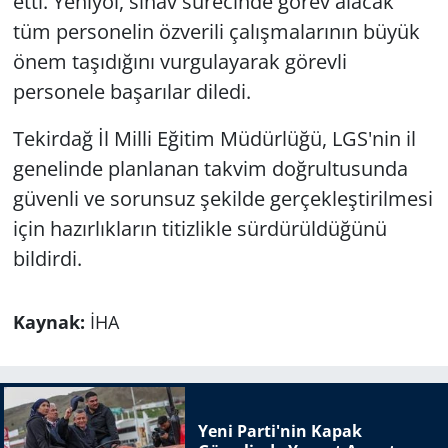
etti. Yeniyol, sınav sürecinde görev alacak
tüm personelin özverili çalışmalarının büyük
önem taşıdığını vurgulayarak görevli
personele başarılar diledi.
Tekirdağ İl Milli Eğitim Müdürlüğü, LGS'nin il
genelinde planlanan takvim doğrultusunda
güvenli ve sorunsuz şekilde gerçekleştirilmesi
için hazırlıkların titizlikle sürdürüldüğünü
bildirdi.
Kaynak:
İHA
Yeni Parti'nin Kapak