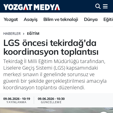
Yozgat
Asayiş
Bilim ve teknoloji
Dünya
Eğit
HABERLER
EĞITIM
LGS öncesi tekirdağ'da
koordinasyon toplantısı
Tekirdağ İl Milli Eğitim Müdürlüğü tarafından,
Liselere Geçiş Sistemi (LGS) kapsamındaki
merkezi sınavın il genelinde sorunsuz ve
güvenli bir şekilde gerçekleştirilmesi amacıyla
koordinasyon toplantısı düzenlendi.
09.06.2026 - 10:19
09.06.2026 - 10:30
YAYINLANMA
GÜNCELLEME