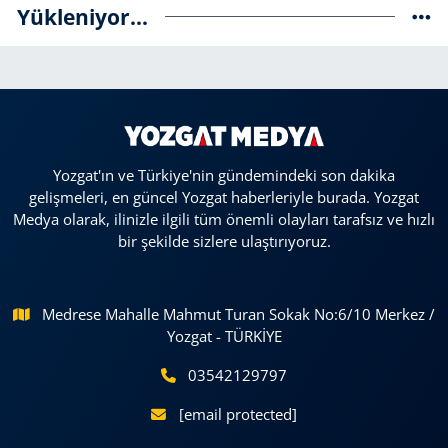
Yükleniyor...
Yozgat'ın ve Türkiye'nin gündemindeki son dakika
gelişmeleri, en güncel Yozgat haberleriyle burada. Yozgat
Medya olarak, ilinizle ilgili tüm önemli olayları tarafsız ve hızlı
bir şekilde sizlere ulaştırıyoruz.
Medrese Mahalle Mahmut Turan Sokak No:6/10 Merkez /
Yozgat - TÜRKİYE
03542129797
[email protected]