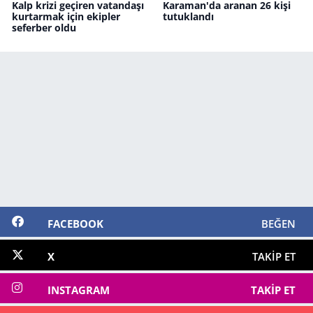
Kalp krizi geçiren vatandaşı
Karaman'da aranan 26 kişi
kurtarmak için ekipler
tutuklandı
seferber oldu
FACEBOOK
BEĞEN
X
TAKIP ET
INSTAGRAM
TAKIP ET