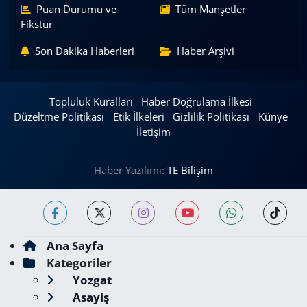
Puan Durumu ve
Tüm Manşetler
Fikstür
Son Dakika Haberleri
Haber Arşivi
Topluluk Kuralları
Haber Doğrulama İlkesi
Düzeltme Politikası
Etik İlkeleri
Gizlilik Politikası
Künye
İletişim
Haber Yazılımı:
TE Bilişim
Ana Sayfa
Kategoriler
Yozgat
Asayiş