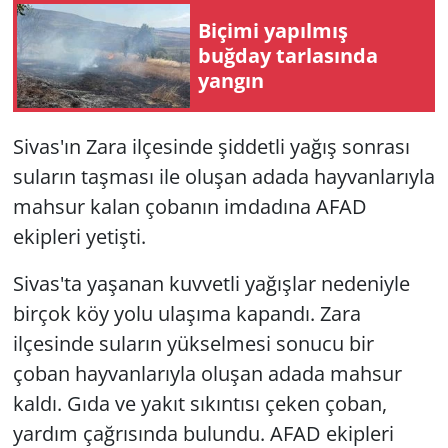
Biçimi yapılmış
buğday tarlasında
yangın
Sivas'ın Zara ilçesinde şiddetli yağış sonrası
suların taşması ile oluşan adada hayvanlarıyla
mahsur kalan çobanın imdadına AFAD
ekipleri yetişti.
Sivas'ta yaşanan kuvvetli yağışlar nedeniyle
birçok köy yolu ulaşıma kapandı. Zara
ilçesinde suların yükselmesi sonucu bir
çoban hayvanlarıyla oluşan adada mahsur
kaldı. Gıda ve yakıt sıkıntısı çeken çoban,
yardım çağrısında bulundu. AFAD ekipleri