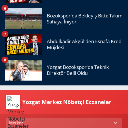
6
Bozokspor'da Bekleyiş Bitti: Takım
Sahaya İniyor
7
Abdulkadir Akgül'den Esnafa Kredi
Müjdesi
8
Yozgat Bozokspor'da Teknik
Direktör Belli Oldu
Yozgat Merkez Nöbetçi Eczaneler