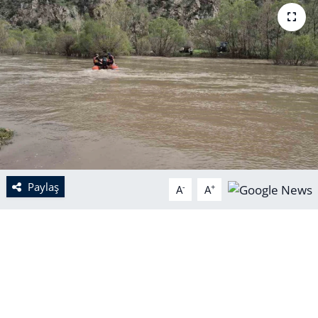
Paylaş
-
+
A
A