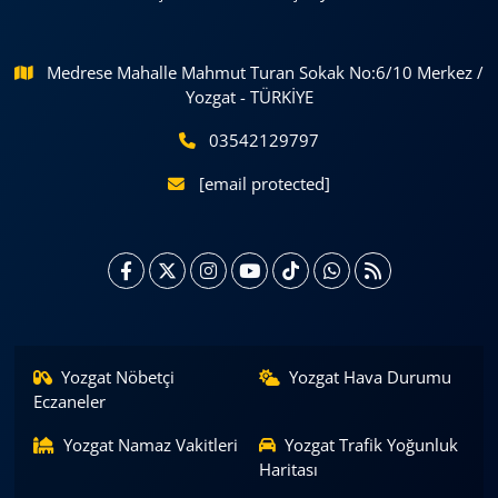
Medrese Mahalle Mahmut Turan Sokak No:6/10 Merkez /
Yozgat - TÜRKİYE
03542129797
[email protected]
Yozgat Nöbetçi
Yozgat Hava Durumu
Eczaneler
Yozgat Namaz Vakitleri
Yozgat Trafik Yoğunluk
Haritası