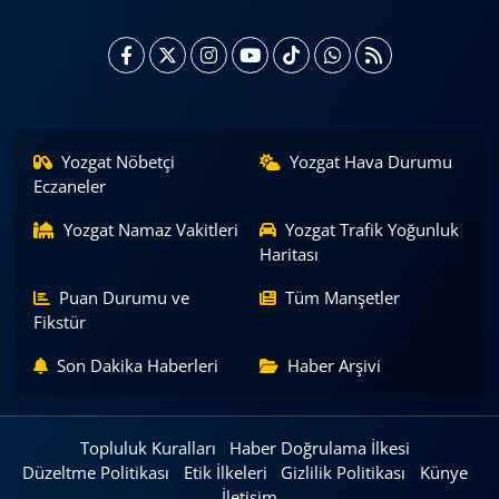
Yozgat Nöbetçi
Yozgat Hava Durumu
Eczaneler
Yozgat Namaz Vakitleri
Yozgat Trafik Yoğunluk
Haritası
Puan Durumu ve
Tüm Manşetler
Fikstür
Son Dakika Haberleri
Haber Arşivi
Topluluk Kuralları
Haber Doğrulama İlkesi
Düzeltme Politikası
Etik İlkeleri
Gizlilik Politikası
Künye
İletişim