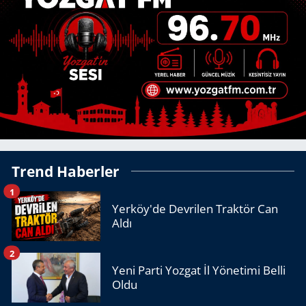
Trend Haberler
1
Yerköy'de Devrilen Traktör Can
Aldı
2
Yeni Parti Yozgat İl Yönetimi Belli
Oldu