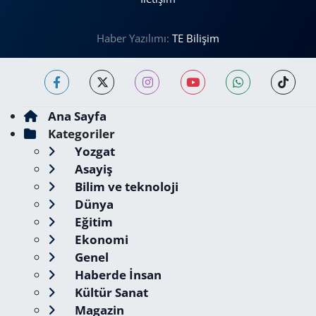
Haber Yazılımı:
TE Bilişim
Ana Sayfa
Kategoriler
Yozgat
Asayiş
Bilim ve teknoloji
Dünya
Eğitim
Ekonomi
Genel
Haberde İnsan
Kültür Sanat
Magazin