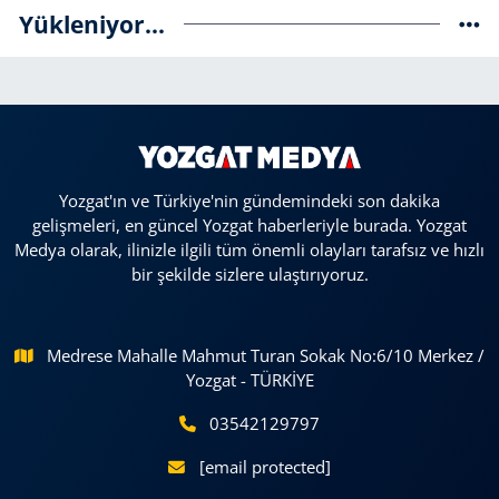
Yükleniyor...
Yozgat'ın ve Türkiye'nin gündemindeki son dakika
gelişmeleri, en güncel Yozgat haberleriyle burada. Yozgat
Medya olarak, ilinizle ilgili tüm önemli olayları tarafsız ve hızlı
bir şekilde sizlere ulaştırıyoruz.
Medrese Mahalle Mahmut Turan Sokak No:6/10 Merkez /
Yozgat - TÜRKİYE
03542129797
[email protected]