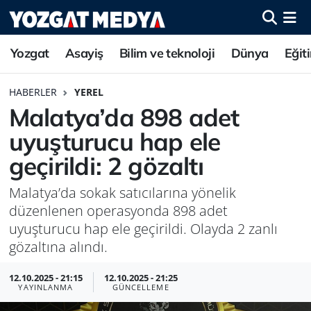
Yozgat
Asayiş
Bilim ve teknoloji
Dünya
Eğit
HABERLER
YEREL
Malatya’da 898 adet
uyuşturucu hap ele
geçirildi: 2 gözaltı
Malatya’da sokak satıcılarına yönelik
düzenlenen operasyonda 898 adet
uyuşturucu hap ele geçirildi. Olayda 2 zanlı
gözaltına alındı.
12.10.2025 - 21:15
12.10.2025 - 21:25
YAYINLANMA
GÜNCELLEME