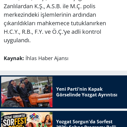
Zanlılardan K.Ş., A.S.B. ile M.Ç. polis
merkezindeki işlemlerinin ardından
çıkarıldıkları mahkemece tutuklanırken
H.C.Y., R.B., F.Y. ve Ö.Ç.’ye adli kontrol
uygulandı.
Kaynak:
İhlas Haber Ajansı
Yeni Parti'nin Kapak
Görselinde Yozgat Ayrıntısı
Yozgat Sorgun'da Sorfest