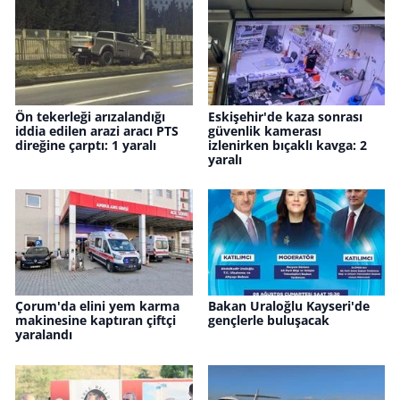
Ön tekerleği arızalandığı
Eskişehir'de kaza sonrası
iddia edilen arazi aracı PTS
güvenlik kamerası
direğine çarptı: 1 yaralı
izlenirken bıçaklı kavga: 2
yaralı
Çorum'da elini yem karma
Bakan Uraloğlu Kayseri'de
makinesine kaptıran çiftçi
gençlerle buluşacak
yaralandı