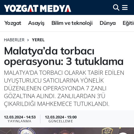
Yozgat
Asayiş
Bilim ve teknoloji
Dünya
Eğit
HABERLER
YEREL
Malatya’da torbacı
operasyonu: 3 tutuklama
MALATYA’DA TORBACI OLARAK TABİR EDİLEN
UYUŞTURUCU SATICILARINA YÖNELİK
DÜZENLENEN OPERASYONDA 7 ZANLI
GÖZALTINA ALINDI. ZANLILARDAN 3’Ü
ÇIKARILDIĞI MAHKEMECE TUTUKLANDI.
12.03.2024 - 14:53
12.03.2024 - 15:00
YAYINLANMA
GÜNCELLEME